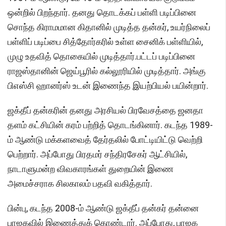
ஒன்றில் பிறந்தார். தனது தொடக்கப் பள்ளி படிப்பினை
சொந்த கிராமமான கிதானில் முடித்த தன்கர், உயர்நிலைப்
பள்ளிப் படிப்பை சித்தோர்கரில் உள்ள சைனிக் பள்ளியில்,
முழு உதவித் தொகையில் முடித்தார்.பட்டப் படிப்பினை
ராஜஸ்தானின் ஜெய்பூரில் கல்லூரியில் முடித்தார். அங்கு
பிஎஸ்சி ஹானர்ஸ் உடன் இணைந்த இயற்பியல் பயின்றார்.
ஜக்தீப் தன்கரின் தனது அரசியல் பிரவேசத்தை ஜனதா
தளம் கட்சியின் கரம் பற்றித் தொடங்கினார். கடந்த 1989-
ம் ஆண்டு மக்களவைத் தேர்தலில் போட்டியிட்டு வெற்றி
பெற்றார். அப்போது பிரதமர் சந்திரசேகர் ஆட்சியில்,
நாடாளுமன்ற விவகாரங்கள் துறையின் இணை
அமைச்சராக சிலகாலம் பதவி வகித்தார்.
பின்பு, கடந்த 2008-ம் ஆண்டு ஜக்தீப் தன்கர் தன்னை
பாஜகவில் இணைத்துக் கொண்டார். அப்போது, பாஜக