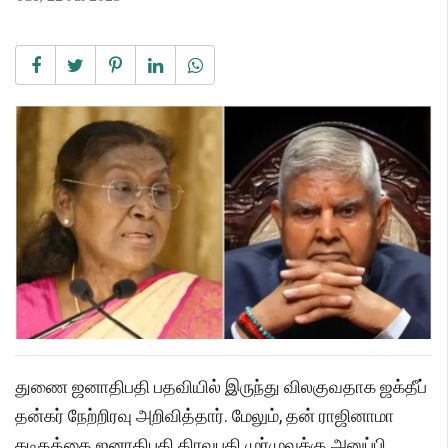
துணை ஜனாதிபதி பதவியில் இருந்து விலகுவதாக ஜக்தீப்
தன்கர் நேற்றிரவு அறிவித்தார். மேலும், தன் ராஜினாமா
கடிதத்தை ஜனாதிபதி திரவுபதி முர்முவுக்கு அனுப்பி