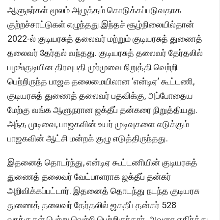
ஆளுநர்கள் மூலம் அழுத்தம் கொடுக்கப்படுவதாக
குற்றச்சாட்டுகள் எழுந்தது.இந்தச் சூழ்நிலையில்தான்
2022-ல் குடியரசுத் தலைவர் மற்றும் குடியரசுத் துணைத்
தலைவர் தேர்தல் வந்தது. குடியரசுத் தலைவர் தேர்தலில்
பழங்குடியின திரவுபதி முர்முவை நிறுத்தி வெற்றி
பெற்றிருந்த பாஜக தலைமையிலான ‘என்டிஏ’ கூட்டணி,
குடியரசுத் துணைத் தலைவர் பதவிக்கு, அப்போதைய
மேற்கு வங்க ஆளுநரான ஜக்தீப் தன்கரை நிறுத்தியது.
அந்த முடிவை, பாஜகவின் உயர் முடிவுகளை எடுக்கும்
பாஜகவின் ஆட்சி மன்றக் குழு எடுத்திருந்தது.
இதனைத் தொடர்ந்து, என்டிஏ கூட்டணியின் குடியரசுத்
துணைத் தலைவர் வேட்பாளராக ஜக்தீப் தன்கர்
அறிவிக்கப்பட்டார். இதனைத் தொடந்து நடந்த குடியரசு
துணைத் தலைவர் தேர்தலில் ஜகதீப் தன்கர் 528
வாக்குகள் பெற்று வெற்றி பெற்றிருந்தார். அவரை எதிர்த்து