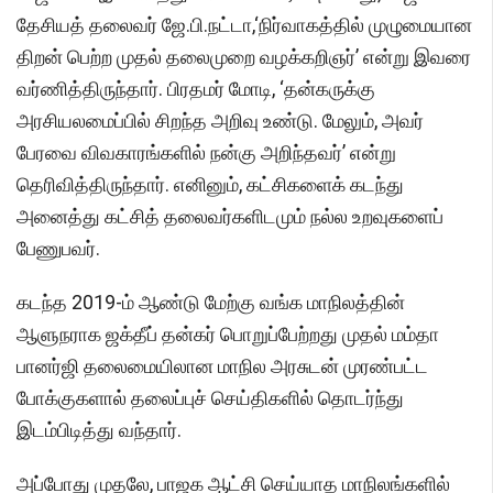
தேசியத் தலைவர் ஜே.பி.நட்டா,‘நிர்வாகத்தில் முழுமையான
திறன் பெற்ற முதல் தலைமுறை வழக்கறிஞர்’ என்று இவரை
வர்ணித்திருந்தார். பிரதமர் மோடி, ‘தன்கருக்கு
அரசியலமைப்பில் சிறந்த அறிவு உண்டு. மேலும், அவர்
பேரவை விவகாரங்களில் நன்கு அறிந்தவர்’ என்று
தெரிவித்திருந்தார். எனினும், கட்சிகளைக் கடந்து
அனைத்து கட்சித் தலைவர்களிடமும் நல்ல உறவுகளைப்
பேணுபவர்.
கடந்த 2019-ம் ஆண்டு மேற்கு வங்க மாநிலத்தின்
ஆளுநராக ஜக்தீப் தன்கர் பொறுப்பேற்றது முதல் மம்தா
பானர்ஜி தலைமையிலான மாநில அரசுடன் முரண்பட்ட
போக்குகளால் தலைப்புச் செய்திகளில் தொடர்ந்து
இடம்பிடித்து வந்தார்.
அப்போது முதலே, பாஜக ஆட்சி செய்யாத மாநிலங்களில்