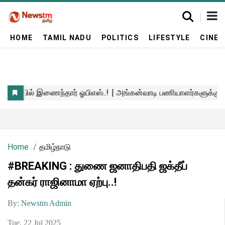
HOME
TAMIL NADU
POLITICS
LIFESTYLE
CINE
Home
தமிழ்நாடு
#BREAKING : துணை ஜனாதிபதி ஜக்தீப்
தன்கர் ராஜினாமா ஏற்பு..!
By:
Newstm Admin
Tue, 22 Jul 2025