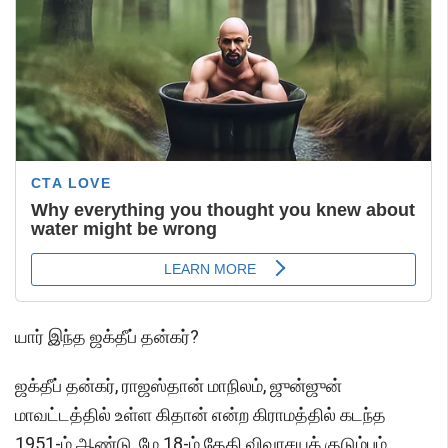
யார் இந்த ஜக்தீப் தன்கர்?
ஜக்தீப் தன்கர், ராஜஸ்தான் மாநிலம், ஜுன்ஜுன்
மாவட்டத்தில் உள்ள கிதான் என்ற கிராமத்தில் கடந்த
1951-ம் ஆண்டு, மே 18-ம் தேதி விவாசயக் குடும்பம்