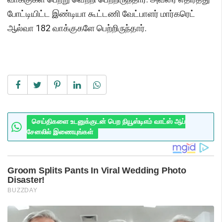
போட்டியிட்ட இண்டியா கூட்டணி வேட்பாளர் மார்கரெட்
ஆல்வா 182 வாக்குகளே பெற்றிருந்தார்.
செய்திகளை உடனுக்குடன் பெற நியூஸ்டிஎம் வாட்ஸ் ஆப்
சேனலில் இணையுங்கள்