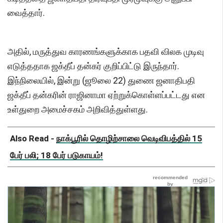
வைத்தார்.
அதில், மருத்துவ காரணங்களுக்காக பதவி விலக முடிவு
எடுத்ததாக ஜக்தீப் தன்கர் குறிப்பிட்டு இருந்தார்.
இந்நிலையில், இன்று (ஜூலை 22) துணை ஜனாதிபதி
ஜக்தீப் தன்கரின் ராஜினாமா ஏற்றுக்கொள்ளப்பட்டது என
உள்துறை அமைச்சகம் அறிவித்துள்ளது.
Also Read -
நாக்பூரில் தொழிற்சாலை வெடிவிபத்தில் 15
பேர் பலி; 18 பேர் படுகாயம்!