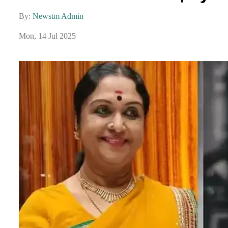
By:
Newstm Admin
Mon, 14 Jul 2025