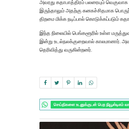
அவரது கதாபாத்திரம் பலரையும் வெகுவாக 
இருந்தாலும் அதற்கு கனகச்சிதமாக பொருந
திறமை மிக்க நடிப்பால் கொடுக்கப்படும் கதாப
இந்த நிலையில் பெங்களூரில் உள்ள மருத்து
இன்று உடல்நலக்குறைவால் காலமானார். அவ
தெரிவித்து வருகின்றனர்.
செய்திகளை உடனுக்குடன் பெற நியூஸ்டிஎம் வ