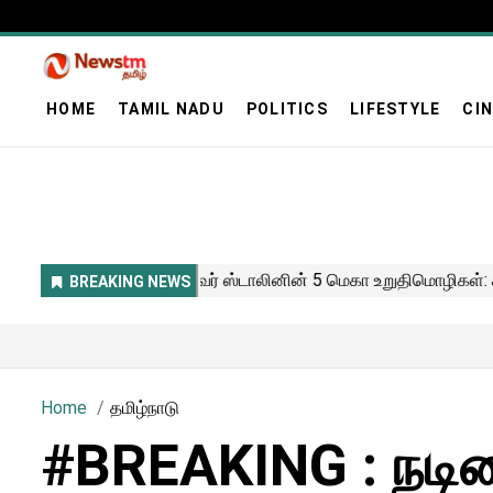
HOME
TAMIL NADU
POLITICS
LIFESTYLE
CI
Home
தமிழ்நாடு
#BREAKING : நடி