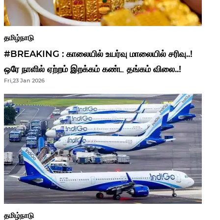
தமிழ்நாடு
#BREAKING : காலையில் உயர்வு மாலையில் சரிவு..!
ஒரே நாளில் ஏற்றம் இறக்கம் கண்ட தங்கம் விலை..!
Fri,23 Jan 2026
தமிழ்நாடு