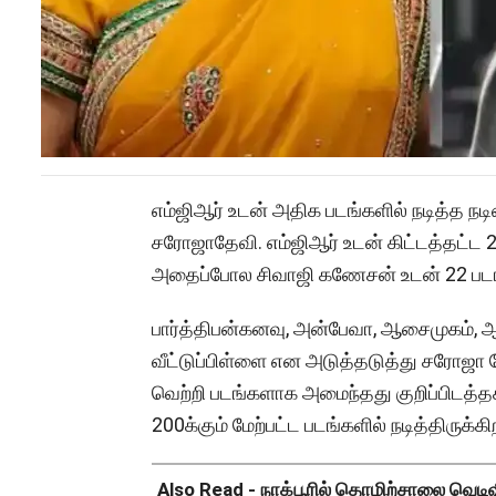
எம்ஜிஆர் உடன் அதிக படங்களில் நடித்த நட
சரோஜாதேவி. எம்ஜிஆர் உடன் கிட்டத்தட்ட 26
அதைப்போல சிவாஜி கணேசன் உடன் 22 படங்கள
பார்த்திபன்கனவு, அன்பேவா, ஆசைமுகம், 
வீட்டுப்பிள்ளை என அடுத்தடுத்து சரோஜா 
வெற்றி படங்களாக அமைந்தது குறிப்பிடத்தக்
200க்கும் மேற்பட்ட படங்களில் நடித்திருக்
Also Read -
நாக்பூரில் தொழிற்சாலை வெடிவிப