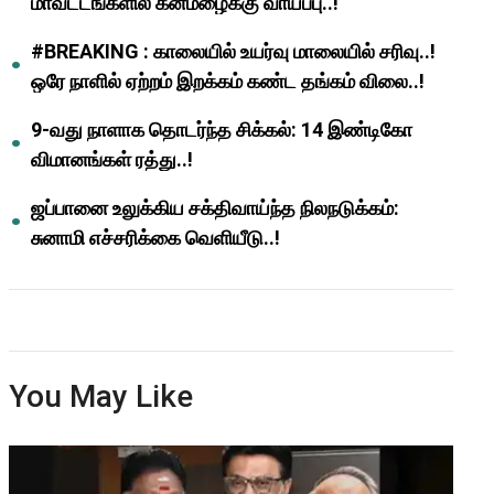
மாவட்டங்களில் கனமழைக்கு வாய்ப்பு..!
#BREAKING : காலையில் உயர்வு மாலையில் சரிவு..!
ஒரே நாளில் ஏற்றம் இறக்கம் கண்ட தங்கம் விலை..!
9-வது நாளாக தொடர்ந்த சிக்கல்: 14 இண்டிகோ
விமானங்கள் ரத்து..!
ஜப்பானை உலுக்கிய சக்திவாய்ந்த நிலநடுக்கம்:
சுனாமி எச்சரிக்கை வெளியீடு..!
You May Like