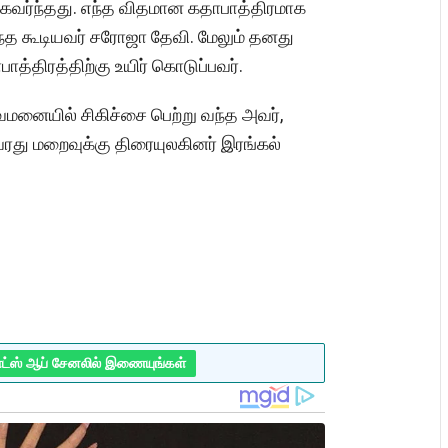
கவர்ந்தது. எந்த விதமான கதாபாத்திரமாக
்த கூடியவர் சரோஜா தேவி. மேலும் தனது
ாத்திரத்திற்கு உயிர் கொடுப்பவர்.
வமனையில் சிகிச்சை பெற்று வந்த அவர்,
ரது மறைவுக்கு திரையுலகினர் இரங்கல்
ாட்ஸ் ஆப் சேனலில் இணையுங்கள்