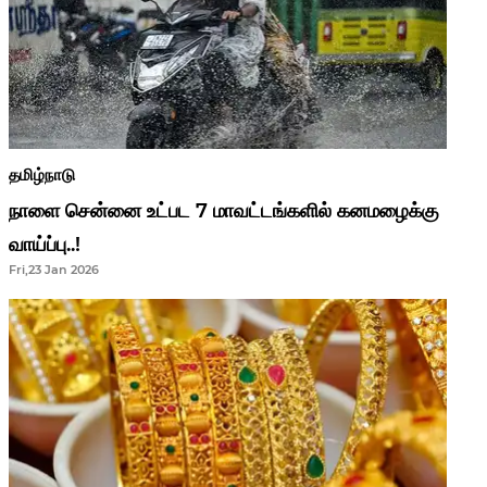
தமிழ்நாடு
நாளை சென்னை உட்பட 7 மாவட்டங்களில் கனமழைக்கு
வாய்ப்பு..!
Fri,23 Jan 2026