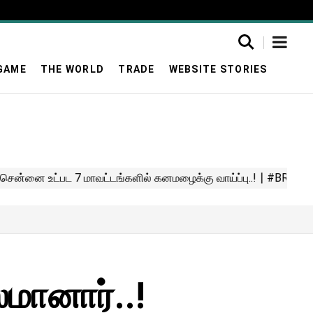
GAME
THE WORLD
TRADE
WEBSITE STORIES
ானார்..!