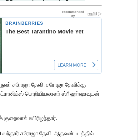
ருவர் சரோஜா தேவி. சரோஜா தேவிக்கு
்ட்ரானிக்ஸ் பொறியியலாளர் ஸ்ரீ ஹர்ஷாவுடன்
 குறைவால் உயிரிழந்தார்.
தி வந்தார் சரோஜா தேவி. ஆதவன் படத்தில்