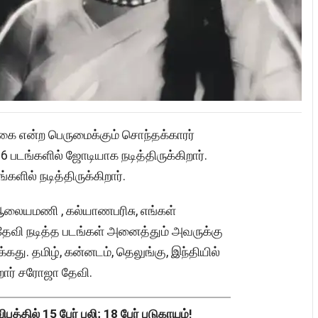
ிகை என்ற பெருமைக்கும் சொந்தக்காரர்
 படங்களில் ஜோடியாக நடித்திருக்கிறார்.
ில் நடித்திருக்கிறார்.
ஆலையமணி , கல்யாணபரிசு, எங்கள்
தேவி நடித்த படங்கள் அனைத்தும் அவருக்கு
கது. தமிழ், கன்னடம், தெலுங்கு, இந்தியில்
கிறார் சரோஜா தேவி.
த்தில் 15 பேர் பலி; 18 பேர் படுகாயம்!