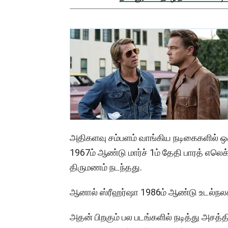
அதிகளவு சம்பளம் வாங்கிய நடிகைகளில் ஒ
1967ம் ஆண்டு மார்ச் 1ம் தேதி பாரத் எலெக
திருமணம் நடந்தது.
ஆனால் ஸ்ரீஹர்ஷா 1986ம் ஆண்டு உடல்நலக்
அதன் பிறகும் பல படங்களில் நடித்து அசத்