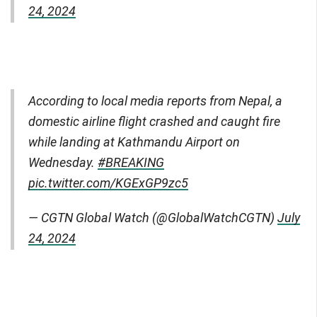
24, 2024
According to local media reports from Nepal, a
domestic airline flight crashed and caught fire
while landing at Kathmandu Airport on
Wednesday.
#BREAKING
pic.twitter.com/KGExGP9zc5
— CGTN Global Watch (@GlobalWatchCGTN)
July
24, 2024