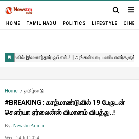
HOME
TAMIL NADU
POLITICS
LIFESTYLE
CINE
Home
தமிழ்நாடு
#BREAKING : காத்மாண்டுவில் 19 பேருடன்
சௌர்யா ஏர்லைன்ஸ் விமானம் விபத்து..!
By:
Newstm Admin
Wed, 24 Jul 2024