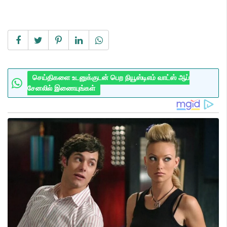
செய்திகளை உடனுக்குடன் பெற நியூஸ்டிஎம் வாட்ஸ் ஆப்
சேனலில் இணையுங்கள்