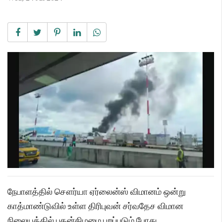
நேபாளத்தில் சௌர்யா ஏர்லைன்ஸ் விமானம் ஒன்று
காத்மாண்டுவில் உள்ள திரிபுவன் சர்வதேச விமான
நிலையத்தில் புதன்கிழமை புறப்படும் போது