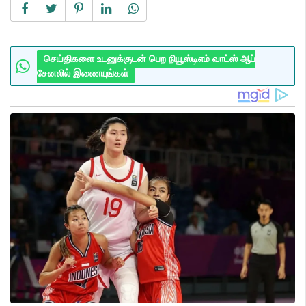
செய்திகளை உடனுக்குடன் பெற நியூஸ்டிஎம் வாட்ஸ் ஆப்
சேனலில் இணையுங்கள்