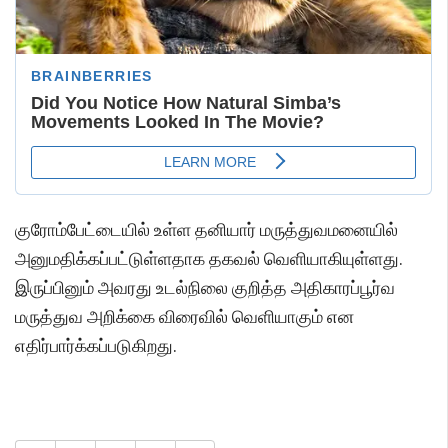
குரோம்பேட்டையில் உள்ள தனியார் மருத்துவமனையில்
அனுமதிக்கப்பட்டுள்ளதாக தகவல் வெளியாகியுள்ளது.
இருப்பினும் அவரது உடல்நிலை குறித்த அதிகாரப்பூர்வ
மருத்துவ அறிக்கை விரைவில் வெளியாகும் என
எதிர்பார்க்கப்படுகிறது.