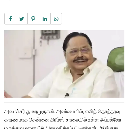
அமைச்சர் துரைமுருகன். அண்மையில், சளித் தொந்தரவு
காரணமாக சென்னை கிரீம்ஸ் சாலையில் உள்ள அப்பல்லோ
மருத்துவமனையில் அனுமதிக்கப்பட்டிருந்தார். அப்போது