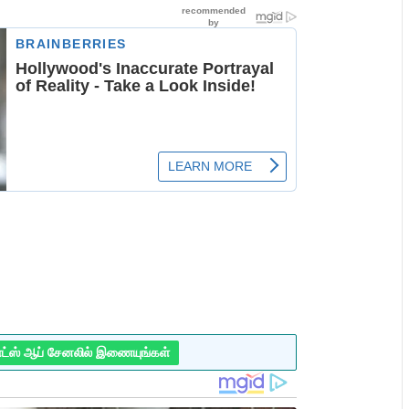
ாட்ஸ் ஆப் சேனலில் இணையுங்கள்