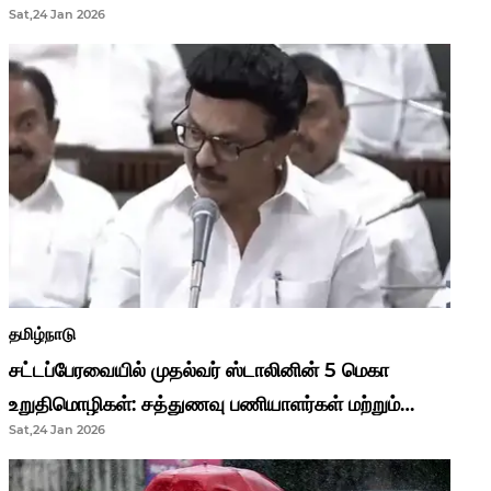
Sat,24 Jan 2026
முதல்வர் மு.க.ஸ்டாலின்..!
தமிழ்நாடு
சட்டப்பேரவையில் முதல்வர் ஸ்டாலினின் 5 மெகா
உறுதிமொழிகள்: சத்துணவு பணியாளர்கள் மற்றும்
Sat,24 Jan 2026
ஆசிரியர்களுக்கு ஜாக்பாட்!