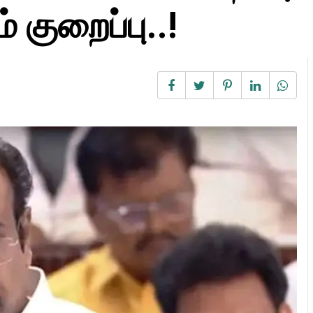
 குறைப்பு..!