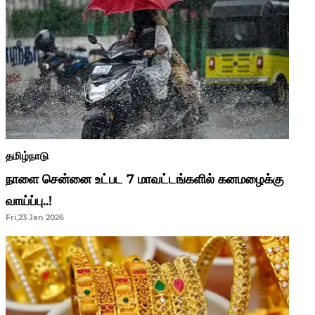
தமிழ்நாடு
நாளை சென்னை உட்பட 7 மாவட்டங்களில் கனமழைக்கு
வாய்ப்பு..!
Fri,23 Jan 2026