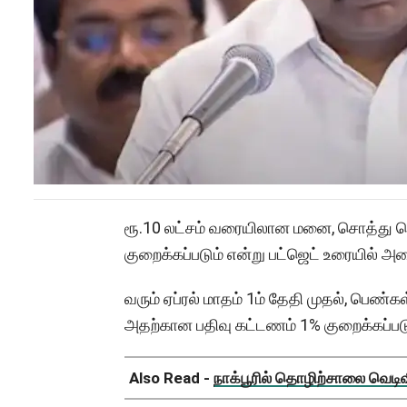
ரூ.10 லட்சம் வரையிலான மனை, சொத்து பெ
குறைக்கப்படும் என்று பட்ஜெட் உரையில் அமை
வரும் ஏப்ரல் மாதம் 1ம் தேதி முதல், பெண
அதற்கான பதிவு கட்டணம் 1% குறைக்கப்படு
Also Read -
நாக்பூரில் தொழிற்சாலை வெடிவிப