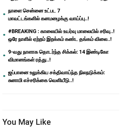
ஆசிரியர்களுக்கு ஜாக்பாட்!
நாளை சென்னை உட்பட 7
மாவட்டங்களில் கனமழைக்கு வாய்ப்பு..!
#BREAKING : காலையில் உயர்வு மாலையில் சரிவு..!
ஒரே நாளில் ஏற்றம் இறக்கம் கண்ட தங்கம் விலை..!
9-வது நாளாக தொடர்ந்த சிக்கல்: 14 இண்டிகோ
விமானங்கள் ரத்து..!
ஜப்பானை உலுக்கிய சக்திவாய்ந்த நிலநடுக்கம்:
சுனாமி எச்சரிக்கை வெளியீடு..!
You May Like