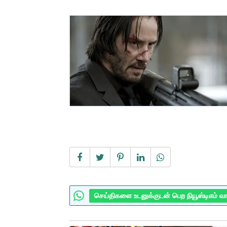
செய்திகளை உடனுக்குடன் பெற நியூஸ்டிஎம் வ