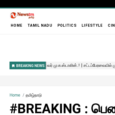
HOME
TAMIL NADU
POLITICS
LIFESTYLE
CI
Home
தமிழ்நாடு
#BREAKING : பெண்