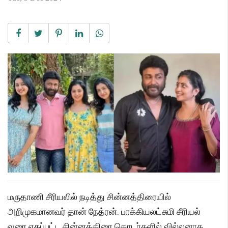
மருதாணி சீரியலில் நடித்து சின்னத்திரையில்
அறிமுகமானவர் தான் நேத்ரன். பாக்கியலட்சுமி சீரியல்
வரை ஏகப்பட்ட சின்னத்திரை தொடர்களில் வில்லனாக