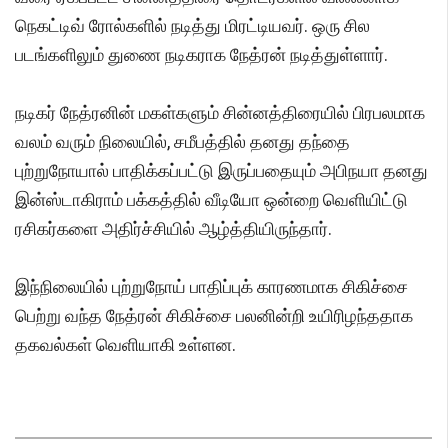
நெகட்டிவ் ரோல்களில் நடித்து மிரட்டியவர். ஒரு சில
படங்களிலும் துணை நடிகராக நேத்ரன் நடித்துள்ளார்.
நடிகர் நேத்ரனின் மகள்களும் சின்னத்திரையில் பிரபலமாக
வலம் வரும் நிலையில், சமீபத்தில் தனது தந்தை
புற்றுநோயால் பாதிக்கப்பட்டு இருப்பதையும் அபிநயா தனது
இன்ஸ்டாகிராம் பக்கத்தில் வீடியோ ஒன்றை வெளியிட்டு
ரசிகர்களை அதிர்ச்சியில் ஆழ்த்தியிருந்தார்.
இந்நிலையில் புற்றுநோய் பாதிப்புக் காரணமாக சிகிச்சை
பெற்று வந்த நேத்ரன் சிகிச்சை பலனின்றி உயிரிழந்ததாக
தகவல்கள் வெளியாகி உள்ளன.