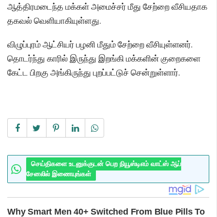
ஆத்திரமடைந்த மக்கள் அமைச்சர் மீது சேற்றை வீசியதாக
தகவல் வெளியாகியுள்ளது.
விழுப்புரம் ஆட்சியர் பழனி மீதும் சேற்றை வீசியுள்ளனர்.
தொடர்ந்து காரில் இருந்து இறங்கி மக்களின் குறைகளை
கேட்ட பிறகு அங்கிருந்து புறப்பட்டுச் சென்றுள்ளார்.
செய்திகளை உடனுக்குடன் பெற நியூஸ்டிஎம் வாட்ஸ் ஆப்
சேனலில் இணையுங்கள்