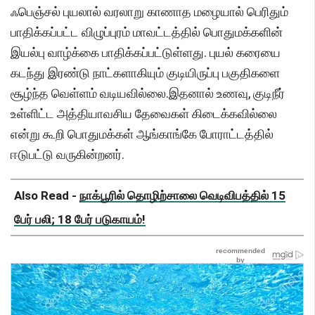
ஃபெஞ்சல் புயலால் வரலாறு காணாத மழையால் பெரிதும்
பாதிக்கப்பட்ட விழுப்புரம் மாவட்டத்தில் பொதுமக்களின்
இயல்பு வாழ்க்கை பாதிக்கப்பட்டுள்ளது. புயல் கரையை
கடந்து இரண்டு நாட்களாகியும் குடியிருப்பு பகுதிகளை
சூழ்ந்த வெள்ளம் வடியவில்லை.இதனால் உணவு, குடிநீர்
உள்ளிட்ட அத்தியாவசிய தேவைகள் கிடைக்கவில்லை
என்று கூறி பொதுமக்கள் ஆங்காங்கே போராட்டத்தில்
ஈடுபட்டு வருகின்றனர்.
Also Read -
நாக்பூரில் தொழிற்சாலை வெடிவிபத்தில் 15
பேர் பலி; 18 பேர் படுகாயம்!