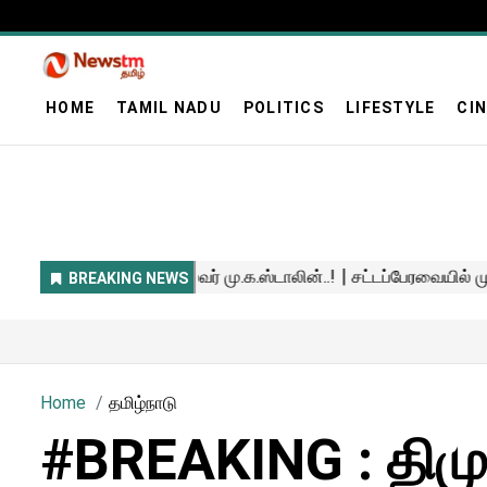
HOME
TAMIL NADU
POLITICS
LIFESTYLE
CI
Home
தமிழ்நாடு
#BREAKING : திம