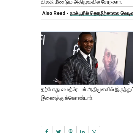
விலகி மீண்டும் அதிமுகவில் சேர்ந்தார்.
Also Read -
நாக்பூரில் தொழிற்சாலை வெடிவிப
தற்போது மைத்ரேயன் அதிமுகவில் இருந்து
இணைத்துக்கொண்டார்.