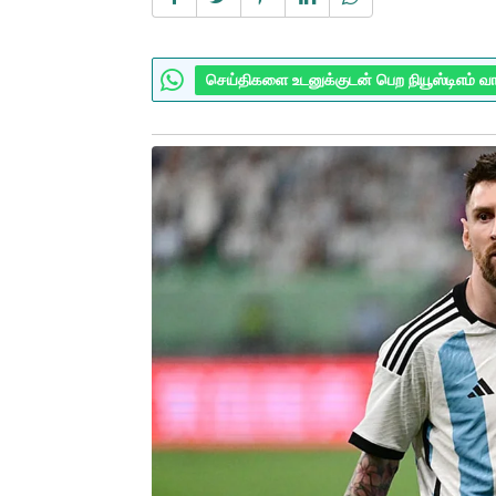
செய்திகளை உடனுக்குடன் பெற நியூஸ்டிஎம் வ