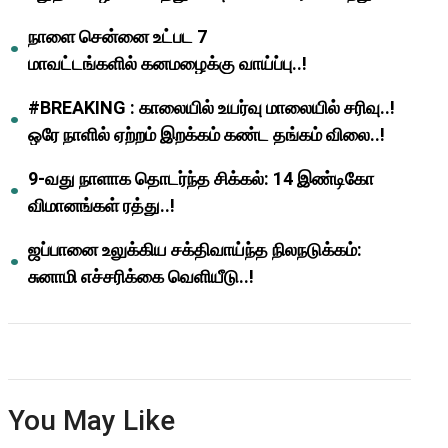
ஆசிரியர்களுக்கு ஜாக்பாட்!
நாளை சென்னை உட்பட 7
மாவட்டங்களில் கனமழைக்கு வாய்ப்பு..!
#BREAKING : காலையில் உயர்வு மாலையில் சரிவு..!
ஒரே நாளில் ஏற்றம் இறக்கம் கண்ட தங்கம் விலை..!
9-வது நாளாக தொடர்ந்த சிக்கல்: 14 இண்டிகோ
விமானங்கள் ரத்து..!
ஜப்பானை உலுக்கிய சக்திவாய்ந்த நிலநடுக்கம்:
சுனாமி எச்சரிக்கை வெளியீடு..!
You May Like