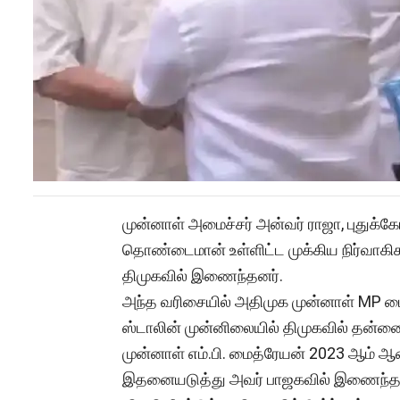
முன்னாள் அமைச்சர் அன்வர் ராஜா, புதுக்
தொண்டைமான் உள்ளிட்ட முக்கிய நிர்வாகிக
திமுகவில் இணைந்தனர்.
அந்த வரிசையில் அதிமுக முன்னாள் MP மைத
ஸ்டாலின் முன்னிலையில் திமுகவில் தன்
முன்னாள் எம்.பி. மைத்ரேயன் 2023 ஆம் ஆண்
இதனையடுத்து அவர் பாஜகவில் இணைந்தார்.