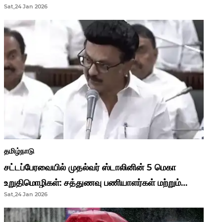
Sat,24 Jan 2026
முதல்வர் மு.க.ஸ்டாலின்..!
தமிழ்நாடு
சட்டப்பேரவையில் முதல்வர் ஸ்டாலினின் 5 மெகா
உறுதிமொழிகள்: சத்துணவு பணியாளர்கள் மற்றும்
Sat,24 Jan 2026
ஆசிரியர்களுக்கு ஜாக்பாட்!