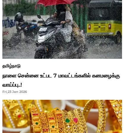
தமிழ்நாடு
நாளை சென்னை உட்பட 7 மாவட்டங்களில் கனமழைக்கு
வாய்ப்பு..!
Fri,23 Jan 2026