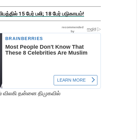
த்தில் 15 பேர் பலி; 18 பேர் படுகாயம்!
ம் விலகி தன்னை திமுகவில்