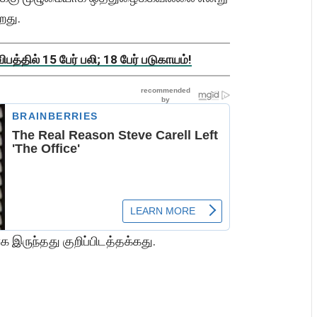
ிறது.
த்தில் 15 பேர் பலி; 18 பேர் படுகாயம்!
இருந்தது குறிப்பிடத்தக்கது.