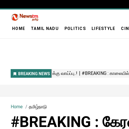
HOME
TAMIL NADU
POLITICS
LIFESTYLE
CI
Home
தமிழ்நாடு
#BREAKING : கேரள