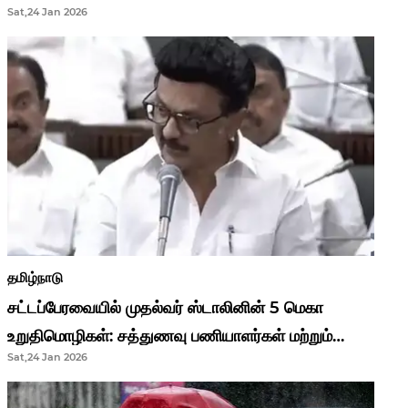
Sat,24 Jan 2026
முதல்வர் மு.க.ஸ்டாலின்..!
தமிழ்நாடு
சட்டப்பேரவையில் முதல்வர் ஸ்டாலினின் 5 மெகா
உறுதிமொழிகள்: சத்துணவு பணியாளர்கள் மற்றும்
Sat,24 Jan 2026
ஆசிரியர்களுக்கு ஜாக்பாட்!