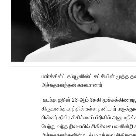
மாா்க்சிஸ்ட் கம்யூனிஸ்ட் கட்சியின் மூத
அச்சுதானந்தன் காலமானார்
கடந்த ஜூன் 23-ஆம் தேதி மூச்சுத்திணறலு
திருவனந்தபுரத்தில் உள்ள தனியார் மருத்த
பின்னர் தீவிர சிகிச்சைப் பிரிவில் அனுமதிக
பெற்று வந்த நிலையில் சிகிச்சை பலனின்றி 
அச்சுதானந்தனின் உடல் மருத்துவ சிகிச்