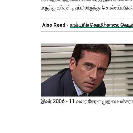
மருத்துவர்கள் தரப்பிலிருந்து சொல்லப்படுக
Also Read -
நாக்பூரில் தொழிற்சாலை வெடிவிப
இவர் 2006 - 11 வரை கேரள முதலமைச்சராக 