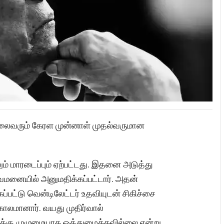
்த தலைவரும் கேரள முன்னாள் முதல்வருமான
ம் மாரடைப்பும் ஏற்பட்டது. இதனை அடுத்து
ுவமனையில் அனுமதிக்கப்பட்டார். அதன்
்கப்பட்டு வென்டிலேட்டர் உதவியுடன் சிகிச்சை
காலமானார். வயது முதிர்வால்
சைக்கு முழுமையாக ஒத்துழைக்கவில்லை என்று