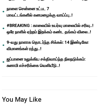
ஆசிரியர்களுக்கு ஜாக்பாட்!
நாளை சென்னை உட்பட 7
மாவட்டங்களில் கனமழைக்கு வாய்ப்பு..!
#BREAKING : காலையில் உயர்வு மாலையில் சரிவு..!
ஒரே நாளில் ஏற்றம் இறக்கம் கண்ட தங்கம் விலை..!
9-வது நாளாக தொடர்ந்த சிக்கல்: 14 இண்டிகோ
விமானங்கள் ரத்து..!
ஜப்பானை உலுக்கிய சக்திவாய்ந்த நிலநடுக்கம்:
சுனாமி எச்சரிக்கை வெளியீடு..!
You May Like