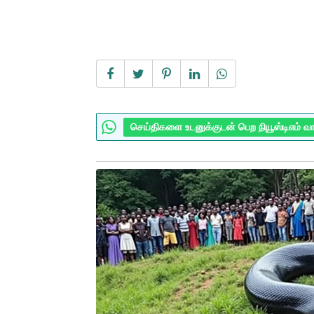
செய்திகளை உடனுக்குடன் பெற நியூஸ்டிஎம் வ