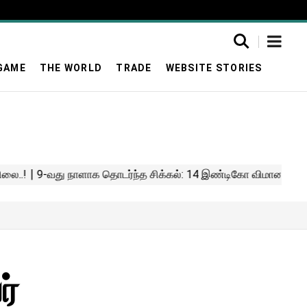
GAME
THE WORLD
TRADE
WEBSITE STORIES
ர்