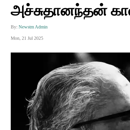
அச்சுதானந்தன் கா
By:
Newstm Admin
Mon, 21 Jul 2025