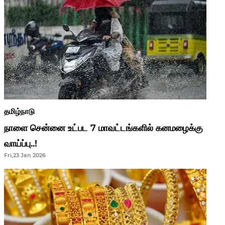
தமிழ்நாடு
நாளை சென்னை உட்பட 7 மாவட்டங்களில் கனமழைக்கு
வாய்ப்பு..!
Fri,23 Jan 2026