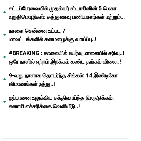
முதல்வர் மு.க.ஸ்டாலின்..!
சட்டப்பேரவையில் முதல்வர் ஸ்டாலினின் 5 மெகா
உறுதிமொழிகள்: சத்துணவு பணியாளர்கள் மற்றும்
ஆசிரியர்களுக்கு ஜாக்பாட்!
நாளை சென்னை உட்பட 7
மாவட்டங்களில் கனமழைக்கு வாய்ப்பு..!
#BREAKING : காலையில் உயர்வு மாலையில் சரிவு..!
ஒரே நாளில் ஏற்றம் இறக்கம் கண்ட தங்கம் விலை..!
9-வது நாளாக தொடர்ந்த சிக்கல்: 14 இண்டிகோ
விமானங்கள் ரத்து..!
ஜப்பானை உலுக்கிய சக்திவாய்ந்த நிலநடுக்கம்:
சுனாமி எச்சரிக்கை வெளியீடு..!