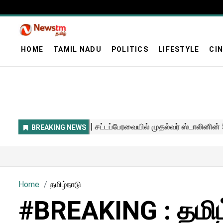
HOME
TAMIL NADU
POLITICS
LIFESTYLE
CI
Home
தமிழ்நாடு
#BREAKING : தமிழ