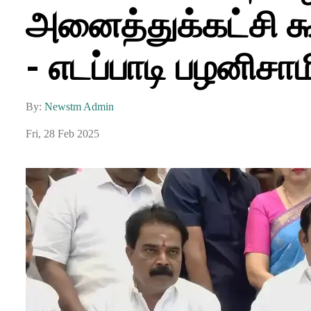
அனைத்துக்கட்சி கூ
- எடப்பாடி பழனிசாமி
By:
Newstm Admin
Fri, 28 Feb 2025