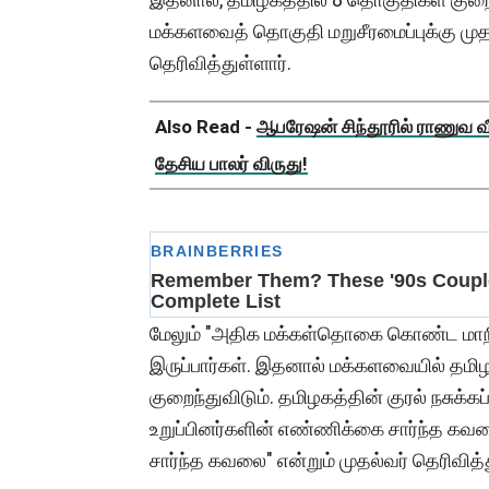
மக்களவைத் தொகுதி மறுசீரமைப்புக்கு முதல்வ
தெரிவித்துள்ளார்.
Also Read -
ஆபரேஷன் சிந்தூரில் ராணுவ வீ
தேசிய பாலர் விருது!
மேலும் "அதிக மக்கள்தொகை கொண்ட மாநிலங
இருப்பார்கள். இதனால் மக்களவையில் தமிழ
குறைந்துவிடும். தமிழகத்தின் குரல் நசுக்
உறுப்பினர்களின் எண்ணிக்கை சார்ந்த கவலை
சார்ந்த கவலை" என்றும் முதல்வர் தெரிவித்த