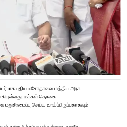
டர்பாக புதிய மசோதாவை மத்திய அரசு
ாகியுள்ளது. மக்கள் தொகை
ுசீரமைப்பு செய்ய வாய்ப்பிருப்பதாகவும்
ும் என்ற அச்சம் எழுந்துள்ளது. எனவே,