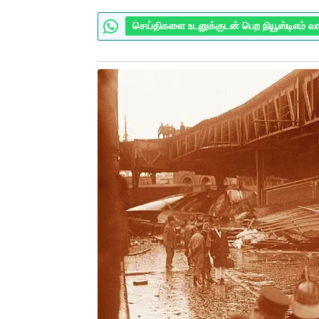
செய்திகளை உடனுக்குடன் பெற நியூஸ்டிஎம் வ