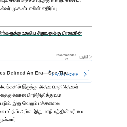
ர் மு.க.ஸ்டாலின் எதிர்ப்பு
ரர்களுக்கு உதவிய சிறுவனுக்கு பிரதமரின்
்களில் இருந்து அதிக பிரதிநிதிகள்
கத்துக்கான பிரதிநிதித்துவம்
கப்படும். இது வெறும் மக்களவை
 மட்டும் அல்ல. இது மாநிலத்தின் உரிமை
ுள்ளார்.