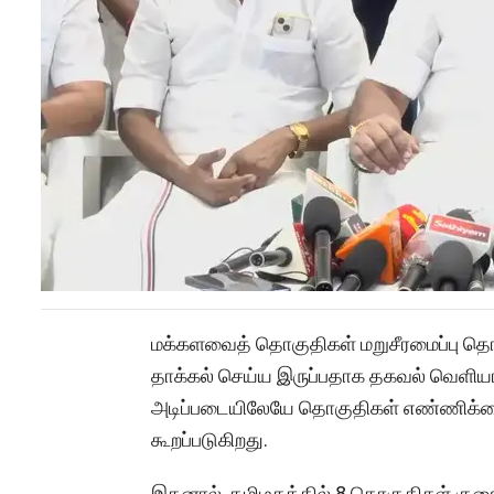
மக்களவைத் தொகுதிகள் மறுசீரமைப்பு தொ
தாக்கல் செய்ய இருப்பதாக தகவல் வெளிய
அடிப்படையிலேயே தொகுதிகள் எண்ணிக்கை மற
கூறப்படுகிறது.
இதனால், தமிழகத்தில் 8 தொகுதிகள் குறைய