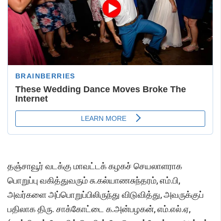
தஞ்சாவூர் வடக்கு மாவட்டக் கழகச் செயலாளராக
பொறுப்பு வகித்துவரும் சு.கல்யாணசுந்தரம், எம்.பி,
அவர்களை அப்பொறுப்பிலிருந்து விடுவித்து, அவருக்குப்
பதிலாக திரு. சாக்கோட்டை க.அன்பழகன், எம்.எல்.ஏ,