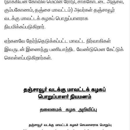
(நாக்கியன் கோவில் மெயின் ரோடு, சாக்கோட்டை அஞ்சல்,
கும்பகோணம், தஞ்சை மாவட்டம்) அவர்கள் தஞ்சாவூர்
வடக்கு மாவட்டக் கழகப் பொறுப்பாளராக
நியமிக்கப்படுகிறார்.
ஏற்கனவே தேர்ந்தெடுக்கப்பட்ட மாவட்ட நிர்வாகிகள்
இவருடன் இணைந்து பணியாற்றிட வேண்டுமென கேட்டுக்
கொள்ளப்படுகிறார்கள்.