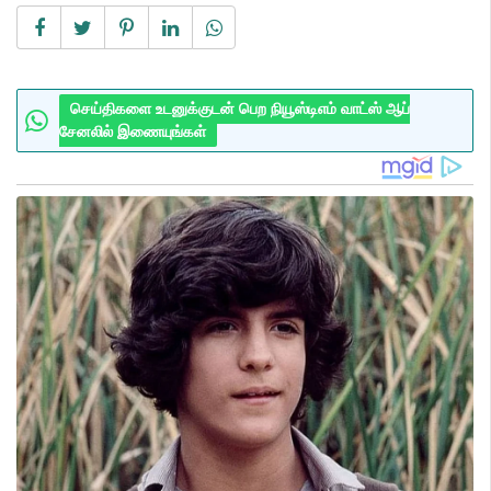
செய்திகளை உடனுக்குடன் பெற நியூஸ்டிஎம் வாட்ஸ் ஆப்
சேனலில் இணையுங்கள்