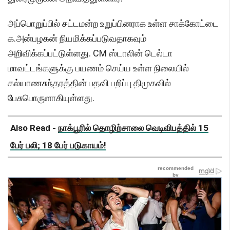
அப்பொறுப்பில் சட்டமன்ற உறுப்பினராக உள்ள சாக்கோட்டை
க.அன்பழகன் நியமிக்கப்படுவதாகவும்
அறிவிக்கப்பட்டுள்ளது. CM ஸ்டாலின் டெல்டா
மாவட்டங்களுக்கு பயணம் செய்ய உள்ள நிலையில்
கல்யாணசுந்தரத்தின் பதவி பறிப்பு திமுகவில்
பேசுபொருளாகியுள்ளது.
Also Read -
நாக்பூரில் தொழிற்சாலை வெடிவிபத்தில் 15
பேர் பலி; 18 பேர் படுகாயம்!