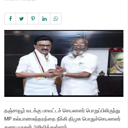
தஞ்சாவூர் வடக்கு மாவட்டச் செயலாளர் பொறுப்பிலிருந்து
MP கல்யாணசுந்தரத்தை நீக்கி திமுக பொதுச்செயலாளர்
துரைமுருகன் அறிவித்துள்ளார்.