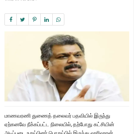
மாணவரணி துணைத் தலைவர் பதவியில் இருந்து
ஏற்கனவே நீக்கப்பட்ட நிலையில், தற்போது கட்சியின்
அடிப்படை உறுப்பினர் பொறுப்பில் இருந்து ஹரிஹரன்