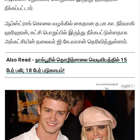
நீக்கப்பட்டார்.
ஆம்ஸ்ட்ராங் கொலை வழக்கில் கைதான த.மா.கா. நிர்வாகி
ஹரிஹரன், கட்சி பொறுப்பில் இருந்து நீக்கபட்டுள்ளதாக
அக்கட்சியின் தலைவர் ஜி.கே.வாசன் தெரிவித்துள்ளார்.
Also Read -
நாக்பூரில் தொழிற்சாலை வெடிவிபத்தில் 15
பேர் பலி; 18 பேர் படுகாயம்!