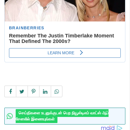
செய்திகளை உடனுக்குடன் பெற நியூஸ்டிஎம் வாட்ஸ் ஆப்
சேனலில் இணையுங்கள்