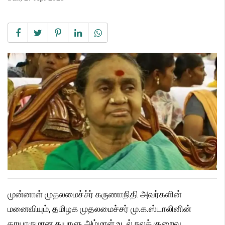
முன்னாள் முதலமைச்ச்ர் கருணாநிதி அவர்களின்
மனைவியும், தமிழக முதலமைச்சர் மு.க.ஸ்டாலினின்
தாயாருமான தயாளு அம்மாள் உடல் நலக் குறைவு