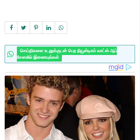
செய்திகளை உடனுக்குடன் பெற நியூஸ்டிஎம் வாட்ஸ் ஆப்
சேனலில் இணையுங்கள்