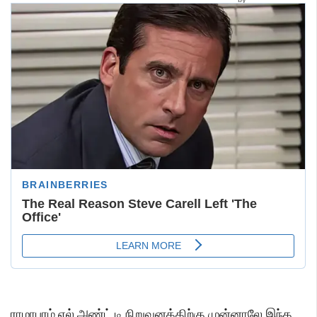
ராமாபுரம் எல் அண்ட் டி நிறுவனத்திற்கு முன்னாலே இந்த