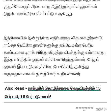
குறுக்கே வரும் அடையாறு ஆற்றிலும் ராட்ச தூண்கள்
நிறுவி பாலம் அமைக்கப்பட்டு வருகிறது.
இந்நிலையில் இன்று இரவு எதிர்பாராத விதமாக இரண்டு
ராட்சத மெட்ரோ தூண்களுக்கு நடுவே உள்ள பெரிய
தண்டவாள டிராக் சரிந்து விழுந்து விபத்துக்கு உள்ளானது.
இந்த விபத்தில் ஒருவர் சிக்கி உயிரிழந்துள்ளார். மேலும்
ஒருவர் இடி பாடுகளுக்கிடையே சிக்கித் தவித்து
வருவதாக காவல் துறையினர் கூறியுள்ளனர்.
Also Read -
நாக்பூரில் தொழிற்சாலை வெடிவிபத்தில் 15
பேர் பலி; 18 பேர் படுகாயம்!