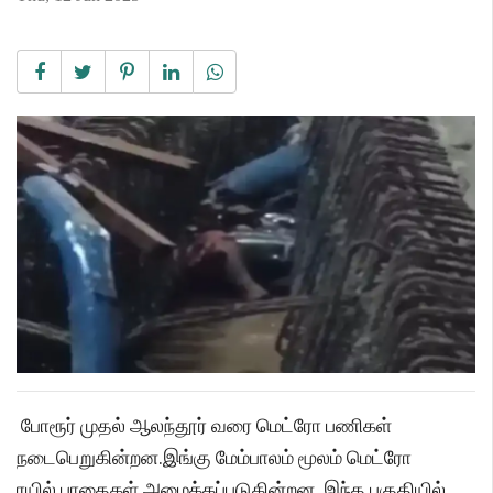
போரூர் முதல் ஆலந்தூர் வரை மெட்ரோ பணிகள்
நடைபெறுகின்றன.இங்கு மேம்பாலம் மூலம் மெட்ரோ
ரயில் பாதைகள் அமைக்கப்படுகின்றன. இந்த பகுதியில்