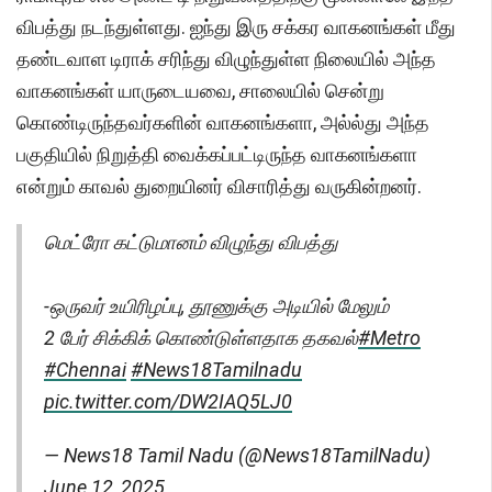
விபத்து நடந்துள்ளது. ஐந்து இரு சக்கர வாகனங்கள் மீது
தண்டவாள டிராக் சரிந்து விழுந்துள்ள நிலையில் அந்த
வாகனங்கள் யாருடையவை, சாலையில் சென்று
கொண்டிருந்தவர்களின் வாகனங்களா, அல்ல்து அந்த
பகுதியில் நிறுத்தி வைக்கப்பட்டிருந்த வாகனங்களா
என்றும் காவல் துறையினர் விசாரித்து வருகின்றனர்.
மெட்ரோ கட்டுமானம் விழுந்து விபத்து
-ஒருவர் உயிரிழப்பு, தூணுக்கு அடியில் மேலும்
2 பேர் சிக்கிக் கொண்டுள்ளதாக தகவல்
#Metro
#Chennai
#News18Tamilnadu
pic.twitter.com/DW2IAQ5LJ0
— News18 Tamil Nadu (@News18TamilNadu)
June 12, 2025