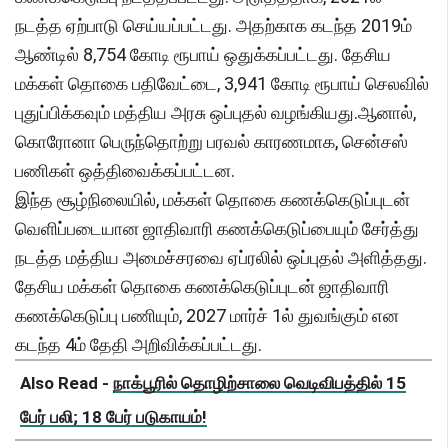
நடத்த ஏற்பாடு செய்யப்பட்டது. அதற்காக கடந்த 2019ம்
ஆண்டில் 8,754 கோடி ரூபாய் ஒதுக்கப்பட்டது. தேசிய
மக்கள் தொகை பதிவேட்டை, 3,941 கோடி ரூபாய் செலவில்
புதுப்பிக்கவும் மத்திய அரசு ஒப்புதல் வழங்கியது.ஆனால்,
கொரோனா பெருந்தொற்று பரவல் காரணமாக, சென்சஸ்
பணிகள் ஒத்திவைக்கப்பட்டன.
இந்த சூழ்நிலையில், மக்கள் தொகை கணக்கெடுப்புடன்
வெளிப்படையான ஜாதிவாரி கணக்கெடுப்பையும் சேர்த்து
நடத்த மத்திய அமைச்சரவை ஏப்ரலில் ஒப்புதல் அளித்தது.
தேசிய மக்கள் தொகை கணக்கெடுப்புடன் ஜாதிவாரி
கணக்கெடுப்பு பணியும், 2027 மார்ச் 1ல் துவங்கும் என
கடந்த 4ம் தேதி அறிவிக்கப்பட்டது.
Also Read -
நாக்பூரில் தொழிற்சாலை வெடிவிபத்தில் 15
பேர் பலி; 18 பேர் படுகாயம்!