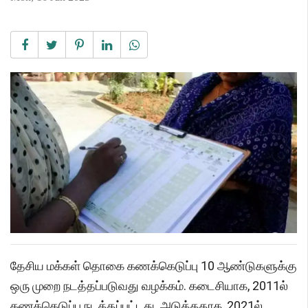
தேசிய மக்கள் தொகை கணக்கெடுப்பு 10 ஆண்டுகளுக்கு
ஒரு முறை நடத்தப்படுவது வழக்கம். கடைசியாக, 2011ல்
கணக்கெடுப்பு நடத்தப்பட்டது. அடுத்ததாக, 2021ல்