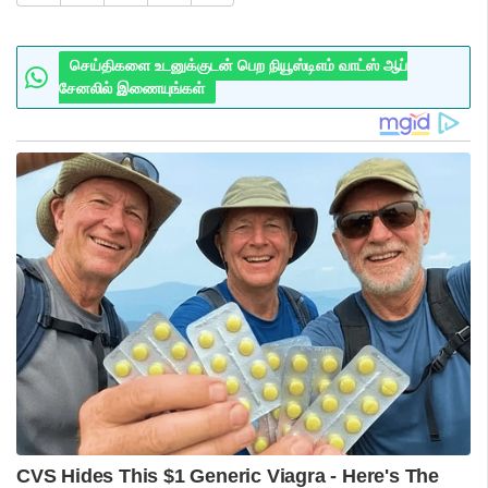
செய்திகளை உடனுக்குடன் பெற நியூஸ்டிஎம் வாட்ஸ் ஆப்
சேனலில் இணையுங்கள்