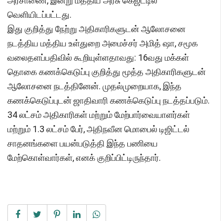
அரசாணை, இன்று மத்திய அரசு கெஜட்டில்
வெளியிடப்பட்டது.
இது குறித்து நேற்று அதிகாரிகளுடன் ஆலோசனை
நடத்திய மத்திய உள்துறை அமைச்சர் அமித் ஷா, சமூக
வலைதளப்பதிவில் கூறியுள்ளதாவது: 16வது மக்கள்
தொகை கணக்கெடுப்பு குறித்து மூத்த அதிகாரிகளுடன்
ஆலோசனை நடத்தினேன். முதல்முறையாக, இந்த
கணக்கெடுப்புடன் ஜாதிவாரி கணக்கெடுப்பு நடத்தப்படும்.
34 லட்சம் அதிகாரிகள் மற்றும் மேற்பார்வையாளர்கள்
மற்றும் 1.3 லட்சம் பேர், அதிநவீன மொபைல் டிஜிட்டல்
சாதனங்களை பயன்படுத்தி இந்த பணியை
மேற்கொள்வார்கள், எனக் குறிப்பிட்டிருந்தார்.