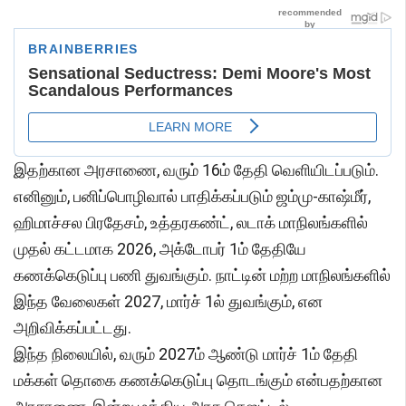
இதற்கான அரசாணை, வரும் 16ம் தேதி வெளியிடப்படும்.
எனினும், பனிப்பொழிவால் பாதிக்கப்படும் ஜம்மு-காஷ்மீர்,
ஹிமாச்சல பிரதேசம், உத்தரகண்ட், லடாக் மாநிலங்களில்
முதல் கட்டமாக 2026, அக்டோபர் 1ம் தேதியே
கணக்கெடுப்பு பணி துவங்கும். நாட்டின் மற்ற மாநிலங்களில்
இந்த வேலைகள் 2027, மார்ச் 1ல் துவங்கும், என
அறிவிக்கப்பட்டது.
இந்த நிலையில், வரும் 2027ம் ஆண்டு மார்ச் 1ம் தேதி
மக்கள் தொகை கணக்கெடுப்பு தொடங்கும் என்பதற்கான