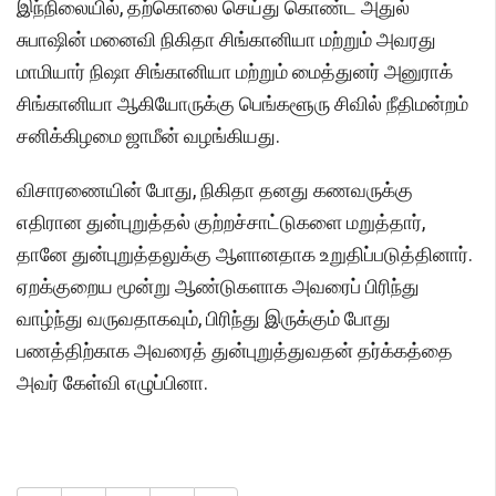
இந்நிலையில், தற்கொலை செய்து கொண்ட அதுல்
சுபாஷின் மனைவி நிகிதா சிங்கானியா மற்றும் அவரது
மாமியார் நிஷா சிங்கானியா மற்றும் மைத்துனர் அனுராக்
சிங்கானியா ஆகியோருக்கு பெங்களூரு சிவில் நீதிமன்றம்
சனிக்கிழமை ஜாமீன் வழங்கியது.
விசாரணையின் போது, ​​நிகிதா தனது கணவருக்கு
எதிரான துன்புறுத்தல் குற்றச்சாட்டுகளை மறுத்தார்,
தானே துன்புறுத்தலுக்கு ஆளானதாக உறுதிப்படுத்தினார்.
ஏறக்குறைய மூன்று ஆண்டுகளாக அவரைப் பிரிந்து
வாழ்ந்து வருவதாகவும், பிரிந்து இருக்கும் போது
பணத்திற்காக அவரைத் துன்புறுத்துவதன் தர்க்கத்தை
அவர் கேள்வி எழுப்பினா.