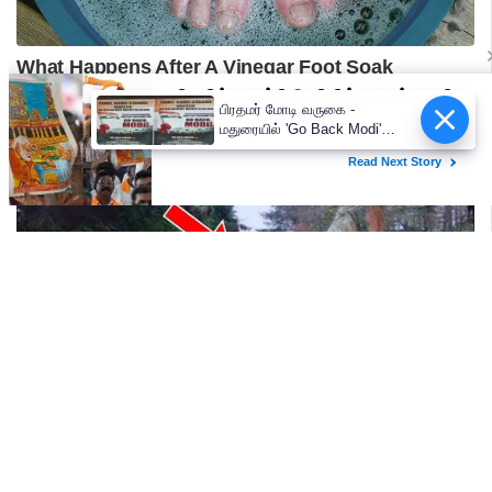
பிரதமர் மோடி வருகை -
மதுரையில் 'Go Back Modi'
போஸ்டர்களால் பரபரப்பு!