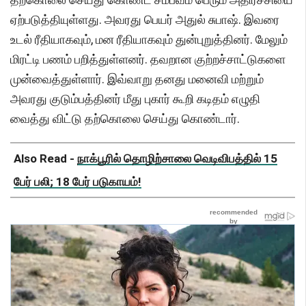
ஏற்படுத்தியுள்ளது. அவரது பெயர் அதுல் சுபாஷ். இவரை
உடல் ரீதியாகவும், மன ரீதியாகவும் துன்புறுத்தினர். மேலும்
மிரட்டி பணம் பறித்துள்ளனர். தவறான குற்றச்சாட்டுகளை
முன்வைத்துள்ளார். இவ்வாறு தனது மனைவி மற்றும்
அவரது குடும்பத்தினர் மீது புகார் கூறி கடிதம் எழுதி
வைத்து விட்டு தற்கொலை செய்து கொண்டார்.
Also Read -
நாக்பூரில் தொழிற்சாலை வெடிவிபத்தில் 15
பேர் பலி; 18 பேர் படுகாயம்!