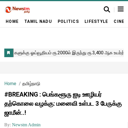
HOME
TAMIL NADU
POLITICS
LIFESTYLE
CINE
Home
தமிழ்நாடு
#BREAKING : பெங்களூரு ஐடி ஊழியர்
தற்கொலை வழக்கு: மனைவி உள்பட 3 பேருக்கு
ஜாமீன்..!
By:
Newstm Admin