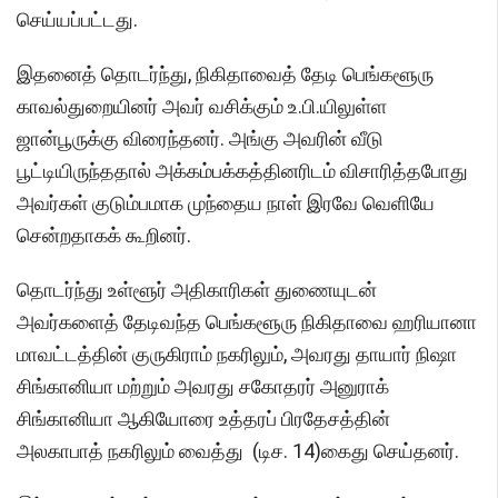
செய்யப்பட்டது.
இதனைத் தொடர்ந்து, நிகிதாவைத் தேடி பெங்களூரு
காவல்துறையினர் அவர் வசிக்கும் உ.பி.யிலுள்ள
ஜான்பூருக்கு விரைந்தனர். அங்கு அவரின் வீடு
பூட்டியிருந்ததால் அக்கம்பக்கத்தினரிடம் விசாரித்தபோது
அவர்கள் குடும்பமாக முந்தைய நாள் இரவே வெளியே
சென்றதாகக் கூறினர்.
தொடர்ந்து உள்ளூர் அதிகாரிகள் துணையுடன்
அவர்களைத் தேடிவந்த பெங்களூரு நிகிதாவை ஹரியானா
மாவட்டத்தின் குருகிராம் நகரிலும், அவரது தாயார் நிஷா
சிங்கானியா மற்றும் அவரது சகோதரர் அனுராக்
சிங்கானியா ஆகியோரை உத்தரப் பிரதேசத்தின்
அலகாபாத் நகரிலும் வைத்து (டிச. 14)கைது செய்தனர்.