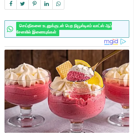
செய்திகளை உடனுக்குடன் பெற நியூஸ்டிஎம் வாட்ஸ் ஆப்
சேனலில் இணையுங்கள்