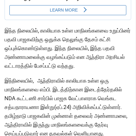
இந்த நிலையில், காலியாக உள்ள மாநிலங்களவை உறுப்பினர்
பதவி பாஜகவிற்கு ஒதுக்க தெலுங்கு தேசம் கட்சி
ஒப்புக்கொண்டுள்ளது. இந்த நிலையில், இந்த பதவி
அண்ணாமலைக்கு வழங்கப்படும் என ஆந்திரா அரசியல்
வட்டாரத்தில் பேசப்பட்டு வந்தது.
இந்நிலையில், ஆந்திராவில் காலியாக உள்ள ஒரு
மாநிலங்களவை எம்பி. இடத்திற்கான இடைத்தேர்தலில்
NDA கூட்டணி சார்பில் பாஜக வேட்பாளராக வெங்கட
சத்யநாராயணா இன்று(ஏப்.24) அறிவிக்கப்பட்டுள்ளார்.
தமிழ்நாடு பாஜகவின் முன்னாள் தலைவர் அண்ணாமலை,
ஆந்திராவில் இருந்து மாநிலங்களவைக்கு தேர்வு
செய்யப்படுவார் என தகவல்கள் வெளியானது.