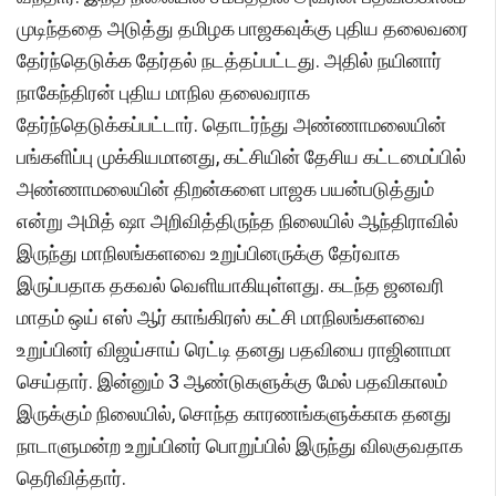
முடிந்ததை அடுத்து தமிழக பாஜகவுக்கு புதிய தலைவரை
தேர்ந்தெடுக்க தேர்தல் நடத்தப்பட்டது. அதில் நயினார்
நாகேந்திரன் புதிய மாநில தலைவராக
தேர்ந்தெடுக்கப்பட்டார். தொடர்ந்து அண்ணாமலையின்
பங்களிப்பு முக்கியமானது, கட்சியின் தேசிய கட்டமைப்பில்
அண்ணாமலையின் திறன்களை பாஜக பயன்படுத்தும்
என்று அமித் ஷா அறிவித்திருந்த நிலையில் ஆந்திராவில்
இருந்து மாநிலங்களவை உறுப்பினருக்கு தேர்வாக
இருப்பதாக தகவல் வெளியாகியுள்ளது. கடந்த ஜனவரி
மாதம் ஒய் எஸ் ஆர் காங்கிரஸ் கட்சி மாநிலங்களவை
உறுப்பினர் விஜய்சாய் ரெட்டி தனது பதவியை ராஜினாமா
செய்தார். இன்னும் 3 ஆண்டுகளுக்கு மேல் பதவிகாலம்
இருக்கும் நிலையில், சொந்த காரணங்களுக்காக தனது
நாடாளுமன்ற உறுப்பினர் பொறுப்பில் இருந்து விலகுவதாக
தெரிவித்தார்.