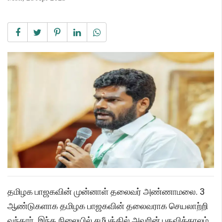
தமிழக பாஜகவின் முன்னாள் தலைவர் அண்ணாமலை. 3
ஆண்டுகளாக தமிழக பாஜகவின் தலைவராக செயலாற்றி
வந்தார். இந்த நிலையில் சமீபத்தில் அவரின் பதவிக்காலம்