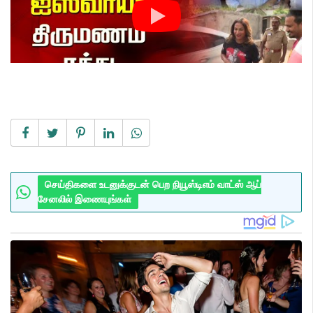
செய்திகளை உடனுக்குடன் பெற நியூஸ்டிஎம் வாட்ஸ் ஆப்
சேனலில் இணையுங்கள்