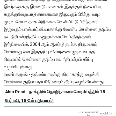
இவர்களுக்கு இரண்டு மகன்கள் இருக்கும் நிலையில்,
கருத்துவேறுபாடு காரணமாக இருவரும் பிரிந்து வாழ
முடிவு செய்வதாக அறிக்கை வெளியிட்டு பிரிந்தனர்.
இருவரும் பரஸ்பரம் விவாகரத்து வேண்டி சென்னை குடும்ப
நல நீதிமன்றத்தில் மனுதாக்கல் செய்திருந்தனர்.
இந்நிலையில், 2004 ஆம் ஆண்டு நடந்த திருமணம்
செல்லாது என இருதரப்பு விசாரணை முடிவடைந்த
நிலையில் சென்னை குடும்ப நல நீதிமன்றம் தீர்ப்பு
வழங்கியுள்ளது.
நடிகர் தனுஷ் - ஐஸ்வர்யாவுக்கு விவாகரத்து வழங்கி
சென்னை குடும்ப நல நீதிமன்றம் தீர்ப்பு வழங்கியுள்ளது.
Also Read -
நாக்பூரில் தொழிற்சாலை வெடிவிபத்தில் 15
பேர் பலி; 18 பேர் படுகாயம்!