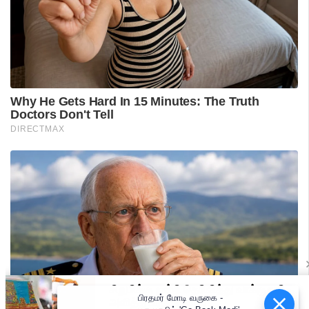
பிரதமர் மோடி வருகை -