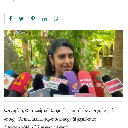
தெலுங்கு பேசுபவர்கள் தொடர்பான சர்ச்சை கருத்தால்
கைது செய்யப்பட்ட நடிகை கஸ்தூரி ஜாமினில்
அண்மையில் விடுதலை ஆனார்.