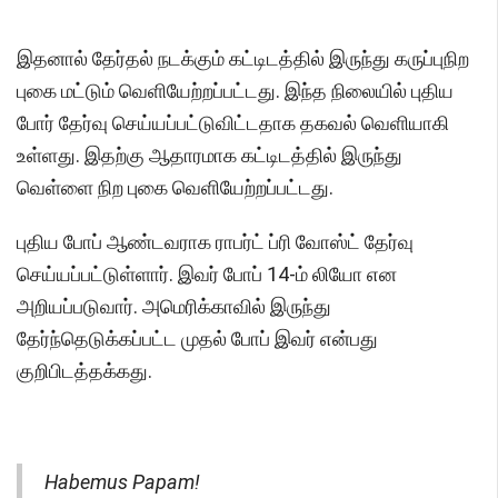
இதனால் தேர்தல் நடக்கும் கட்டிடத்தில் இருந்து கருப்புநிற
புகை மட்டும் வெளியேற்றப்பட்டது. இந்த நிலையில் புதிய
போர் தேர்வு செய்யப்பட்டுவிட்டதாக தகவல் வெளியாகி
உள்ளது. இதற்கு ஆதாரமாக கட்டிடத்தில் இருந்து
வெள்ளை நிற புகை வெளியேற்றப்பட்டது.
புதிய போப் ஆண்டவராக ராபர்ட் ப்ரி வோஸ்ட் தேர்வு
செய்யப்பட்டுள்ளார். இவர் போப் 14-ம் லியோ என
அறியப்படுவார். அமெரிக்காவில் இருந்து
தேர்ந்தெடுக்கப்பட்ட முதல் போப் இவர் என்பது
குறிபிடத்தக்கது.
Habemus Papam!