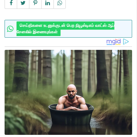
செய்திகளை உடனுக்குடன் பெற நியூஸ்டிஎம் வாட்ஸ் ஆப்
சேனலில் இணையுங்கள்