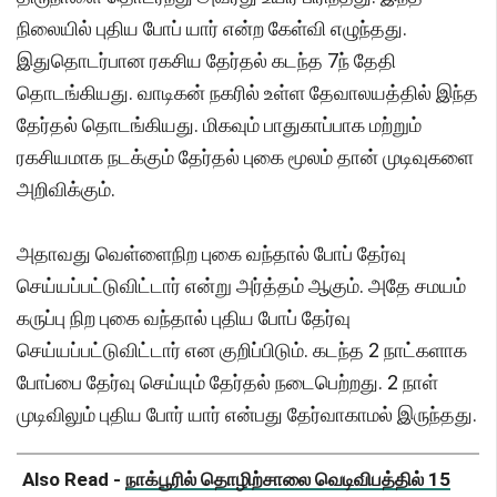
நிலையில் புதிய போப் யார் என்ற கேள்வி எழுந்தது.
இதுதொடர்பான ரகசிய தேர்தல் கடந்த 7ந் தேதி
தொடங்கியது. வாடிகன் நகரில் உள்ள தேவாலயத்தில் இந்த
தேர்தல் தொடங்கியது. மிகவும் பாதுகாப்பாக மற்றும்
ரகசியமாக நடக்கும் தேர்தல் புகை மூலம் தான் முடிவுகளை
அறிவிக்கும்.
அதாவது வெள்ளைநிற புகை வந்தால் போப் தேர்வு
செய்யப்பட்டுவிட்டார் என்று அர்த்தம் ஆகும். அதே சமயம்
கருப்பு நிற புகை வந்தால் புதிய போப் தேர்வு
செய்யப்பட்டுவிட்டார் என குறிப்பிடும். கடந்த 2 நாட்களாக
போப்பை தேர்வு செய்யும் தேர்தல் நடைபெற்றது. 2 நாள்
முடிவிலும் புதிய போர் யார் என்பது தேர்வாகாமல் இருந்தது.
Also Read -
நாக்பூரில் தொழிற்சாலை வெடிவிபத்தில் 15