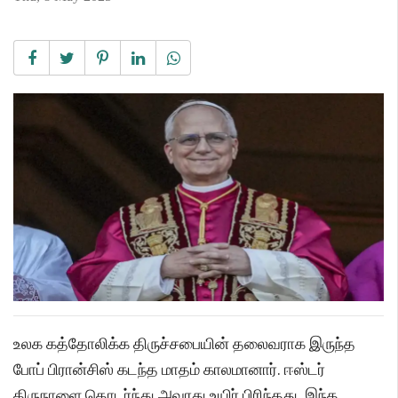
உலக கத்தோலிக்க திருச்சபையின் தலைவராக இருந்த
போப் பிரான்சிஸ் கடந்த மாதம் காலமானார். ஈஸ்டர்
திருநாளை தொடர்ந்து அவரது உயிர் பிரிந்தது. இந்த