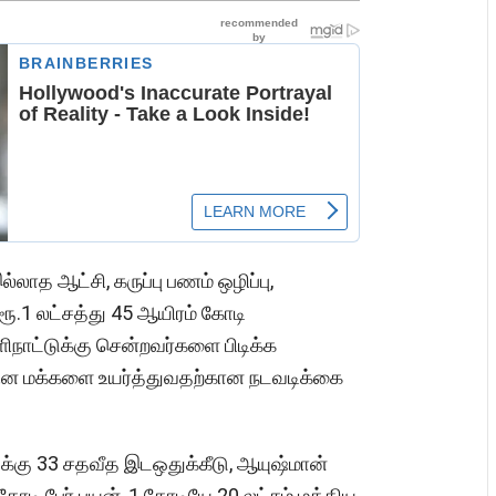
லாத ஆட்சி, கருப்பு பணம் ஒழிப்பு,
ரூ.1 லட்சத்து 45 ஆயிரம் கோடி
ளிநாட்டுக்கு சென்றவர்களை பிடிக்க
ியின மக்களை உயர்த்துவதற்கான நடவடிக்கை
க்கு 33 சதவீத இடஒதுக்கீடு, ஆயுஷ்மான்
7 கோடி பேர் பயன், 1 கோடியே 20 லட்சம் மத்திய