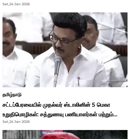
Sat,24 Jan 2026
முதல்வர் மு.க.ஸ்டாலின்..!
தமிழ்நாடு
சட்டப்பேரவையில் முதல்வர் ஸ்டாலினின் 5 மெகா
உறுதிமொழிகள்: சத்துணவு பணியாளர்கள் மற்றும்
Sat,24 Jan 2026
ஆசிரியர்களுக்கு ஜாக்பாட்!