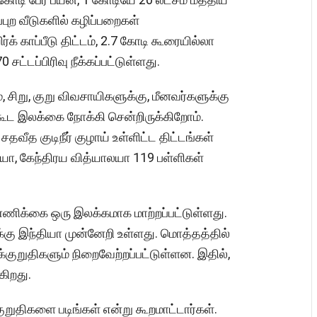
புற வீடுகளில் கழிப்பறைகள்
் காப்பீடு திட்டம், 2.7 கோடி கூரையில்லா
சட்டப்பிரிவு நீக்கப்பட்டுள்ளது.
, சிறு, குறு விவசாயிகளுக்கு, மீனவர்களுக்கு
கூட இலக்கை நோக்கி சென்றிருக்கிறோம்.
தவீத குடிநீர் குழாய் உள்ளிட்ட திட்டங்கள்
ா, கேந்திரய வித்யாலயா 119 பள்ளிகள்
்ணிக்கை ஒரு இலக்கமாக மாற்றப்பட்டுள்ளது.
்கு இந்தியா முன்னேறி உள்ளது. மொத்தத்தில்
ுறுதிகளும் நிறைவேற்றப்பட்டுள்ளன. இதில்,
்கிறது.
ுறுதிகளை படிங்கள் என்று கூறமாட்டார்கள்.