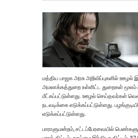
மத்திய பாஜக அரசு அறிவிப்புகளில் ஊழல் இல்
அமலாக்கத்துறை உள்ளிட்ட துறைகள் மூலம் 
மீட்கப்பட்டுள்ளது. ஊழல் செய்தவர்கள் வெ
நடவடிக்கை எடுக்கப்பட்டுள்ளது. பழங்குட
எடுக்கப்பட்டுள்ளது.
பாராளுமன்றம், சட்டப்பேரவையில் பெண்களு
பாரத் திட்டம், தூய்மை இந்தியா திட்டம், 3