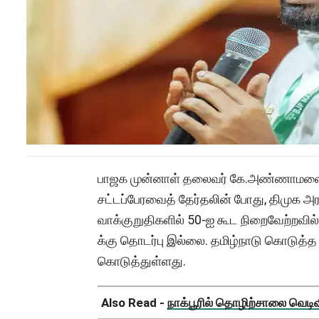
பாஜக முன்னாள் தலைவர் கே.அண்ணாமலை ச
சட்டப்பேரவைத் தேர்தலின் போது, திமுக அரச
வாக்குறுதிகளில் 50-ஐ கூட நிறைவேற்றவில்
க்கு தொடர்பு இல்லை. தமிழ்நாடு கொடுத்த
கொடுத்துள்ளது.
Also Read -
நாக்பூரில் தொழிற்சாலை வெடிவிப