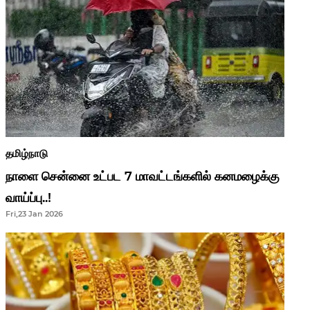
தமிழ்நாடு
நாளை சென்னை உட்பட 7 மாவட்டங்களில் கனமழைக்கு
வாய்ப்பு..!
Fri,23 Jan 2026