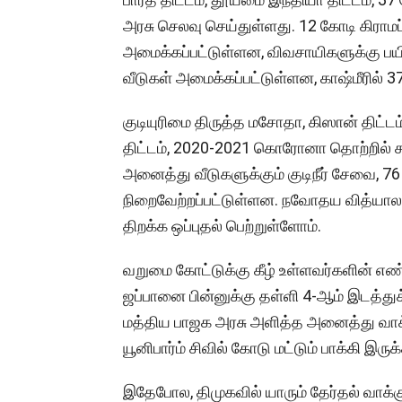
அரசு செலவு செய்துள்ளது. 12 கோடி கிராமப்
அமைக்கப்பட்டுள்ளன, விவசாயிகளுக்கு பயிர்க
வீடுகள் அமைக்கப்பட்டுள்ளன, காஷ்மீரில் 370 
குடியுரிமை திருத்த மசோதா, கிஸான் திட்டம்
திட்டம், 2020-2021 கொரோனா தொற்றில் 
அனைத்து வீடுகளுக்கும் குடிநீர் சேவை, 76 ச
நிறைவேற்றப்பட்டுள்ளன. நவோதய வித்யாலய
திறக்க ஒப்புதல் பெற்றுள்ளோம்.
வறுமை கோட்டுக்கு கீழ் உள்ளவர்களின் எண
ஜப்பானை பின்னுக்கு தள்ளி 4-ஆம் இடத்துக
மத்திய பாஜக அரசு அளித்த அனைத்து வாக்க
யூனிபார்ம் சிவில் கோடு மட்டும் பாக்கி இருக
இதேபோல, திமுகவில் யாரும் தேர்தல் வாக்க