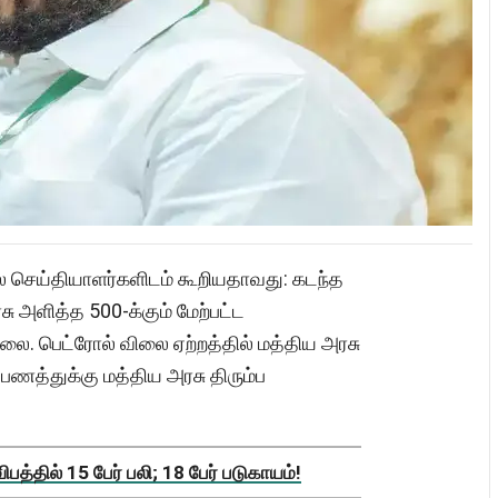
ெய்தியாளர்களிடம் கூறியதாவது: கடந்த
ு அளித்த 500-க்கும் மேற்பட்ட
லை. பெட்ரோல் விலை ஏற்றத்தில் மத்திய அரசு
 பணத்துக்கு மத்திய அரசு திரும்ப
த்தில் 15 பேர் பலி; 18 பேர் படுகாயம்!