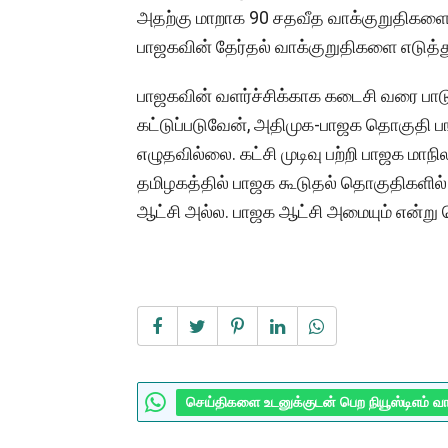
அதற்கு மாறாக 90 சதவீத வாக்குறுதிகளை ந
பாஜகவின் தேர்தல் வாக்குறுதிகளை எடுத்து
பாஜகவின் வளர்ச்சிக்காக கடைசி வரை பாடுபட
கட்டுப்படுவேன், அதிமுக-பாஜக தொகுதி பங்க
எழுதவில்லை. கட்சி முடிவு பற்றி பாஜக மாநி
தமிழகத்தில் பாஜக கூடுதல் தொகுதிகளில் 
ஆட்சி அல்ல. பாஜக ஆட்சி அமையும் என்று த
செய்திகளை உடனுக்குடன் பெற நியூஸ்டிஎம் வ