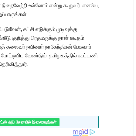
ிறைவேற்றி உள்ளோம் என்று கூறுவர். எனவே,
ப்பாருங்கள்.
ுவேன், கட்சி எடுக்கும் முடிவுக்கு
ீடு குறித்து பிரதமருக்கு நான் கடிதம்
லத் தலைவர் நயினார் நாகேந்திரன் பேசுவார்.
போட்டியிட வேண்டும். தமிழகத்தில் கூட்டணி
ெரிவித்தார்.
ாட்ஸ் ஆப் சேனலில் இணையுங்கள்