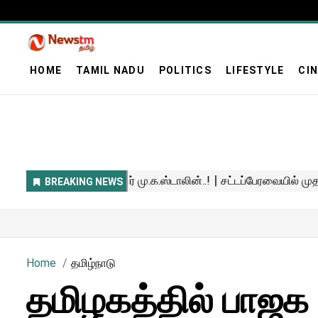
HOME
TAMIL NADU
POLITICS
LIFESTYLE
CI
Home
தமிழ்நாடு
தமிழகத்தில் பாஜக