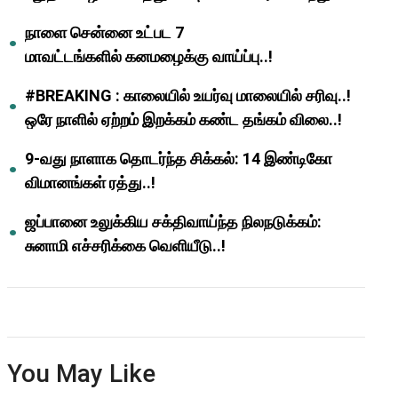
ஆசிரியர்களுக்கு ஜாக்பாட்!
நாளை சென்னை உட்பட 7
மாவட்டங்களில் கனமழைக்கு வாய்ப்பு..!
#BREAKING : காலையில் உயர்வு மாலையில் சரிவு..!
ஒரே நாளில் ஏற்றம் இறக்கம் கண்ட தங்கம் விலை..!
9-வது நாளாக தொடர்ந்த சிக்கல்: 14 இண்டிகோ
விமானங்கள் ரத்து..!
ஜப்பானை உலுக்கிய சக்திவாய்ந்த நிலநடுக்கம்:
சுனாமி எச்சரிக்கை வெளியீடு..!
You May Like