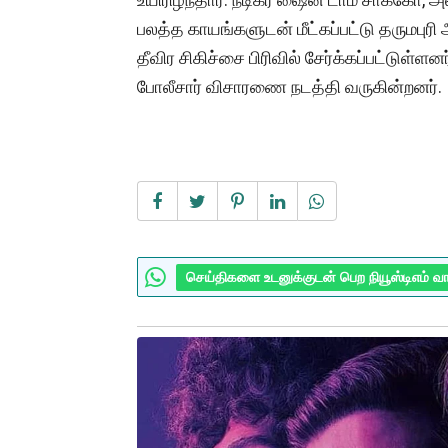
பலத்த காயங்களுடன் மீட்கப்பட்டு தருமபுரி
தீவிர சிகிச்சை பிரிவில் சேர்க்கப்பட்டுள்ள
போலீசார் விசாரணை நடத்தி வருகின்றனர்.
செய்திகளை உடனுக்குடன் பெற நியூஸ்டிஎம் வ