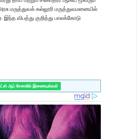
 அரசு மருத்துவக் கல்லூரி மருத்துவமனையில்
னர். இந்த விபத்து குறித்து பாலக்கோடு
ாட்ஸ் ஆப் சேனலில் இணையுங்கள்