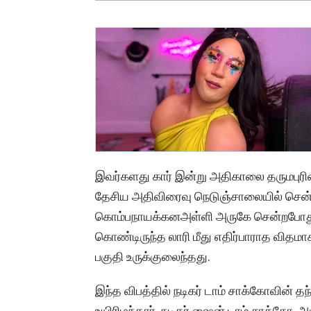
இவர்களது கார் இன்று அதிகாலை தருமபுரி
தேசிய அதிவிரைவு நெடுஞ்சாலையில் சென்
கொம்பநாயக்கனஅள்ளி அருகே சென்றபோது ப
கொண்டிருந்த லாரி மீது எதிர்பாராத விதமா
பகுதி உருக்குலைந்தது.
இந்த விபத்தில் நடிகர் டாம் சாக்கோவின் 
உயிரிழந்தார். நடிகர் ஷைன் டாம் சாக்கோ, 