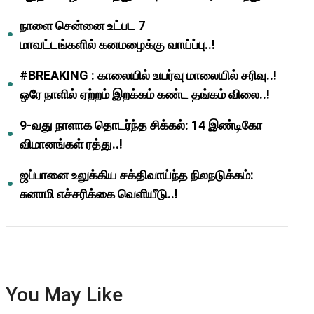
ஆசிரியர்களுக்கு ஜாக்பாட்!
நாளை சென்னை உட்பட 7
மாவட்டங்களில் கனமழைக்கு வாய்ப்பு..!
#BREAKING : காலையில் உயர்வு மாலையில் சரிவு..!
ஒரே நாளில் ஏற்றம் இறக்கம் கண்ட தங்கம் விலை..!
9-வது நாளாக தொடர்ந்த சிக்கல்: 14 இண்டிகோ
விமானங்கள் ரத்து..!
ஜப்பானை உலுக்கிய சக்திவாய்ந்த நிலநடுக்கம்:
சுனாமி எச்சரிக்கை வெளியீடு..!
You May Like