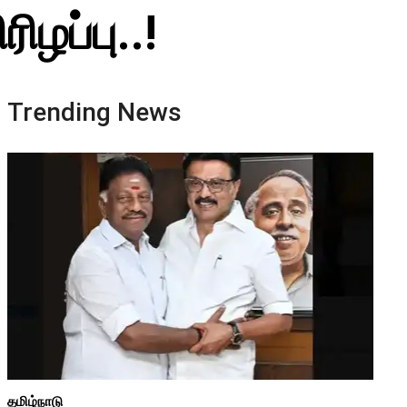
ழப்பு..!
Trending News
தமிழ்நாடு