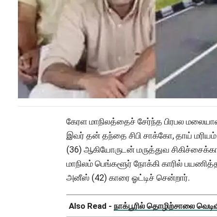
கேரள மாநிலத்தைச் சேர்ந்த பிரபல மலையாள
இவர் தன் தந்தை சிபி சாக்கோ, தாய் மரியம்
(36) ஆகியோருடன் மருத்துவ சிகிச்சைக்கா
மாநிலம் பெங்களூர் நோக்கி காரில் பயணித்த
அனீஸ் (42) காரை ஓட்டிச் சென்றார்.
Also Read -
நாக்பூரில் தொழிற்சாலை வெடிவிப