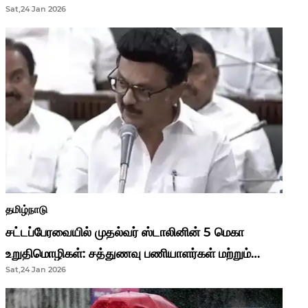
Sat,24 Jan 2026
முதல்வர் மு.க.ஸ்டாலின்..!
தமிழ்நாடு
சட்டப்பேரவையில் முதல்வர் ஸ்டாலினின் 5 மெகா
உறுதிமொழிகள்: சத்துணவு பணியாளர்கள் மற்றும்
Sat,24 Jan 2026
ஆசிரியர்களுக்கு ஜாக்பாட்!