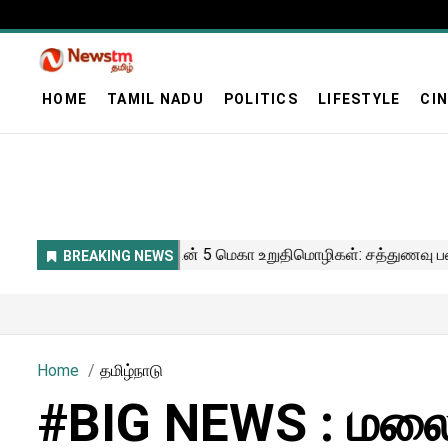
HOME
TAMIL NADU
POLITICS
LIFESTYLE
CI
Home
தமிழ்நாடு
#BIG NEWS : மலை