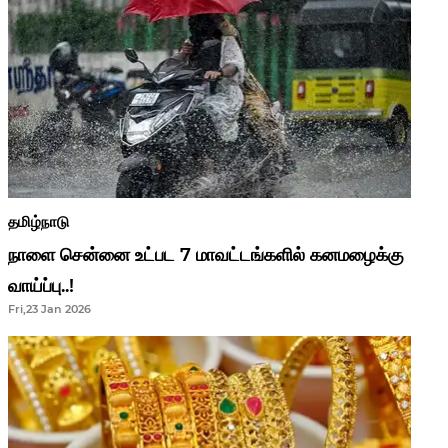
தமிழ்நாடு
நாளை சென்னை உட்பட 7 மாவட்டங்களில் கனமழைக்கு
வாய்ப்பு..!
Fri,23 Jan 2026