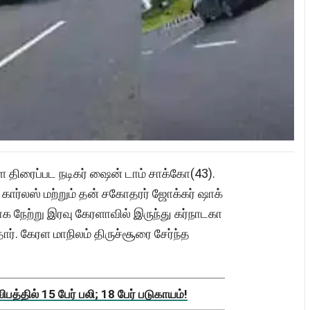
 திரைப்பட நடிகர் ஷைன் டாம் சாக்கோ(43).
 கார்லஸ் மற்றும் தன் சகோதரர் ஜோக்கர் ஷாக்
க நேற்று இரவு கேரளாவில் இருந்து கர்நாடகா
ார். கேரள மாநிலம் திருச்சூரை சேர்ந்த
த்தில் 15 பேர் பலி; 18 பேர் படுகாயம்!