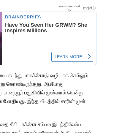
யை கடந்து பாலக்கோடு வழியாக செல்லும்
று கொண்டிருந்தது. அப்போது
ாறையூர் பகுதியில் முன்னால் சென்று
க மோதியது. இந்த விபத்தில் காரின் முன்
தந்தை சிபி டாக்கோ சம்பவ இடத்திலேயே
அவரது தாய் மற்றும் சகோதரர் ஆகிய மூவரும்