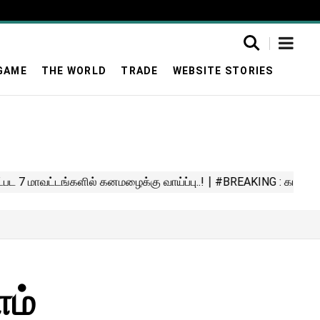
GAME
THE WORLD
TRADE
WEBSITE STORIES
ம்