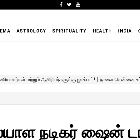
NEMA
ASTROLOGY
SPIRITUALITY
HEALTH
INDIA
யாள நடிகர் ஷைன் டா