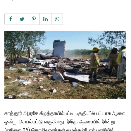
சாத்தூர் அருகே கீழத்தாயில்பட்டி பகுதியில் பட்டாசு ஆலை
ஒன்று செயல்பட்டு வருகிறது. இந்த ஆலையில் இன்று
(ஜூலை 06) தொழிலாளர்கள் வழக்கம்போல் பணியில்