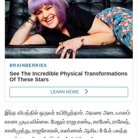
இந்த விபத்தில் ஒருவர் உயிரிழந்தார். அவரை அடையாளம்
காண முடியவில்லை. மேலும் ராஜபாண்டி, காமேஸ், ராகேஷ்,
காளிமுத்து, ராஜசேகரன், கண்ணன் ஆகிய 6 பேர் பலத்த