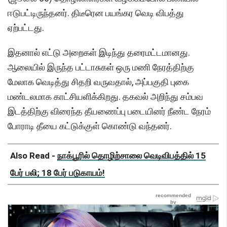
ஈடுபட்டிருந்தனர். திடீரென பயங்கர வெடி விபத்து
ஏற்பட்டது.
இதனால் எட்டு அறைகள் இடிந்து தரைமட்டமானது.
ஆலையில் இருந்த பட்டாசுகள் ஒரு மணி நேரத்திற்கு
மேலாக வெடித்து சிதறி வருவதால், அப்பகுதி புகை
மண்டலமாக காட்சியளிக்கிறது. தகவல் அறிந்து சம்பவ
இடத்திற்கு விரைந்த தீயணைப்பு படையினர் நீண்ட நேரம்
போராடி தீயை கட்டுக்குள் கொண்டு வந்தனர்.
Also Read -
நாக்பூரில் தொழிற்சாலை வெடிவிபத்தில் 15
பேர் பலி; 18 பேர் படுகாயம்!