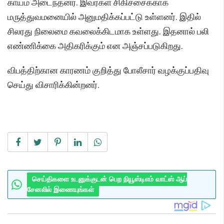
காயம் அடைந்தனர். இவர்கள் சிகிச்சைக்காக
மருத்துவமனையில் அனுமதிக்கப்பட்டு உள்ளனர். இதில்
சிலரது நிலைமை கவலைக்கிடமாக உள்ளது. இதனால் பலி
எண்ணிக்கை அதிகரிக்கும் என அஞ்சப்படுகிறது.
விபத்திற்கான காரணம் குறித்து போலீசார் வழக்குப்பதிவு
செய்து விசாரிக்கின்றனர்.
செய்திகளை உடனுக்குடன் பெற நியூஸ்டிஎம் வாட்ஸ் ஆப்
சேனலில் இணையுங்கள்