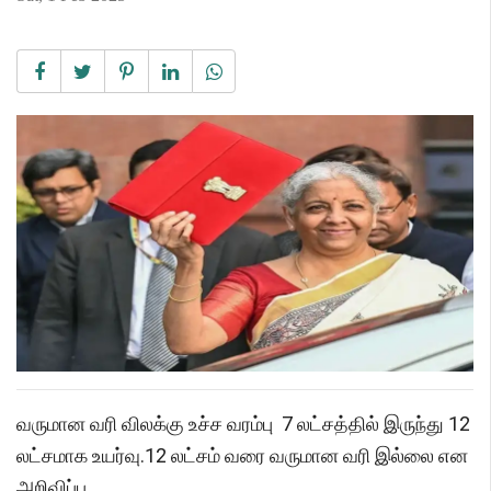
வருமான வரி விலக்கு உச்ச வரம்பு 7 லட்சத்தில் இருந்து 12
லட்சமாக உயர்வு.12 லட்சம் வரை வருமான வரி இல்லை என
அறிவிப்பு