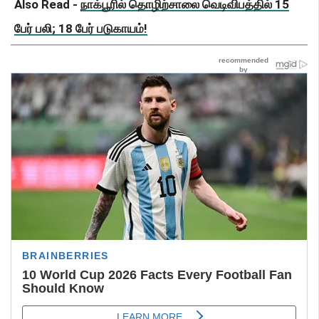
Also Read -
நாக்பூரில் தொழிற்சாலை வெடிவிபத்தில் 15
பேர் பலி; 18 பேர் படுகாயம்!