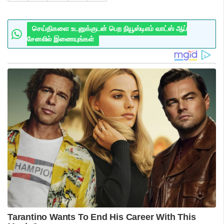
செய்திகளை உடனுக்குடன் பெற நியூஸ்டிஎம் வாட்ஸ் ஆப்
சேனலில் இணையுங்கள்