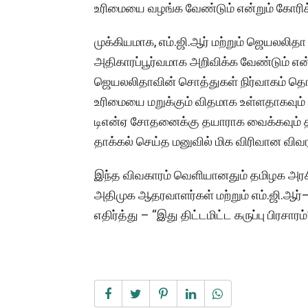
உரிமையை வழங்க வேண்டும் என்றும் கோரிக
முக்கியமாக, எம்.ஜி.ஆர் மற்றும் ஜெயலலிதா
அதிகாரப்பூர்வமாக அறிவிக்க வேண்டும் என்
ஜெயலலிதாவின் சொத்துகள் நிர்வாகம் தொட
உரிமையை மறுக்கும் விதமாக உள்ளதாகவும் 
டிஎன்ஏ சோதனைக்கு தயாராக வைக்கவும் தயார
தாக்கல் செய்த மனுவில் மிக விரிவான விவ
இந்த விவகாரம் வெளியானதும் தமிழக அரசியல்
அதிமுக ஆதரவாளர்கள் மற்றும் எம்.ஜி.
எதிர்த்து – “இது திட்டமிட்ட கருப்பு பிரசார