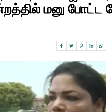
மன்றத்தில் மனு போட்ட