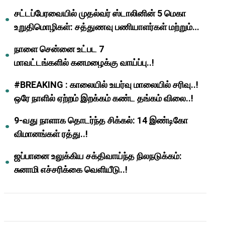
முதல்வர் மு.க.ஸ்டாலின்..!
சட்டப்பேரவையில் முதல்வர் ஸ்டாலினின் 5 மெகா
உறுதிமொழிகள்: சத்துணவு பணியாளர்கள் மற்றும்
ஆசிரியர்களுக்கு ஜாக்பாட்!
நாளை சென்னை உட்பட 7
மாவட்டங்களில் கனமழைக்கு வாய்ப்பு..!
#BREAKING : காலையில் உயர்வு மாலையில் சரிவு..!
ஒரே நாளில் ஏற்றம் இறக்கம் கண்ட தங்கம் விலை..!
9-வது நாளாக தொடர்ந்த சிக்கல்: 14 இண்டிகோ
விமானங்கள் ரத்து..!
ஜப்பானை உலுக்கிய சக்திவாய்ந்த நிலநடுக்கம்:
சுனாமி எச்சரிக்கை வெளியீடு..!