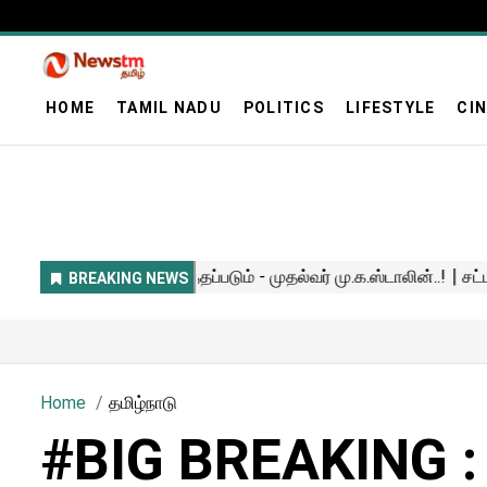
HOME
TAMIL NADU
POLITICS
LIFESTYLE
CI
Home
தமிழ்நாடு
#BIG BREAKING :