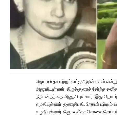
ஜெயலலிதா மற்றும் எம்ஜிஆரின் மகள் என்று
அணுகியுள்ளார். திருச்சூரைச் சேர்ந்த சு
நீதிமன்றத்தை அணுகியுள்ளார். இது தொடர்
எழுதியுள்ளார். ஜனாதிபதி, பிரதமர் மற்றும்
எழுதியுள்ளார். ஜெயலலிதா கொலை செய்யப்ப