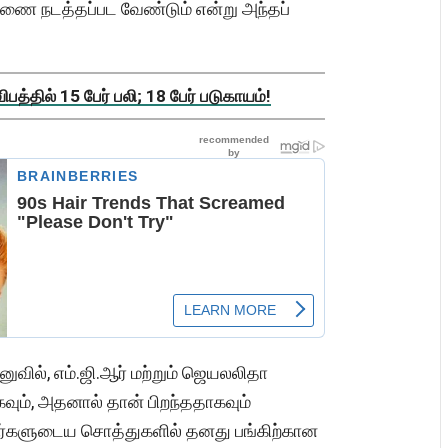
சாரணை நடத்தப்பட வேண்டும் என்று அந்தப்
த்தில் 15 பேர் பலி; 18 பேர் படுகாயம்!
ுவில், எம்.ஜி.ஆர் மற்றும் ஜெயலலிதா
ும், அதனால் தான் பிறந்ததாகவும்
அவர்களுடைய சொத்துகளில் தனது பங்கிற்கான