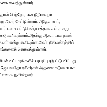
்கை வைத்துள்ளார்.
 தான் பெற்றோர் என நீதிமன்றம்
று அவர் கேட்டுள்ளார். அதேசமயம்,
ர்பான உயர்நீதிமன்ற உத்தரவுகள் தனது
சுஜி கூறியுள்ளார்.அதற்கு ஆதாரமாக தான்
் என்று கூறியுள்ள அவர், நீதிமன்றத்தில்
ரங்களைக் கொடுத்துள்ளார்.
 வட்டாரங்களில் பரபரப்பு ஏற்பட்டு விட்டது.
ஆர்–ஜெயலலிதா ரசிகர்கள் அதனை கடுமையாக
ம்” என கூறுகின்றனர்.