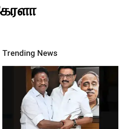
 கேரளா
Trending News