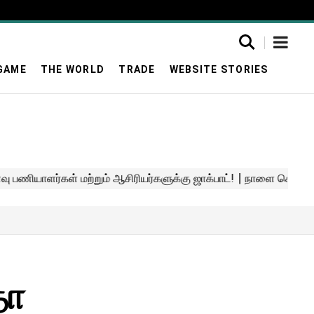
GAME
THE WORLD
TRADE
WEBSITE STORIES
தா