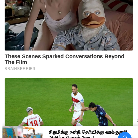
பிரதமர் மோடி வருகை -