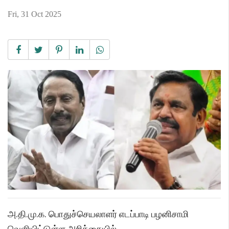
Fri, 31 Oct 2025
அ.தி.மு.க. பொதுச்செயலாளர் எடப்பாடி பழனிசாமி
வெளியிட்டுள்ள அறிக்கையில்,