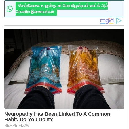
செய்திகளை உடனுக்குடன் பெற நியூஸ்டிஎம் வாட்ஸ் ஆப்
சேனலில் இணையுங்கள்