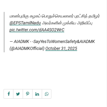
மாண்புமிகு கழகப் பொதுச்செயலாளர் புரட்சித் தமிழர்
@EPSTamilNadu
அவர்களின் முக்கிய அறிவிப்பு
pic.twitter.com/dAA4SO2WrC
— AIADMK - -SayYesToWomenSafety&AIADMK
(@AIADMKOfficial)
October 31, 2025