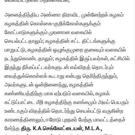
அனைத்திந்திய அண்ணா திராவிட முன்னேற்றக் கழகம்
கழகத்தின் கொள்கை-குறிக்கோள்களுக்கும்
கோட்பாடுகளுக்கும் முரணான வகையில்
செயல்பட்டதாலும்; கழகத்தின் சட்ட திட்டங்களுக்கு
மாறுபட்டு, கழகத்தின் ஒழுங்குமுறை குலையும் வகையில்
நடந்துகொண்டதாலும்; கழகத்தில் இருப்பவர்கள், கட்சியில்
இருந்து நீக்கப்பட்டவர்களுடன் எவ்விதத் தொடர்பும்
வைத்துக்கொள்ளக் கூடாது என்பது தெரிந்திருந்தும்,
அவர்களுடன் ஒன்றிணைந்து, கழகத்தின்
கண்ணியத்திற்கு மாசு ஏற்படும் வகையில், கழகக்
கட்டுப்பாட்டை மீறி கழகத்திற்கு களங்கமும் அவப் பெயரும்
உண்டாகும் விதத்தில் தொடர்ந்து செயல்பட்டு வருகின்ற
காரணத்தினாலும், ஈரோடு புறநகர் மேற்கு மாவட்டத்தைச்
சேர்ந்த
திரு. K.A.செங்கோட்டையன், M.L.A.,