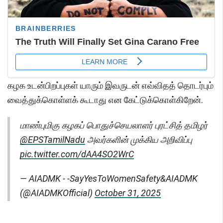
கழக உடன்பிறப்புகள் யாரும் இவருடன் எவ்விதத் தொடர்பும்
வைத்துக்கொள்ளக் கூடாது என கேட்டுக்கொள்கிறேன்.
மாண்புமிகு கழகப் பொதுச்செயலாளர் புரட்சித் தமிழர்
@EPSTamilNadu
அவர்களின் முக்கிய அறிவிப்பு
pic.twitter.com/dAA4SO2WrC
— AIADMK - -SayYesToWomenSafety&AIADMK
(@AIADMKOfficial)
October 31, 2025