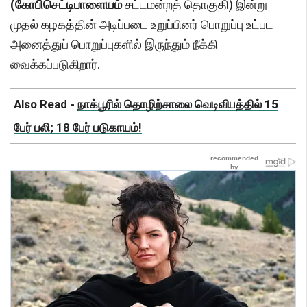
(கோபிசெட்டிபாளையம்
சட்டமன்றத் தொகுதி) இன்று
முதல் கழகத்தின் அடிப்படை உறுப்பினர் பொறுப்பு உட்பட
அனைத்துப் பொறுப்புகளில் இருந்தும் நீக்கி
வைக்கப்படுகிறார்.
Also Read -
நாக்பூரில் தொழிற்சாலை வெடிவிபத்தில் 15
பேர் பலி; 18 பேர் படுகாயம்!