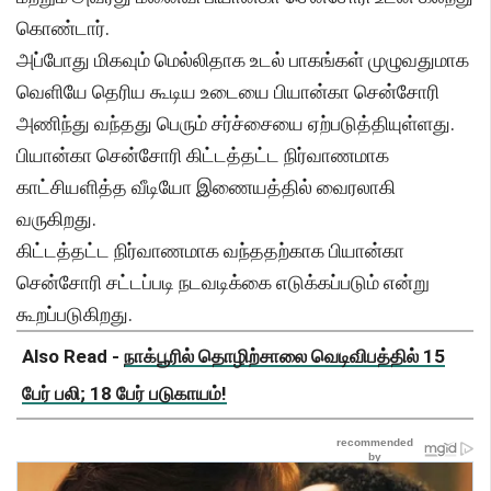
கொண்டார்.
அப்போது மிகவும் மெல்லிதாக உடல் பாகங்கள் முழுவதுமாக
வெளியே தெரிய கூடிய உடையை பியான்கா சென்சோரி
அணிந்து வந்தது பெரும் சர்ச்சையை ஏற்படுத்தியுள்ளது.
பியான்கா சென்சோரி கிட்டத்தட்ட நிர்வாணமாக
காட்சியளித்த வீடியோ இணையத்தில் வைரலாகி
வருகிறது.
கிட்டத்தட்ட நிர்வாணமாக வந்ததற்காக பியான்கா
சென்சோரி சட்டப்படி நடவடிக்கை எடுக்கப்படும் என்று
கூறப்படுகிறது.
Also Read -
நாக்பூரில் தொழிற்சாலை வெடிவிபத்தில் 15
பேர் பலி; 18 பேர் படுகாயம்!