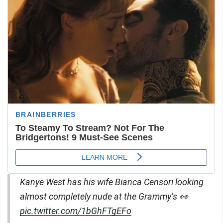
Kanye West has his wife Bianca Censori looking
almost completely nude at the Grammy’s 👀
pic.twitter.com/1bGhFTgEFo