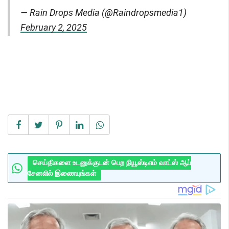
— Rain Drops Media (@Raindropsmedia1)
February 2, 2025
செய்திகளை உடனுக்குடன் பெற நியூஸ்டிஎம் வாட்ஸ் ஆப்
சேனலில் இணையுங்கள்