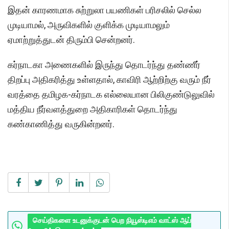
இதன் காரணமாக சுற்றுலா பயணிகள் பரிசலில் செல்ல
முடியாமல், அருவிகளில் குளிக்க முடியாமலும்
ஏமாற்றுத்துடன் திரும்பி சென்றனர்.
கர்நாடகா அணைகளில் இருந்து தொடர்ந்து தண்ணீர்
திறப்பு அதிகரித்து உள்ளதால், காவிரி ஆற்றிற்கு வரும் நீர்
வரத்தை தமிழக-கர்நாடக எல்லையான பிலிகுண்டுலுவில்
மத்திய நீர்வளத்துறை அதிகாரிகள் தொடர்ந்து
கண்காணித்து வருகின்றனர்.
செய்திகளை உடனுக்குடன் பெற நியூஸ்டிஎம் வாட்ஸ் ஆப்