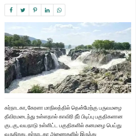
கர்நாடகா, கேரளா மாநிலத்தில் தென்மேற்கு பருவமழை
தீவிரமடைந்து உள்ளதால் காவிரி நீர் பிடிப்பு பகுதிகளான
குடகு, வயநாடு உள்ளிட்ட பகுதிகளில் கனமழை பெய்து
வருகிறது. கர்நாடகா அணைகளில் இருந்து