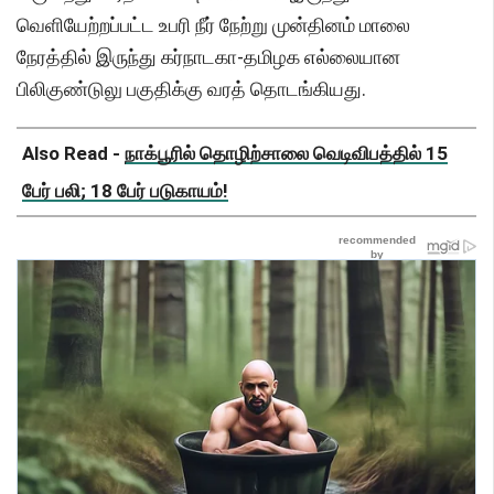
வெளியேற்றப்பட்ட உபரி நீர் நேற்று முன்தினம் மாலை
நேரத்தில் இருந்து கர்நாடகா-தமிழக எல்லையான
பிலிகுண்டுலு பகுதிக்கு வரத் தொடங்கியது.
Also Read -
நாக்பூரில் தொழிற்சாலை வெடிவிபத்தில் 15
பேர் பலி; 18 பேர் படுகாயம்!