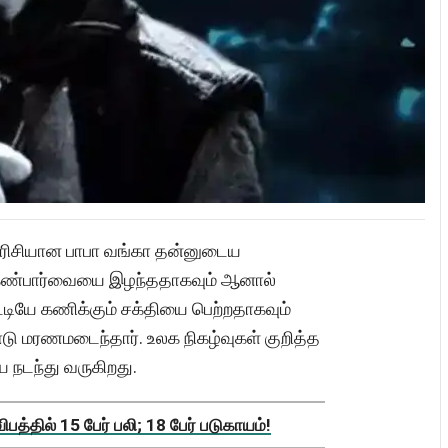
 தரிசியான பாபா வங்கா தன்னுடைய
ர், கண்பார்வையை இழந்ததாகவும் ஆனால்
்டியே கணிக்கும் சக்தியை பெற்றதாகவும்
டு மரணமடைந்தார். உலக நிகழ்வுகள் குறித்த
 நடந்து வருகிறது.
த்தில் 15 பேர் பலி; 18 பேர் படுகாயம்!