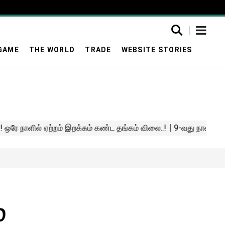
GAME
THE WORLD
TRADE
WEBSITE STORIES
்