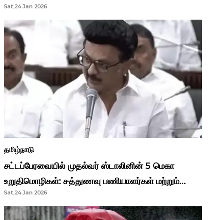
Sat,24 Jan 2026
முதல்வர் மு.க.ஸ்டாலின்..!
தமிழ்நாடு
சட்டப்பேரவையில் முதல்வர் ஸ்டாலினின் 5 மெகா
உறுதிமொழிகள்: சத்துணவு பணியாளர்கள் மற்றும்
Sat,24 Jan 2026
ஆசிரியர்களுக்கு ஜாக்பாட்!