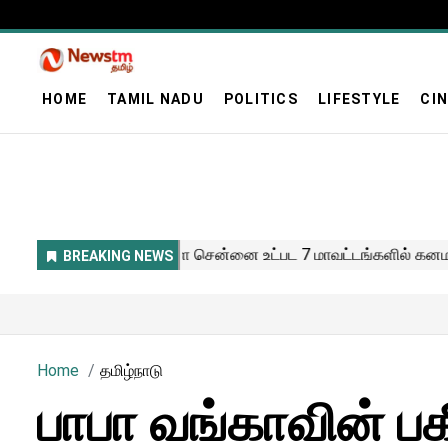
HOME
TAMIL NADU
POLITICS
LIFESTYLE
CI
Home
தமிழ்நாடு
பாபா வங்காவின் பக