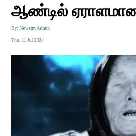
ஆண்டில் ஏராளமான ம
By:
Newstm Admin
Thu, 11 Jul 2024