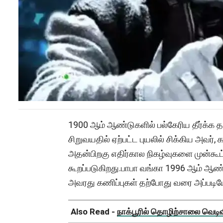
1900 ஆம் ஆண்டுகளில் பல்கேரிய தீர்க்க
சிறுவயதில் ஏற்பட்ட புயலில் சிக்கிய அவ
அதன்பிறகு எதிர்கால நிகழ்வுகளை முன்கூட
கூறப்படுகிறது.பாபா வங்கா 1996 ஆம் ஆண்
அவரது கணிப்புகள் தற்போது வரை அப்படியே
Also Read -
நாக்பூரில் தொழிற்சாலை வெடிவிப