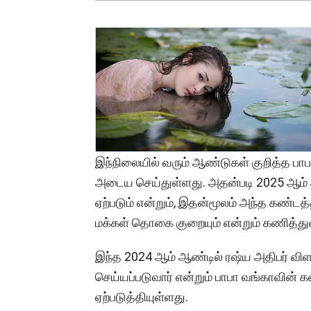
இந்நிலையில் வரும் ஆண்டுகள் குறித்த பாப
அடைய செய்துள்ளது. அதன்படி 2025 ஆம் 
ஏற்படும் என்றும், இதன்மூலம் அந்த கண்டத்த
மக்கள் தொகை குறையும் என்றும் கணித்துள
இந்த 2024 ஆம் ஆண்டில் ரஷ்ய அதிபர் விளாட
செய்யப்படுவார் என்றும் பாபா வங்காவின் கண
ஏற்படுத்தியுள்ளது.