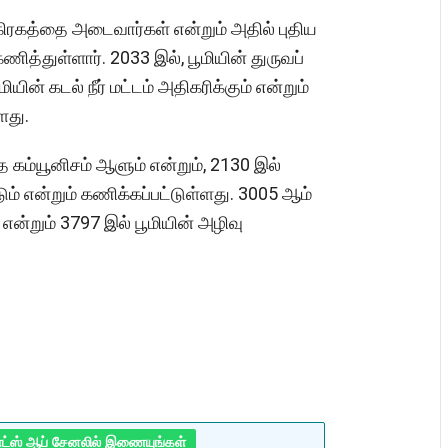
கிரகத்தை அடைவார்கள் என்றும் அதில் புதிய
ணித்துள்ளார். 2033 இல், பூமியின் துருவப்
யின் கடல் நீர் மட்டம் அதிகரிக்கும் என்றும்
ளது.
 கம்யூனிசம் ஆளும் என்றும், 2130 இல்
ம் என்றும் கணிக்கப்பட்டுள்ளது. 3005 ஆம்
 என்றும் 3797 இல் பூமியின் அழிவு
ாட்ஸ் ஆப் சேனலில் இணையுங்கள்