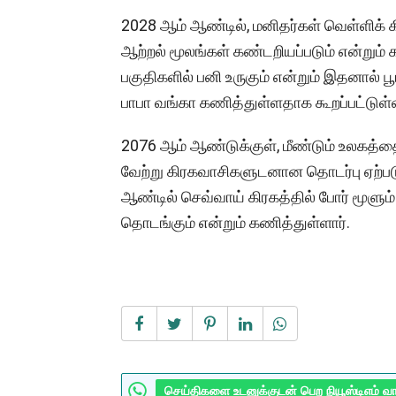
2028 ஆம் ஆண்டில், மனிதர்கள் வெள்ளிக் 
ஆற்றல் மூலங்கள் கண்டறியப்படும் என்றும் க
பகுதிகளில் பனி உருகும் என்றும் இதனால் பூமி
பாபா வங்கா கணித்துள்ளதாக கூறப்பட்டுள்
2076 ஆம் ஆண்டுக்குள், மீண்டும் உலகத்தை
வேற்று கிரகவாசிகளுடனான தொடர்பு ஏற்படு
ஆண்டில் செவ்வாய் கிரகத்தில் போர் மூளும்
தொடங்கும் என்றும் கணித்துள்ளார்.
செய்திகளை உடனுக்குடன் பெற நியூஸ்டிஎம் வ