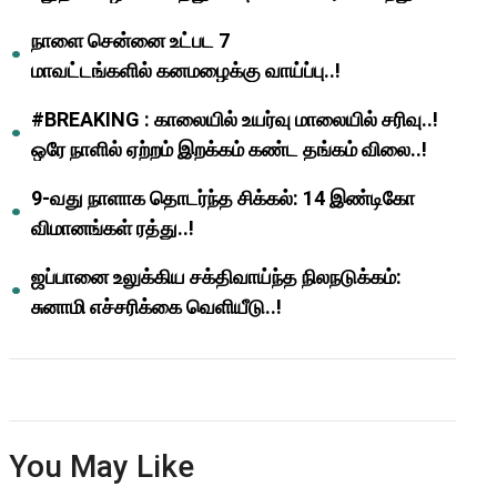
ஆசிரியர்களுக்கு ஜாக்பாட்!
நாளை சென்னை உட்பட 7
மாவட்டங்களில் கனமழைக்கு வாய்ப்பு..!
#BREAKING : காலையில் உயர்வு மாலையில் சரிவு..!
ஒரே நாளில் ஏற்றம் இறக்கம் கண்ட தங்கம் விலை..!
9-வது நாளாக தொடர்ந்த சிக்கல்: 14 இண்டிகோ
விமானங்கள் ரத்து..!
ஜப்பானை உலுக்கிய சக்திவாய்ந்த நிலநடுக்கம்:
சுனாமி எச்சரிக்கை வெளியீடு..!
You May Like