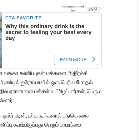
ா வங்கா கணிப்புகள் மக்களை அதிர்ச்சி
ஆண்டில் ஐரோப்பாவில் ஒரு பெரிய மோதல்
ில் ஏராளமான மக்கள் உயிரிழப்பார்கள், பெரும்
்ளார்.
ிமிர் புடின், மர்ம நபர்களால் படுகொலை
ிப்பு கூறியிருப்பது பெரும் பரபரப்பை