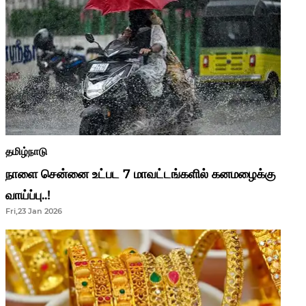
தமிழ்நாடு
நாளை சென்னை உட்பட 7 மாவட்டங்களில் கனமழைக்கு
வாய்ப்பு..!
Fri,23 Jan 2026