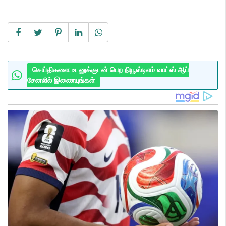
செய்திகளை உடனுக்குடன் பெற நியூஸ்டிஎம் வாட்ஸ் ஆப்
சேனலில் இணையுங்கள்