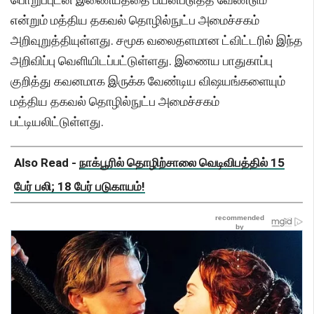
என்றும் மத்திய தகவல் தொழில்நுட்ப அமைச்சகம்
அறிவுறுத்தியுள்ளது. சமூக வலைதளமான ட்விட்டரில் இந்த
அறிவிப்பு வெளியிடப்பட்டுள்ளது. இணைய பாதுகாப்பு
குறித்து கவனமாக இருக்க வேண்டிய விஷயங்களையும்
மத்திய தகவல் தொழில்நுட்ப அமைச்சகம்
பட்டியலிட்டுள்ளது.
Also Read -
நாக்பூரில் தொழிற்சாலை வெடிவிபத்தில் 15
பேர் பலி; 18 பேர் படுகாயம்!