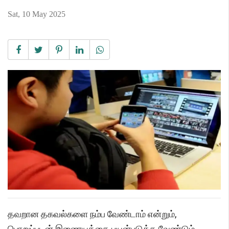
Sat, 10 May 2025
தவறான தகவல்களை நம்ப வேண்டாம் என்றும்,
பொறுப்புடன் இணையத்தை பயன்படுத்த வேண்டும்