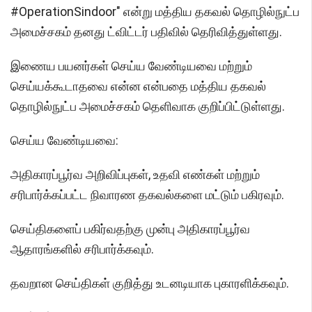
#OperationSindoor" என்று மத்திய தகவல் தொழில்நுட்ப
அமைச்சகம் தனது ட்விட்டர் பதிவில் தெரிவித்துள்ளது.
இணைய பயனர்கள் செய்ய வேண்டியவை மற்றும்
செய்யக்கூடாதவை என்ன என்பதை மத்திய தகவல்
தொழில்நுட்ப அமைச்சகம் தெளிவாக குறிப்பிட்டுள்ளது.
செய்ய வேண்டியவை:
அதிகாரப்பூர்வ அறிவிப்புகள், உதவி எண்கள் மற்றும்
சரிபார்க்கப்பட்ட நிவாரண தகவல்களை மட்டும் பகிரவும்.
செய்திகளைப் பகிர்வதற்கு முன்பு அதிகாரப்பூர்வ
ஆதாரங்களில் சரிபார்க்கவும்.
தவறான செய்திகள் குறித்து உடனடியாக புகாரளிக்கவும்.