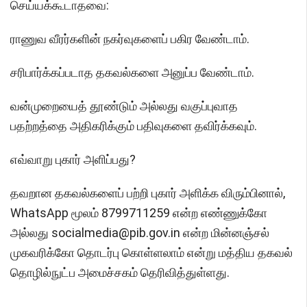
செய்யக்கூடாதவை:
ராணுவ வீரர்களின் நகர்வுகளைப் பகிர வேண்டாம்.
சரிபார்க்கப்படாத தகவல்களை அனுப்ப வேண்டாம்.
வன்முறையைத் தூண்டும் அல்லது வகுப்புவாத
பதற்றத்தை அதிகரிக்கும் பதிவுகளை தவிர்க்கவும்.
எவ்வாறு புகார் அளிப்பது?
தவறான தகவல்களைப் பற்றி புகார் அளிக்க விரும்பினால்,
WhatsApp மூலம் 8799711259 என்ற எண்ணுக்கோ
அல்லது socialmedia@pib.gov.in என்ற மின்னஞ்சல்
முகவரிக்கோ தொடர்பு கொள்ளலாம் என்று மத்திய தகவல்
தொழில்நுட்ப அமைச்சகம் தெரிவித்துள்ளது.