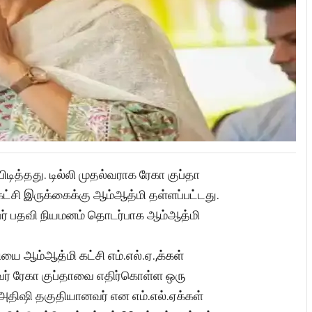
ிடித்தது. டில்லி முதல்வராக ரேகா குப்தா
கட்சி இருக்கைக்கு ஆம்ஆத்மி தள்ளப்பட்டது.
ைவர் பதவி நியமனம் தொடர்பாக ஆம்ஆத்மி
யை ஆம்ஆத்மி கட்சி எம்.எல்.ஏ.,க்கள்
்வர் ரேகா குப்தாவை எதிர்கொள்ள ஒரு
ஷி தகுதியானவர் என எம்.எல்.ஏக்கள்