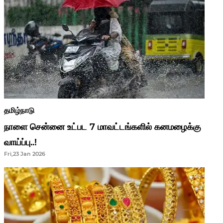
தமிழ்நாடு
நாளை சென்னை உட்பட 7 மாவட்டங்களில் கனமழைக்கு
வாய்ப்பு..!
Fri,23 Jan 2026