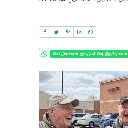
செய்திகளை உடனுக்குடன் பெற நியூஸ்டிஎம் வ