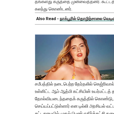
தங்களது கருத்தை முன்வைத்தனர். கூட்டத்தில
கலந்து கொண்டனர்.
Also Read -
நாக்பூரில் தொழிற்சாலை வெடிவிப
சமீபத்தில் நடைபெற்ற தேர்தலில் கெஜ்ரிவால்
உள்ளிட்ட ஆம் ஆத்மி கட்சியின் உயர்மட்ட
தோல்வியடைந்ததைக் கருத்தில் கொண்டு, 
செய்யப்பட்டுள்ளார் என டில்லி அரசியல் வட்
சட்டசபையில் முதல் பெண் எதிர்க்கட்சி த