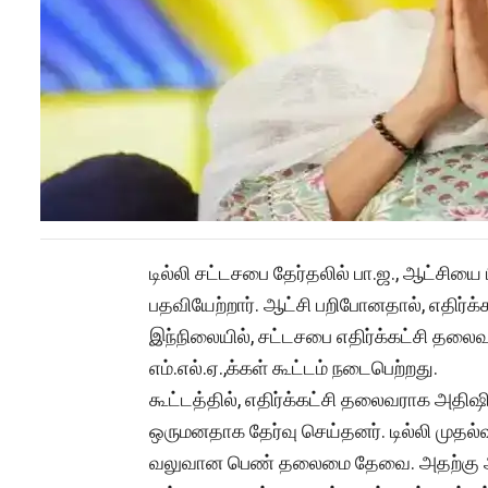
டில்லி சட்டசபை தேர்தலில் பா.ஜ., ஆட்சியை ப
பதவியேற்றார். ஆட்சி பறிபோனதால், எதிர்க்
இந்நிலையில், சட்டசபை எதிர்க்கட்சி தல
எம்.எல்.ஏ.,க்கள் கூட்டம் நடைபெற்றது.
கூட்டத்தில், எதிர்க்கட்சி தலைவராக அதிஷி
ஒருமனதாக தேர்வு செய்தனர். டில்லி முதல
வலுவான பெண் தலைமை தேவை. அதற்கு அதி