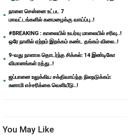
ஆசிரியர்களுக்கு ஜாக்பாட்!
நாளை சென்னை உட்பட 7
மாவட்டங்களில் கனமழைக்கு வாய்ப்பு..!
#BREAKING : காலையில் உயர்வு மாலையில் சரிவு..!
ஒரே நாளில் ஏற்றம் இறக்கம் கண்ட தங்கம் விலை..!
9-வது நாளாக தொடர்ந்த சிக்கல்: 14 இண்டிகோ
விமானங்கள் ரத்து..!
ஜப்பானை உலுக்கிய சக்திவாய்ந்த நிலநடுக்கம்:
சுனாமி எச்சரிக்கை வெளியீடு..!
You May Like