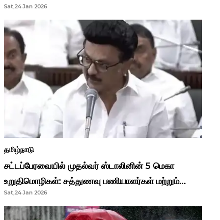
Sat,24 Jan 2026
முதல்வர் மு.க.ஸ்டாலின்..!
தமிழ்நாடு
சட்டப்பேரவையில் முதல்வர் ஸ்டாலினின் 5 மெகா
உறுதிமொழிகள்: சத்துணவு பணியாளர்கள் மற்றும்
Sat,24 Jan 2026
ஆசிரியர்களுக்கு ஜாக்பாட்!