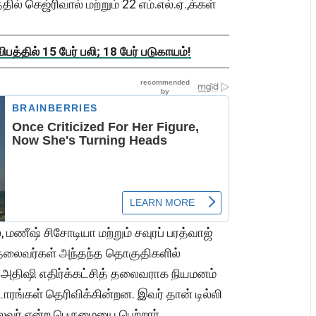
் கெஜ்ரிவால் மற்றும் 22 எம்.எல்.ஏ.,க்கள்
த்தில் 15 பேர் பலி; 18 பேர் படுகாயம்!
, மணீஷ் சிசோடியா மற்றும் சவுரப் பரத்வாஜ்
த் தலைவர்கள் அந்தந்த தொகுதிகளில்
அதிஷி எதிர்க்கட்சித் தலைவராக நியமனம்
டாரங்கள் தெரிவிக்கின்றன. இவர் தான் டில்லி
லைவர் என்ற பெருமையை பெற்றார்.