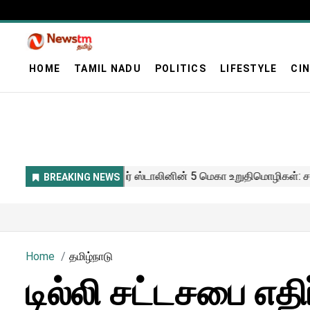
HOME
TAMIL NADU
POLITICS
LIFESTYLE
CI
Home
தமிழ்நாடு
டில்லி சட்டசபை எத