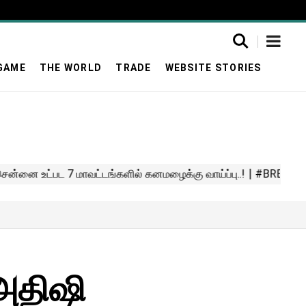
GAME
THE WORLD
TRADE
WEBSITE STORIES
 அதிஷி