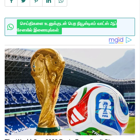
செய்திகளை உடனுக்குடன் பெற நியூஸ்டிஎம் வாட்ஸ் ஆப்
சேனலில் இணையுங்கள்