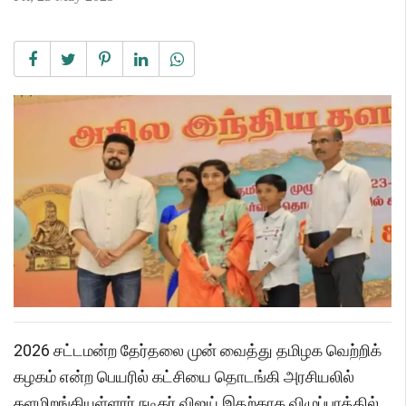
2026 சட்டமன்ற தேர்தலை முன் வைத்து தமிழக வெற்றிக்
கழகம் என்ற பெயரில் கட்சியை தொடங்கி அரசியலில்
களமிறங்கியுள்ளார் நடிகர் விஜய்.இதற்காக விழுப்புரத்தில்