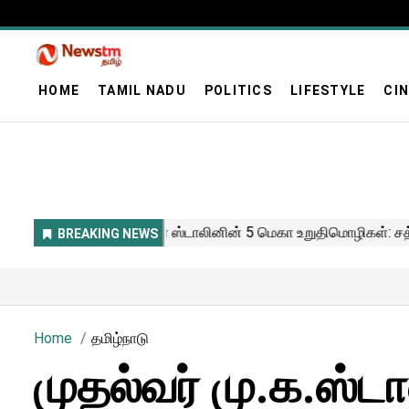
HOME
TAMIL NADU
POLITICS
LIFESTYLE
CI
Home
தமிழ்நாடு
முதல்வர் மு.க.ஸ்ட