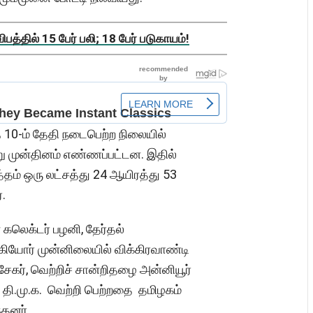
த்தில் 15 பேர் பலி; 18 பேர் படுகாயம்!
 10-ம் தேதி நடைபெற்ற நிலையில்
று முன்தினம் எண்ணப்பட்டன. இதில்
்தம் ஒரு லட்சத்து 24 ஆயிரத்து 53
்.
லெக்டர் பழனி, தேர்தல்
கியோர் முன்னிலையில் விக்கிரவாண்டி
சேகர், வெற்றிச் சான்றிதழை அன்னியூர்
் தி.மு.க. வெற்றி பெற்றதை தமிழகம்
்தனர்.