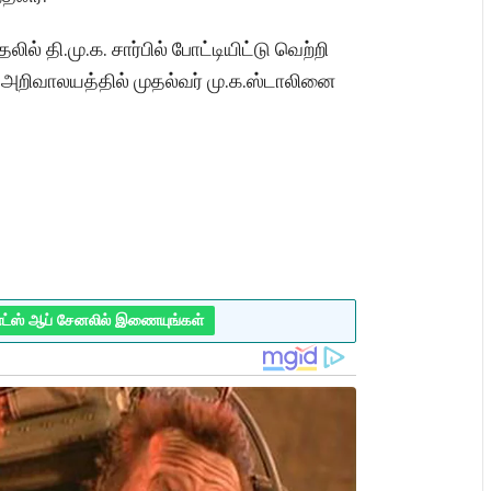
ல் தி.மு.க. சார்பில் போட்டியிட்டு வெற்றி
அறிவாலயத்தில் முதல்வர் மு.க.ஸ்டாலினை
ாட்ஸ் ஆப் சேனலில் இணையுங்கள்