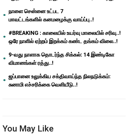
ஆசிரியர்களுக்கு ஜாக்பாட்!
நாளை சென்னை உட்பட 7
மாவட்டங்களில் கனமழைக்கு வாய்ப்பு..!
#BREAKING : காலையில் உயர்வு மாலையில் சரிவு..!
ஒரே நாளில் ஏற்றம் இறக்கம் கண்ட தங்கம் விலை..!
9-வது நாளாக தொடர்ந்த சிக்கல்: 14 இண்டிகோ
விமானங்கள் ரத்து..!
ஜப்பானை உலுக்கிய சக்திவாய்ந்த நிலநடுக்கம்:
சுனாமி எச்சரிக்கை வெளியீடு..!
You May Like