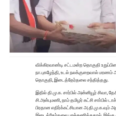
விக்கிரவாண்டி சட்டமன்ற தொகுதி உறுப்பின
நா.புகழேந்தி, உடல் நலக்குறைவால் மரணம்
தொகுதி, இடைத்தேர்தலை சந்தித்தது.
இதில் தி.மு.க. சார்பில் அன்னியூர் சிவா, 
சி.அன்புமணி, நாம் தமிழர் கட்சி சாா்பில் டா
பிரதான எதிர்க்கட்சியான அ.தி.மு.க.வும் அ
இடைத்தேர்தலை புறக்கணித்ததால், இங்கு 