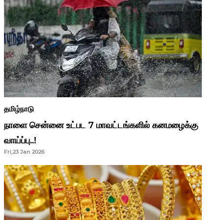
தமிழ்நாடு
நாளை சென்னை உட்பட 7 மாவட்டங்களில் கனமழைக்கு
வாய்ப்பு..!
Fri,23 Jan 2026