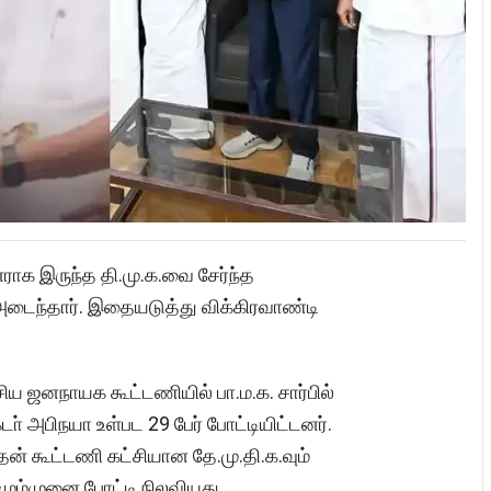
ராக இருந்த தி.மு.க.வை சேர்ந்த
 அடைந்தார். இதையடுத்து விக்கிரவாண்டி
தேசிய ஜனநாயக கூட்டணியில் பா.ம.க. சார்பில்
க்டா் அபிநயா உள்பட 29 பேர் போட்டியிட்டனர்.
தன் கூட்டணி கட்சியான தே.மு.தி.க.வும்
மும்முனை போட்டி நிலவியது.