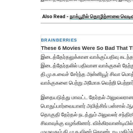
Also Read -
நாக்பூரில் தொழிற்சாலை வெடிவிப
இடைத்தேர்தலுக்கான வாக்குப்பதிவு கடந்த
இடைத்தேர்தலில் பதிவான வாக்குகள் நேற்
தி.மு.க.வைச் சேர்ந்த அன்னியூர் சிவா மொத
வாக்குகளை பெற்று அமோக வெற்றி பெற்றார
இதையடுத்து மாவட்ட தேர்தல் அலுவலரான க
பொதுப்பார்வையாளர் அமித்சிங் பன்சால் ஆ
தொகுதி தேர்தல் நடத்தும் அலுவலர் சந்திர
சிவாவுக்கு வழங்கினார். விக்கிரவாண்டியில
முழுவதும் தி.மு.க.வினர் கொண்டாடி மகிழ்ந