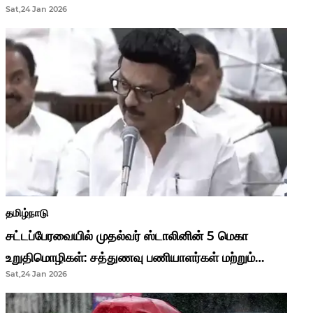
Sat,24 Jan 2026
முதல்வர் மு.க.ஸ்டாலின்..!
தமிழ்நாடு
சட்டப்பேரவையில் முதல்வர் ஸ்டாலினின் 5 மெகா
உறுதிமொழிகள்: சத்துணவு பணியாளர்கள் மற்றும்
Sat,24 Jan 2026
ஆசிரியர்களுக்கு ஜாக்பாட்!