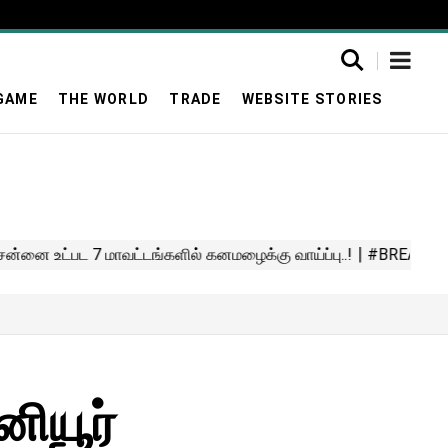
GAME
THE WORLD
TRADE
WEBSITE STORIES
னியூர்