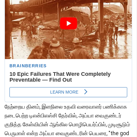
நேற்றைய தினம், இளநிலை உதவி வரைவாளர் பணிக்காக
நடைபெற்ற டிஎன்பிஎஸ்சி தேர்வில், அய்யா வைகுண்டர்
குறித்த கேள்வியின் ஆங்கில மொழிபெயர்ப்பில், முடிசூடும்
பெருமாள் என்ற அய்யா வைகுண்டரின் பெயரை, "the god