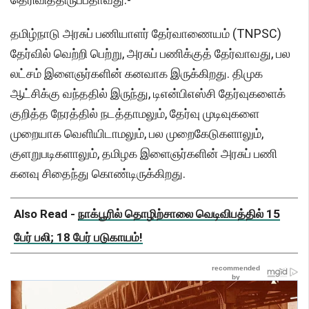
தமிழ்நாடு அரசுப் பணியாளர் தேர்வாணையம் (TNPSC)
தேர்வில் வெற்றி பெற்று, அரசுப் பணிக்குத் தேர்வாவது, பல
லட்சம் இளைஞர்களின் கனவாக இருக்கிறது. திமுக
ஆட்சிக்கு வந்ததில் இருந்து, டிஎன்பிஎஸ்சி தேர்வுகளைக்
குறித்த நேரத்தில் நடத்தாமலும், தேர்வு முடிவுகளை
முறையாக வெளியிடாமலும், பல முறைகேடுகளாலும்,
குளறுபடிகளாலும், தமிழக இளைஞர்களின் அரசுப் பணி
கனவு சிதைந்து கொண்டிருக்கிறது.
Also Read -
நாக்பூரில் தொழிற்சாலை வெடிவிபத்தில் 15
பேர் பலி; 18 பேர் படுகாயம்!