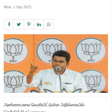
Mon, 1 Sep 2025
அண்ணாமலை வெளியிட்டுள்ள அறிக்கையில்
தெரிவித்திருப்பதாவது:-