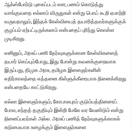
ஆக்ஸ்போர்டு புகைப்படம் என, பணம் கொடுத்து
வாங்குவதை எல்லாம் விருதுகள் என்று பொய் கூறி ஏமாற்றி
வருவதாலும், இந்தக் கேள்வியைத் தயாரித்தவர்களுக்குக்
குழப்பம் ஏற்பட்டிருக்கலாம் என்பதைப் புரிந்து கொள்ள
முடிகிறது.
எனினும், அரசுப் பணி தேர்வுகளுக்கான கேள்விகளைத்
தயார் செய்யும்போது, இது போன்று கவனக்குறைவாக
இருப்பது, திமுக அரசு, தமிழக இளைஞர்களின்
எதிர்காலத்தை எத்தனை கிள்ளுக்கீரையாக நினைக்கிறது
என்பதையே காட்டுகிறது.
எல்லா இளைஞர்களும், கோபாலபுரம் குடும்பத்தினரைப்
போல, எந்தத் தகுதியும் இன்றி மேலே வர வேண்டும் என்று
நினைப்பவர்கள் அல்ல. அரசுப் பணித் தேர்வுகளுக்காகக்
கடுமையாக உழைக்கும் இளைஞர்களை