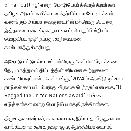
of hair cutting" என்று மொழிபெயர்த்திருக்கிறார்கள்.
தமிழக அரசுப் பணிக்கான தேர்வில், பல கோடி மக்கள்
வணங்கும் அய்யா வைகுண்டரின் மற்றொரு பெயரை,
இத்தனை கவனக்குறைவாகவும், பொறுப்பின்றியும்
மொழிபெயர்த்திருப்பது, கடுமையான
கண்டனத்துக்குரியது.
அதோடு மட்டுமல்லாமல், மற்றொரு கேள்வியில், மக்களை
தேடி மருத்துவம் திட்டத்தின் சரியான கூற்றுகளை
கண்டறியவும் என்ற கேள்விக்கு, '2024-ம் ஆண்டு ஐக்கிய
நாடுகள் சபையிடமிருந்து விருதை பெற்றது' என்பதை, "It
Begged the United Nations award" - பிச்சை
எடுத்தார்கள் என்று மொழிபெயர்த்திருக்கிறார்கள்.
திமுக தலைவர்கள், காலகாலமாக, இல்லாத விருதுகளை
வாங்கியதாக கூறிவருவதாலும், ஆஸ்திரியா ஸ்டாம்ப்,