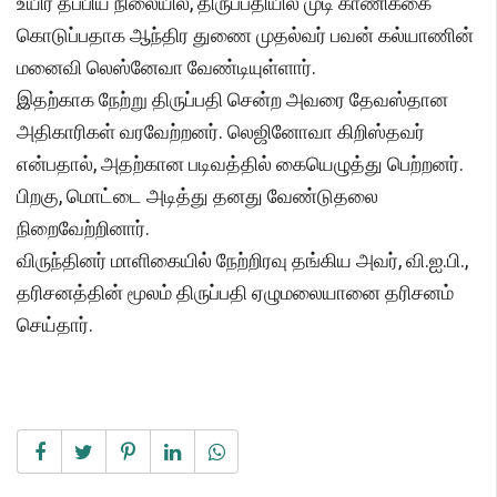
உயிர் தப்பிய நிலையில், திருப்பதியில் முடி காணிக்கை
கொடுப்பதாக ஆந்திர துணை முதல்வர் பவன் கல்யாணின்
மனைவி லெஸ்னேவா வேண்டியுள்ளார்.
இதற்காக நேற்று திருப்பதி சென்ற அவரை தேவஸ்தான
அதிகாரிகள் வரவேற்றனர். லெஜினோவா கிறிஸ்தவர்
என்பதால், அதற்கான படிவத்தில் கையெழுத்து பெற்றனர்.
பிறகு, மொட்டை அடித்து தனது வேண்டுதலை
நிறைவேற்றினார்.
விருந்தினர் மாளிகையில் நேற்றிரவு தங்கிய அவர், வி.ஐ.பி.,
தரிசனத்தின் மூலம் திருப்பதி ஏழுமலையானை தரிசனம்
செய்தார்.