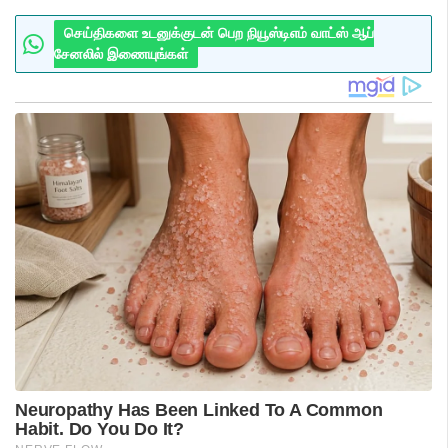
செய்திகளை உடனுக்குடன் பெற நியூஸ்டிஎம் வாட்ஸ் ஆப்
சேனலில் இணையுங்கள்