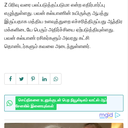
Z பிரிவு வரை பலப்படுத்தப்படுமா என்ற எதிர்பார்ப்பு
எழுந்துள்ளது. பவன் கல்யாணின் உயிருக்கு ஆபத்து
இருப்பதாக மத்திய உளவுத்துறை எச்சரித்திருப்பது ஆந்திர
மக்களிடையே பெரும் அதிர்ச்சியை ஏற்படுத்தியுள்ளது.
பவன் கல்யாண் ரசிகர்களும் அவரது கட்சி
தொண்டர்களும் கவலை அடைந்துள்ளனர்.
செய்திகளை உடனுக்குடன் பெற நியூஸ்டிஎம் வாட்ஸ் ஆப்
சேனலில் இணையுங்கள்