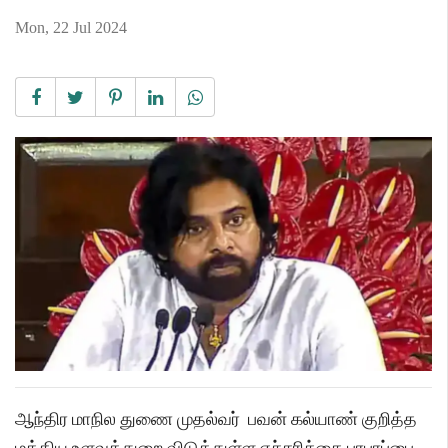
Mon, 22 Jul 2024
ஆந்திர மாநில துணை முதல்வர் பவன் கல்யாண் குறித்த
மத்திய உளவுத்துறை விடுத்துள்ள எச்சரிக்கை பரபரப்பை