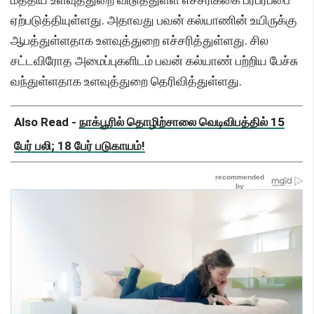
ஏற்படுத்தியுள்ளது. அதாவது பவன் கல்யாணின் உயிருக்கு
ஆபத்துள்ளதாக உளவுத்துறை எச்சரித்துள்ளது. சில
சட்டவிரோத அமைப்புகளிடம் பவன் கல்யாண் பற்றிய பேச்சு
வந்துள்ளதாக உளவுத்துறை தெரிவித்துள்ளது.
Also Read -
நாக்பூரில் தொழிற்சாலை வெடிவிபத்தில் 15
பேர் பலி; 18 பேர் படுகாயம்!