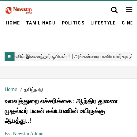
HOME
TAMIL NADU
POLITICS
LIFESTYLE
CINE
Home
தமிழ்நாடு
உளவுத்துறை எச்சரிக்கை : ஆந்திர துணை
முதல்வர் பவன் கல்யாணின் உயிருக்கு
ஆபத்து..!
By:
Newstm Admin