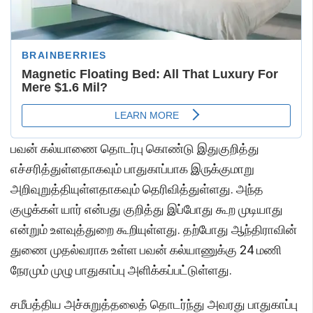
பவன் கல்யாணை தொடர்பு கொண்டு இதுகுறித்து
எச்சரித்துள்ளதாகவும் பாதுகாப்பாக இருக்குமாறு
அறிவுறுத்தியுள்ளதாகவும் தெரிவித்துள்ளது. அந்த
குழுக்கள் யார் என்பது குறித்து இப்போது கூற முடியாது
என்றும் உளவுத்துறை கூறியுள்ளது. தற்போது ஆந்திராவின்
துணை முதல்வராக உள்ள பவன் கல்யாணுக்கு 24 மணி
நேரமும் முழு பாதுகாப்பு அளிக்கப்பட்டுள்ளது.
சமீபத்திய அச்சுறுத்தலைத் தொடர்ந்து அவரது பாதுகாப்பு