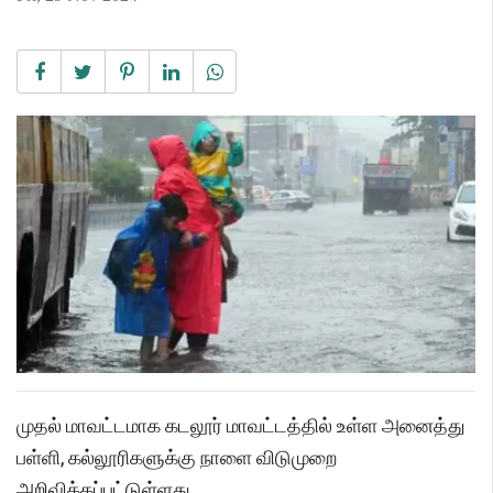
முதல் மாவட்டமாக கடலூர் மாவட்டத்தில் உள்ள அனைத்து
பள்ளி, கல்லூரிகளுக்கு நாளை விடுமுறை
அறிவிக்கப்பட்டுள்ளது.