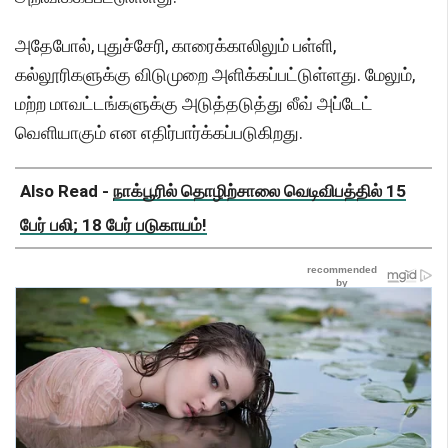
அதேபோல், புதுச்சேரி, காரைக்காலிலும் பள்ளி,
கல்லூரிகளுக்கு விடுமுறை அளிக்கப்பட்டுள்ளது. மேலும்,
மற்ற மாவட்டங்களுக்கு அடுத்தடுத்து லீவ் அப்டேட்
வெளியாகும் என எதிர்பார்க்கப்படுகிறது.
Also Read -
நாக்பூரில் தொழிற்சாலை வெடிவிபத்தில் 15
பேர் பலி; 18 பேர் படுகாயம்!