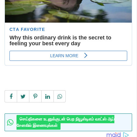
செய்திகளை உடனுக்குடன் பெற நியூஸ்டிஎம் வாட்ஸ் ஆப்
சேனலில் இணையுங்கள்