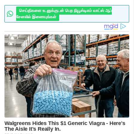
செய்திகளை உடனுக்குடன் பெற நியூஸ்டிஎம் வாட்ஸ் ஆப்
சேனலில் இணையுங்கள்