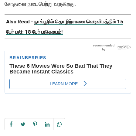
சோதனை நடைபெற்று வருகிறது.
Also Read -
நாக்பூரில் தொழிற்சாலை வெடிவிபத்தில் 15
பேர் பலி; 18 பேர் படுகாயம்!