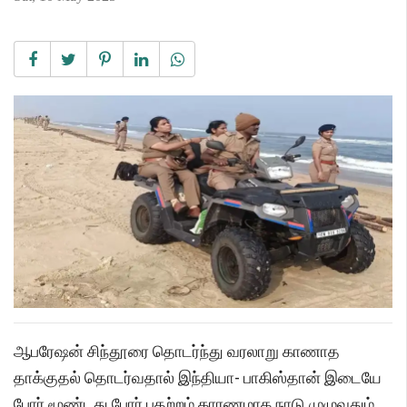
ஆபரேஷன் சிந்தூரை தொடர்ந்து வரலாறு காணாத
தாக்குதல் தொடர்வதால் இந்தியா- பாகிஸ்தான் இடையே
போர் மூண்டது.போர் பதற்றம் காரணமாக நாடு முழுவதும்