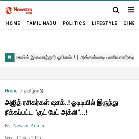
HOME
TAMIL NADU
POLITICS
LIFESTYLE
CINE
Home
தமிழ்நாடு
அஜித் ரசிகர்கள் ஷாக்..! ஓடிடியில் இருந்து
நீக்கப்பட்ட ''குட் பேட் அக்லி''...!
By:
Newstm Admin
Wed, 17 Sep 2025