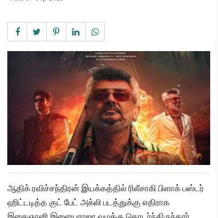
ஆதிக் ரவிச்சந்திரன் இயக்கத்தில் ரிலீசாகி பிளாக் பஸ்டர்
ஹிட்டடித்த குட் பேட் அக்லி படத்துக்கு எதிராக
இசைஞானி இளையராஜா வழக்கு தொடர்ந்திருந்தார்.