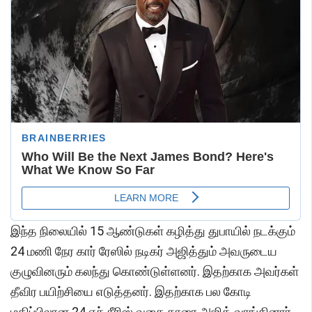
இந்த நிலையில் 15 ஆண்டுகள் கழித்து துபாயில் நடக்கும்
24 மணி நேர கார் ரேஸில் நடிகர் அஜித்தும் அவருடைய
குழுவினரும் கலந்து கொண்டுள்ளனர். இதற்காக அவர்கள்
தீவிர பயிற்சியை எடுத்தனர். இதற்காக பல கோடி
மதிப்பிலான 24 எச் சீரிஸ் வகை காரை அஜித் வாங்கினார்.