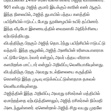
901 என்பது அஜித் குமார் இயக்கும் காரின் எண் ஆகும்.
இந்த நிலையில், அஜித் துபாயில் பந்தய களத்தில்
பயிற்சியில் ஈடுபட்டபோது நூலிழையில் உயிர் தப்பினார்.
இந்த வீடியோ இணையத்தில் வைரலாகி அதிர்ச்சியை
ஏற்படுத்தியது.
விபத்திற்கு பிறகும் அஜித் தொடர்ந்து பயிற்சியில் ஈடுபட்டு
வந்தார். இந்த சூழலில், அஜித் அணியின் உரிமையாளராக
மட்டுமே தொடர்வார் என்றும், அவர் பந்தய வீரராக
களமிறங்க மாட்டார் என்றும் அறிவிப்பு வெளியாகியுள்ளது.
விபத்திற்கு பிறகு அவரது உடல்நிலையை கருத்தில்
கொண்டு இந்த முடிவு எடுக்கப்பட்டுள்ளதாக தகவல்
வெளியாகியுள்ளது.
அஜித்தின் இந்த அறிவிப்பு அவரது ரசிகர்கள் மத்தியில்
ஏமாற்றத்தை ஏற்படுத்தினாலும், அஜித் ரசிகர்கள் நிம்மதி
அடைந்துள்ளனர். ஏனென்றால் அஜித் சிறு வயது முதலே