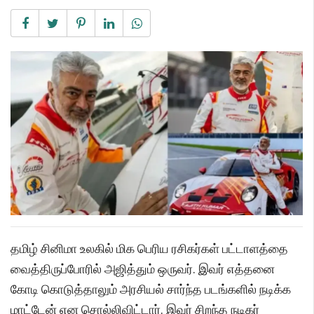
தமிழ் சினிமா உலகில் மிக பெரிய ரசிகர்கள் பட்டாளத்தை
வைத்திருப்போரில் அஜித்தும் ஒருவர். இவர் எத்தனை
கோடி கொடுத்தாலும் அரசியல் சார்ந்த படங்களில் நடிக்க
மாட்டேன் என சொல்லிவிட்டார். இவர் சிறந்த நடிகர்