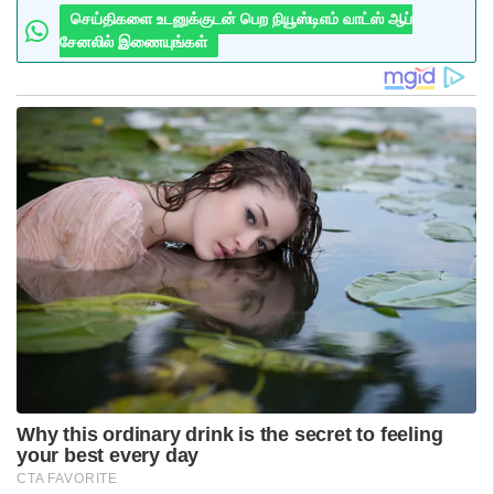
செய்திகளை உடனுக்குடன் பெற நியூஸ்டிஎம் வாட்ஸ் ஆப்
சேனலில் இணையுங்கள்