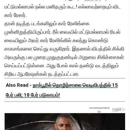
மட்டுமல்லாமல் நல்ல மனிதரும் கூட! எல்லாவற்றையும் விட
கார் ரேஸர்.
தான் நடித்த படங்களிலும் கார் ரேஸிங்கை
முன்னிறுத்தியிருப்பார். ரீல் லைஃபில் மட்டுமல்லாமல் ரியல்
லைஃபிலும் அவர் கார் ரேஸிங்கில் கலந்து கொண்டு
சாகசங்களை செய்து வருகிறார். இதனால் விபத்தில் சிக்கி
அவருக்கு பல முறை முதுகுதண்டில் அறுவை சிகிச்சைகள்
செய்யப்பட்டுள்ளன. அது போல் கால் தண்டு வடத்திலும்
சிறிய ஆபரேஷன்கள் நடத்தப்பட்டன.
Also Read -
நாக்பூரில் தொழிற்சாலை வெடிவிபத்தில் 15
பேர் பலி; 18 பேர் படுகாயம்!