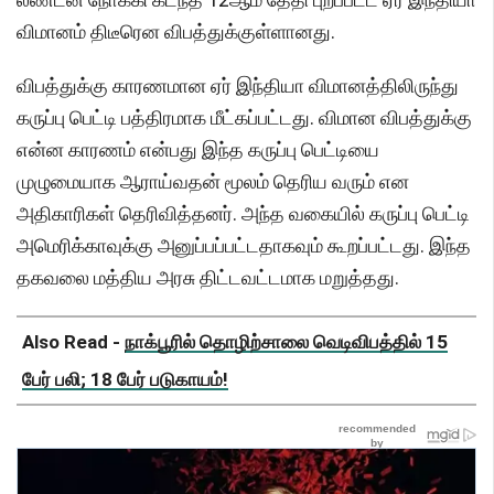
விமானம் திடீரென விபத்துக்குள்ளானது.
விபத்துக்கு காரணமான ஏர் இந்தியா விமானத்திலிருந்து
கருப்பு பெட்டி பத்திரமாக மீட்கப்பட்டது. விமான விபத்துக்கு
என்ன காரணம் என்பது இந்த கருப்பு பெட்டியை
முழுமையாக ஆராய்வதன் மூலம் தெரிய வரும் என
அதிகாரிகள் தெரிவித்தனர். அந்த வகையில் கருப்பு பெட்டி
அமெரிக்காவுக்கு அனுப்பப்பட்டதாகவும் கூறப்பட்டது. இந்த
தகவலை மத்திய அரசு திட்டவட்டமாக மறுத்தது.
Also Read -
நாக்பூரில் தொழிற்சாலை வெடிவிபத்தில் 15
பேர் பலி; 18 பேர் படுகாயம்!