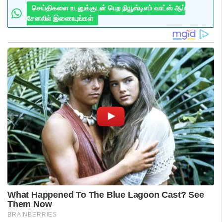
செய்திகளை உடனுக்குடன் பெற நியூஸ்டிஎம் வாட்ஸ் ஆப்
சேனலில் இணையுங்கள்