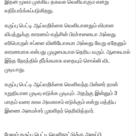
இதன் மூலம் முக்கிய தகவல் வெளியாகும் என்று
எதிர்பார்க்கப்படுகிறது.
கருப்பு பெட்டி ஆய்வறிக்கை வெளியானதும் விமான
விபத்துக்கு காரணம் எஞ்சின் பிரச்சனையா அல்லது
எரிபொருள் சப்ளை வினியோகமா அல்லது வேறு ஏதேனும்
காரணமாக என்பது முழுமையாக தெரிய வரும். ஆகையால்
இந்த நேரத்தில் தீர்க்கமாக எதையும் சொல்லி விட
முடியாது.
கருப்பு பெட்டி ஆய்வறிக்கை வெளிவந்த பின்னர் தான்
உறுதியான முடிவு எடுக்க முடியும். அதற்கு இன்னும் 3
மாதம் வரை கால அவகாசம் எடுக்கும் என்று மத்திய
இணை அமைச்சர் முரளிதர் தெரிவித்தார்.
மேலும் கருப்பு பெட்டி வெளிநாட்டுக்கு அனுப்பி