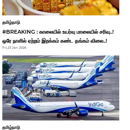
தமிழ்நாடு
#BREAKING : காலையில் உயர்வு மாலையில் சரிவு..!
ஒரே நாளில் ஏற்றம் இறக்கம் கண்ட தங்கம் விலை..!
Fri,23 Jan 2026
தமிழ்நாடு