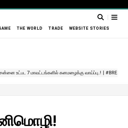
GAME
THE WORLD
TRADE
WEBSITE STORIES
கனிமொழி!