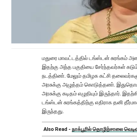
மதுரை மாவட்டத்தில் டங்ஸ்டன் சுரங்கம் அ
இதற்கு அந்த பகுதியை சேர்ந்தவர்கள் கடும்
நடத்தினா். மேலும் தமிழக கட்சி தலைவர்கள
அரசுக்கு அழுத்தம் கொடுத்தனா். இதுதொடர
அரசுக்கு கடிதம் எழுதியும் இருந்தார். இத
டங்ஸ்டன் சுரங்கத்திற்கு எதிராக தனி தீர்
இருந்தது.
Also Read -
நாக்பூரில் தொழிற்சாலை வெடிவிப