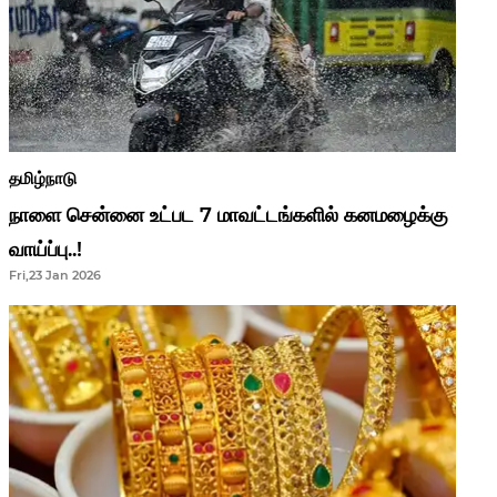
தமிழ்நாடு
நாளை சென்னை உட்பட 7 மாவட்டங்களில் கனமழைக்கு
வாய்ப்பு..!
Fri,23 Jan 2026