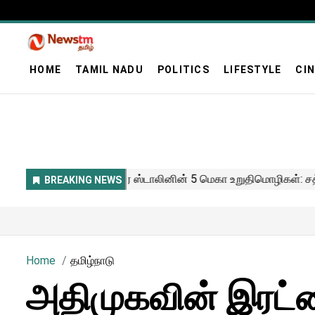
HOME
TAMIL NADU
POLITICS
LIFESTYLE
CI
Home
தமிழ்நாடு
அதிமுகவின் இரட்