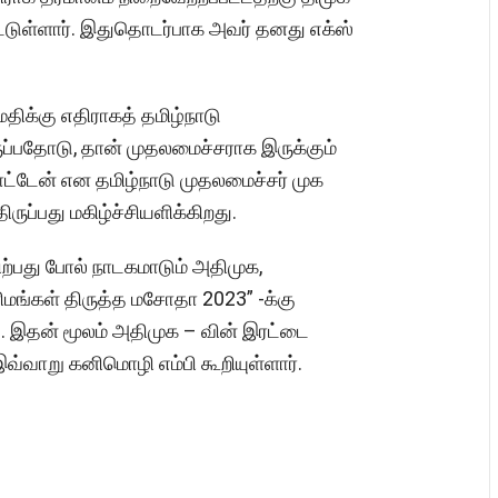
்டுள்ளார். இதுதொடர்பாக அவர் தனது எக்ஸ்
திக்கு எதிராகத் தமிழ்நாடு
ருப்பதோடு, தான் முதலமைச்சராக இருக்கும்
ட்டேன் என தமிழ்நாடு முதலமைச்சர் முக
ருப்பது மகிழ்ச்சியளிக்கிறது.
ற்பது போல் நாடகமாடும் அதிமுக,
னிமங்கள் திருத்த மசோதா 2023” -க்கு
. இதன் மூலம் அதிமுக – வின் இரட்டை
இவ்வாறு கனிமொழி எம்பி கூறியுள்ளார்.