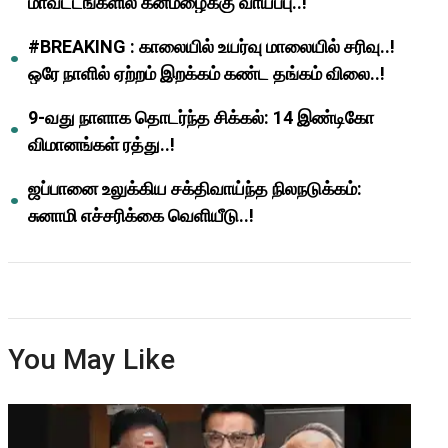
மாவட்டங்களில் கனமழைக்கு வாய்ப்பு..!
#BREAKING : காலையில் உயர்வு மாலையில் சரிவு..!
ஒரே நாளில் ஏற்றம் இறக்கம் கண்ட தங்கம் விலை..!
9-வது நாளாக தொடர்ந்த சிக்கல்: 14 இண்டிகோ
விமானங்கள் ரத்து..!
ஜப்பானை உலுக்கிய சக்திவாய்ந்த நிலநடுக்கம்:
சுனாமி எச்சரிக்கை வெளியீடு..!
You May Like