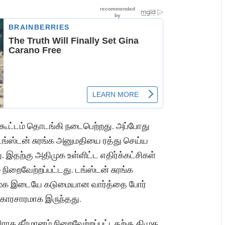
ை கூட்டம் தொடங்கி நடைபெற்றது. அப்போது
 டங்ஸ்டன் சுரங்க அனுமதியை ரத்து செய்ய
 இதற்கு அதிமுக உள்ளிட்ட எதிர்க்கட்சிகள்
ிறைவேற்றப்பட்டது. டங்ஸ்டன் சுரங்க
திமுக இடையே கடுமையான வார்த்தை போர்
 காரசாரமாக இருந்தது.
ிராக தீர்மானம் நிறைவேற்றப்பட்டதற்கு திமுக