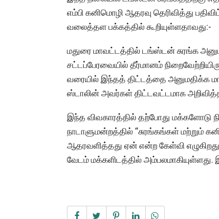
எம்பி கனிமொழி ஆதரவு தெரிவித்து பதிவிட
வலைத்தள பக்கத்தில் கூறியுள்ளதாவது:-
மதுரை மாவட்டத்தில் டங்ஸ்டன் சுரங்க அனும
சட்டப்பேரவையில் தீர்மானம் நிறைவேற்றியி
வரையில் இந்தத் திட்டத்தை அனுமதிக்க மா
ஸ்டாலின் அவர்கள் திட்டவட்டமாக அறிவித்தி
இந்த விவகாரத்தில் தற்போது மக்களோடு நி
நாடாளுமன்றத்தில் “சுரங்கங்கள் மற்றும் க
ஆதரவளித்தது ஏன் என்ற கேள்வி எழுகிறது
வேடம் மக்களிடத்தில் அம்பலமாகியுள்ளது. 