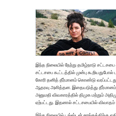
இந்த நிலையில் நேற்று தமிழ்நாடு சட்டசப
சட்டசபை கூட்டத்தில் முன்பு கூறியதுபோல்
கோரி தனித் தீர்மானம் கொண்டு வரப்பட்டது.
ஆதரவு அளித்தன. இதையடுத்து தீர்மானம் ந
அனுமதி விவகாரத்தில் திமுக மற்றும் அ
ஏற்பட்டது. இதனால் சட்டசபையில் விவாதம்
இந்த நிலையில் டங்ஸ்டன் சுரங்கத்திற்கு எத