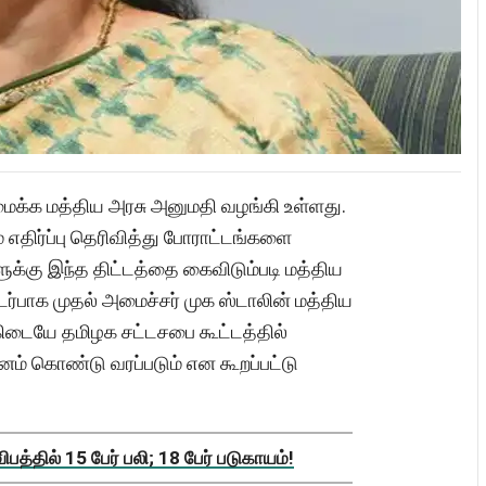
மைக்க மத்திய அரசு அனுமதி வழங்கி உள்ளது.
 எதிர்ப்பு தெரிவித்து போராட்டங்களை
ுக்கு இந்த திட்டத்தை கைவிடும்படி மத்திய
்பாக முதல் அமைச்சர் முக ஸ்டாலின் மத்திய
ற்கிடையே தமிழக சட்டசபை கூட்டத்தில்
மானம் கொண்டு வரப்படும் என கூறப்பட்டு
த்தில் 15 பேர் பலி; 18 பேர் படுகாயம்!