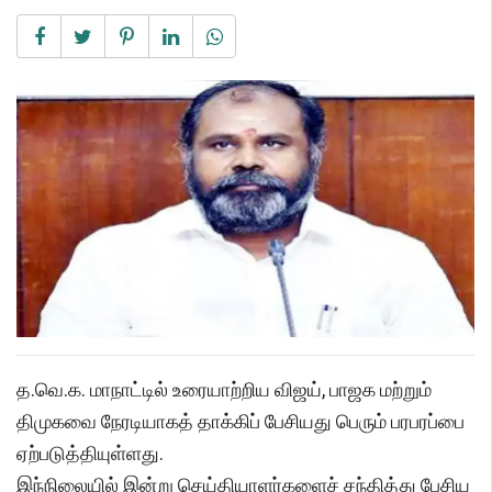
த.வெ.க. மாநாட்டில் உரையாற்றிய விஜய், பாஜக மற்றும்
திமுகவை நேரடியாகத் தாக்கிப் பேசியது பெரும் பரபரப்பை
ஏற்படுத்தியுள்ளது.
இந்நிலையில் இன்று செய்தியாளர்களைச் சந்தித்து பேசிய