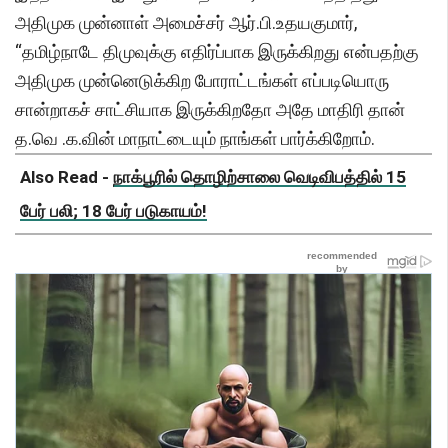
அதிமுக முன்னாள் அமைச்சர் ஆர்.பி.உதயகுமார்,
“தமிழ்நாடே திமுவுக்கு எதிர்ப்பாக இருக்கிறது என்பதற்கு
அதிமுக முன்னெடுக்கிற போராட்டங்கள் எப்படியொரு
சான்றாகச் சாட்சியாக இருக்கிறதோ அதே மாதிரி தான்
த.வெ .க.வின் மாநாட்டையும் நாங்கள் பார்க்கிறோம்.
Also Read -
நாக்பூரில் தொழிற்சாலை வெடிவிபத்தில் 15
பேர் பலி; 18 பேர் படுகாயம்!