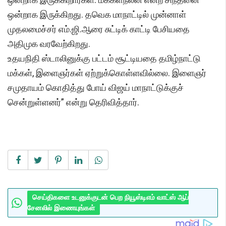
ஒன்றாக இருக்கிறது. தவெக மாநாட்டில் முன்னாள்
முதலமைச்சர் எம்.ஜி.ஆரை சுட்டிக் காட்டி பேசியதை
அதிமுக வரவேற்கிறது.
உதயநிதி ஸ்டாலினுக்கு பட்டம் சூட்டியதை தமிழ்நாட்டு
மக்கள், இளைஞர்கள் ஏற்றுக்கொள்ளவில்லை. இளைஞர்
சமுதாயம் கொதித்து போய் விஜய் மாநாட்டுக்குச்
சென்றுள்ளனர்” என்று தெரிவித்தார்.
செய்திகளை உடனுக்குடன் பெற நியூஸ்டிஎம் வாட்ஸ் ஆப்
சேனலில் இணையுங்கள்