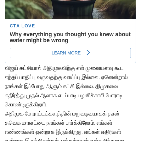
விஜய் கட்சியால் அதிமுகவிற்கு எள் முனையளவு கூட
எந்தப் பாதிப்பு வருவதற்கு வாய்ப்பு இல்லை. ஏனென்றால்
நாங்கள் இப்போது ஆளும் கட்சி இல்லை. திமுகவை
எதிர்த்து முதல் ஆளாக எடப்பாடி பழனிச்சாமி போராடி
கொண்டிருக்கிறார்.
அதிமுக போராட்டக்களத்தின் மறுவடிவமாகத் தான்
தவெக மாநாட்டை நாங்கள் பார்க்கிறோம். எங்கள்
எண்ணங்கள் ஒன்றாக இருக்கிறது. எங்கள் எதிரிகள்
ஒன்றாக இருக்கிறார்கள். மக்கள்நலன் என்ற சிந்தனை