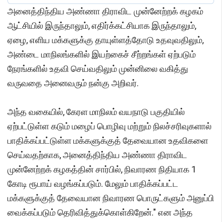
அனைத்திந்திய அண்ணா திராவிட முன்னேற்றக் கழகம்
ஆட்சியில் இருந்தாலும், எதிர்க்கட்சியாக இருந்தாலும்,
ஏழை, எளிய மக்களுக்கு தாயுள்ளத்தோடு உதவுவதிலும்,
அண்டை மாநிலங்களில் இயற்கைச் சீற்றங்கள் ஏற்படும்
நேரங்களில் உதவி செய்வதிலும் முன்னிலை வகித்து
வருவதை அனைவரும் நன்கு அறிவர்.
அந்த வகையில், கேரள மாநிலம் வயநாடு பகுதியில்
ஏற்பட்டுள்ள கடும் மழைப் பொழிவு மற்றும் நிலச்சரிவுகளால்
பாதிக்கப்பட்டுள்ள மக்களுக்குத் தேவையான உதவிகளை
செய்வதற்காக, அனைத்திந்திய அண்ணா திராவிட
முன்னேற்றக் கழகத்தின் சார்பில், நிவாரண நிதியாக 1
கோடி ரூபாய் வழங்கப்படும். மேலும் பாதிக்கப்பட்ட
மக்களுக்குத் தேவையான நிவாரண பொருட்களும் அனுப்பி
வைக்கப்படும் தெரிவித்துக்கொள்கிறேன்." என அந்த