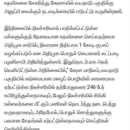
உதவிகளை சேகரித்து கேரளாவில் வயநாடு பகுதிக்கு
அனுப்பி வைக்கும் நடவடிக்கையில் ஈடுபட்டு வருகின்றனர்.
இந்நிலையில் நிலச்சரிவால் பாதிக்கப்பட்டுள்ள
மக்களுக்குத் தேவையான உதவிகளை செய்வதற்காக
அதிமுக சார்பில், நிவாரண நிதியாக 1 கோடி ரூபாய்
வழங்கப்படும் என அதிமுக பொதுச் செயலாளர் எடப்பாடி
பழனிசாமி அறிவித்துள்ளார். இதுதொடர்பாக அவர்
வெளியிட்டுள்ள அறிக்கையில்," கேரள மாநிலம், வயநாடு
பகுதியில் கடுமையான மழைப் பொழிவின் காரணமாக
ஏற்பட்டுள்ள நிலச்சரிவில் தற்போதுவரை 246 பேர்
உயிரிழந்துள்ளதாகவும், மேலும் நிலச்சரிவில் சிக்கி
உள்ளவர்களை மீட்கும் பணிகள் தொடர்ந்து நடைபெற்று
வருவதாகவும், அதேபோல், பொதுச் சொத்துகளுக்கு
பலமான சேதங்கள் ஏற்பட்டுள்ளதாகவும் செய்திகள்
தெரிவிக்கின்றன.