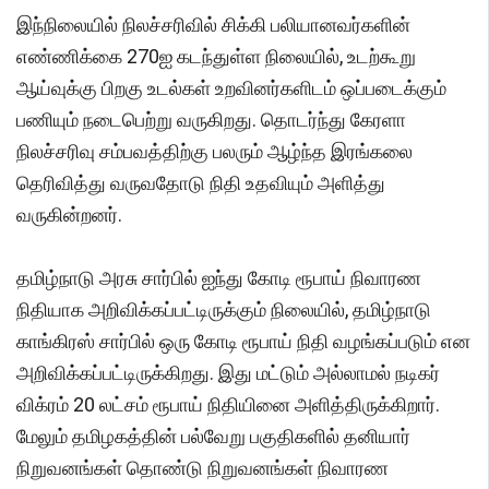
இந்நிலையில் நிலச்சரிவில் சிக்கி பலியானவர்களின்
எண்ணிக்கை 270ஐ கடந்துள்ள நிலையில், உடற்கூறு
ஆய்வுக்கு பிறகு உடல்கள் உறவினர்களிடம் ஒப்படைக்கும்
பணியும் நடைபெற்று வருகிறது. தொடர்ந்து கேரளா
நிலச்சரிவு சம்பவத்திற்கு பலரும் ஆழ்ந்த இரங்கலை
தெரிவித்து வருவதோடு நிதி உதவியும் அளித்து
வருகின்றனர்.
தமிழ்நாடு அரசு சார்பில் ஐந்து கோடி ரூபாய் நிவாரண
நிதியாக அறிவிக்கப்பட்டிருக்கும் நிலையில், தமிழ்நாடு
காங்கிரஸ் சார்பில் ஒரு கோடி ரூபாய் நிதி வழங்கப்படும் என
அறிவிக்கப்பட்டிருக்கிறது. இது மட்டும் அல்லாமல் நடிகர்
விக்ரம் 20 லட்சம் ரூபாய் நிதியினை அளித்திருக்கிறார்.
மேலும் தமிழகத்தின் பல்வேறு பகுதிகளில் தனியார்
நிறுவனங்கள் தொண்டு நிறுவனங்கள் நிவாரண