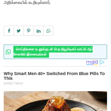
அறிக்கையில் கூறியுள்ளார்.
செய்திகளை உடனுக்குடன் பெற நியூஸ்டிஎம் வாட்ஸ் ஆப்
சேனலில் இணையுங்கள்