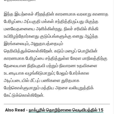
இந்த இயற்கைச் சீற்றத்தின் காரணமாக வரலாறு காணாத
பேரிழப்பை அப்பகுதி மக்கள் சந்தித்திருப்பது மிகுந்த
மனவேதனையை அளிக்கின்றது. நிலச் சரிவில் சிக்கி
உயிரிழந்தோர்களது குடும்பங்களுக்கு எனது ஆழ்ந்த
இரங்கலையும், அனுதாபத்தையும்
தெரிவித்துக்கொள்கிறேன். கடும் மழைப் பொழிவின்
காரணமாக பேரிழப்பை சந்தித்துள்ள கேரள மாநிலத்திற்கு
தேவையான நிதியுதவி மற்றும் நிவாரண உதவிகளை
உடனடியாக வழங்கிடுமாறும்; மேலும் போர்க்கால
அடிப்படையில் மீட்புப் பணிகளை துரிதமாக
மேற்கொள்ளுமாறும் மத்திய அரசை வலியுறுத்திக்
கேட்டுக்கொள்கிறேன்.
Also Read -
நாக்பூரில் தொழிற்சாலை வெடிவிபத்தில் 15