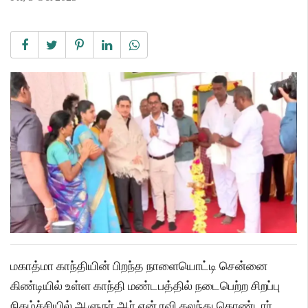
மகாத்மா காந்தியின் பிறந்த நாளையொட்டி சென்னை
கிண்டியில் உள்ள காந்தி மண்டபத்தில் நடைபெற்ற சிறப்பு
நிகழ்ச்சியில் ஆளுநர் ஆர்.என்.ரவி கலந்து கொண்டார்.