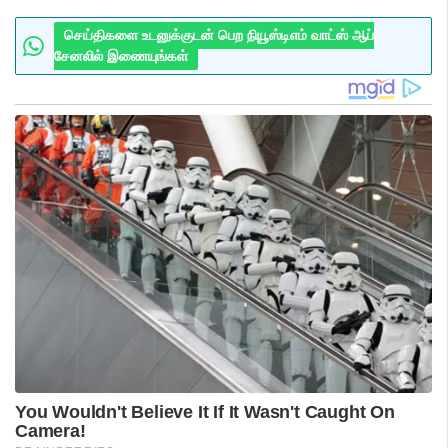
செய்திகளை உடனுக்குடன் பெற நியூஸ்டிஎம் வாட்ஸ் ஆப்
சேனலில் இணையுங்கள்