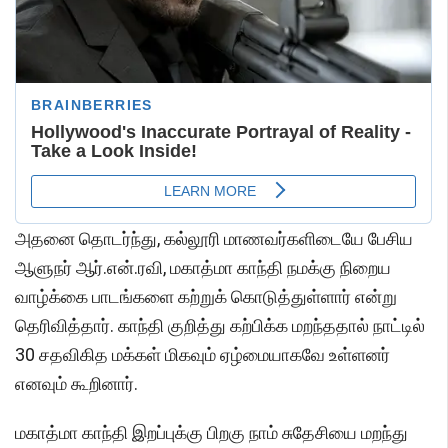
அதனை தொடர்ந்து, கல்லூரி மாணவர்களிடையே பேசிய
ஆளுநர் ஆர்.என்.ரவி, மகாத்மா காந்தி நமக்கு நிறைய
வாழ்க்கை பாடங்களை கற்றுக் கொடுத்துள்ளார் என்று
தெரிவித்தார். காந்தி குறித்து கற்பிக்க மறந்ததால் நாட்டில்
30 சதவிகித மக்கள் மிகவும் ஏழ்மையாகவே உள்ளனர்
எனவும் கூறினார்.
மகாத்மா காந்தி இறப்புக்கு பிறகு நாம் சுதேசியை மறந்து