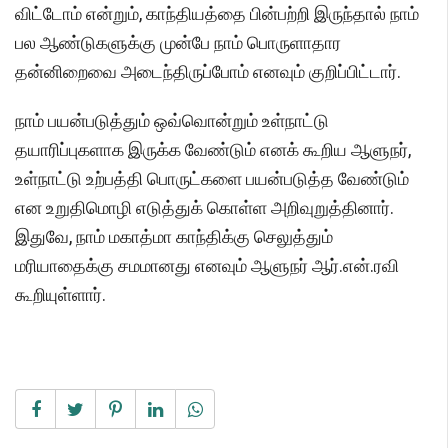
விட்டோம் என்றும், காந்தியத்தை பின்பற்றி இருந்தால் நாம்
பல ஆண்டுகளுக்கு முன்பே நாம் பொருளாதார
தன்னிறைவை அடைந்திருப்போம் எனவும் குறிப்பிட்டார்.
நாம் பயன்படுத்தும் ஒவ்வொன்றும் உள்நாட்டு
தயாரிப்புகளாக இருக்க வேண்டும் எனக் கூறிய ஆளுநர்,
உள்நாட்டு உற்பத்தி பொருட்களை பயன்படுத்த வேண்டும்
என உறுதிமொழி எடுத்துக் கொள்ள அறிவுறுத்தினார்.
இதுவே, நாம் மகாத்மா காந்திக்கு செலுத்தும்
மரியாதைக்கு சமமானது எனவும் ஆளுநர் ஆர்.என்.ரவி
கூறியுள்ளார்.