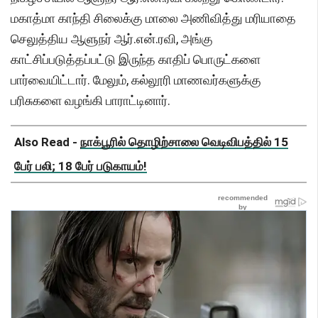
மகாத்மா காந்தி சிலைக்கு மாலை அணிவித்து மரியாதை
செலுத்திய ஆளுநர் ஆர்.என்.ரவி, அங்கு
காட்சிப்படுத்தப்பட்டு இருந்த காதிப் பொருட்களை
பார்வையிட்டார். மேலும், கல்லூரி மாணவர்களுக்கு
பரிசுகளை வழங்கி பாராட்டினார்.
Also Read -
நாக்பூரில் தொழிற்சாலை வெடிவிபத்தில் 15
பேர் பலி; 18 பேர் படுகாயம்!