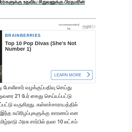
ரர்களுக்கு உதவிய சிறுவனுக்கு பிரதமரின்
ி போலீஸார் வழக்குப்பதிவு செய்து
வரை 21 பேர் கைது செய்யப்பட்டு
ட்டு வருகிறது. கள்ளச்சாராயத்தில்
இந்த உயிரிழப்புகளுக்கு காரணம் என
ழ்நாடு அரசு சார்பில் தலா 10 லட்சம்