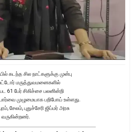
யில் கடந்த சில நாட்களுக்கு முன்பு
ற்பட்டோர் மருத்துவமனைகளில்
பட 61 பேர் சிகிச்சை பலனின்றி
கண்பார்வை முழுமையாக பறிபோய் உள்ளது.
், சேலம், புதுச்சேரி ஜிப்மர் அரசு
 வருகின்றனர்.