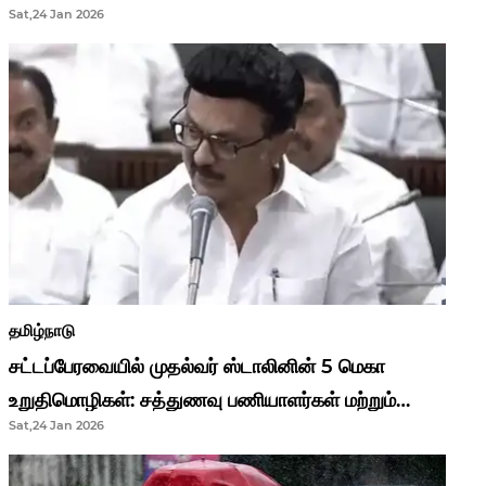
Sat,24 Jan 2026
முதல்வர் மு.க.ஸ்டாலின்..!
தமிழ்நாடு
சட்டப்பேரவையில் முதல்வர் ஸ்டாலினின் 5 மெகா
உறுதிமொழிகள்: சத்துணவு பணியாளர்கள் மற்றும்
Sat,24 Jan 2026
ஆசிரியர்களுக்கு ஜாக்பாட்!