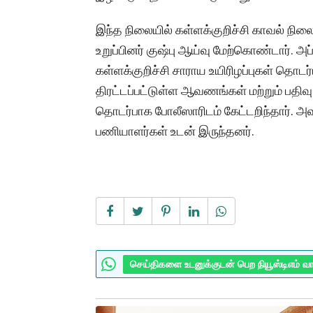
இந்த நிலையில் கள்ளக்குறிச்சி காவல் ந
உறுப்பினர் குஷ்பு ஆய்வு மேற்கொண்டார். அ
கள்ளக்குறிச்சி சாராய உயிரிழப்புகள் தொட
திரட்டப்பட்டுள்ள ஆவணங்கள் மற்றும் பதிவு 
தொடர்பாக போலீஸாரிடம் கேட்டறிந்தார்.
பணியாளர்கள் உடன் இருந்தனர்.
செய்திகளை உடனுக்குடன் பெற நியூஸ்டிஎம் வ