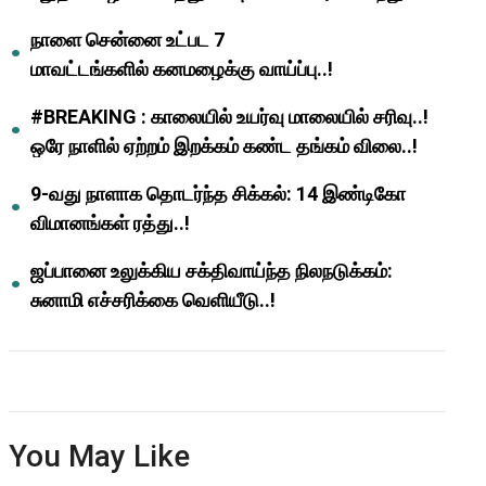
ஆசிரியர்களுக்கு ஜாக்பாட்!
நாளை சென்னை உட்பட 7
மாவட்டங்களில் கனமழைக்கு வாய்ப்பு..!
#BREAKING : காலையில் உயர்வு மாலையில் சரிவு..!
ஒரே நாளில் ஏற்றம் இறக்கம் கண்ட தங்கம் விலை..!
9-வது நாளாக தொடர்ந்த சிக்கல்: 14 இண்டிகோ
விமானங்கள் ரத்து..!
ஜப்பானை உலுக்கிய சக்திவாய்ந்த நிலநடுக்கம்:
சுனாமி எச்சரிக்கை வெளியீடு..!
You May Like