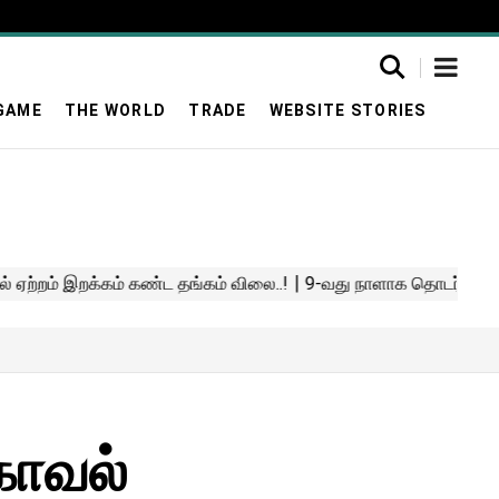
GAME
THE WORLD
TRADE
WEBSITE STORIES
காவல்