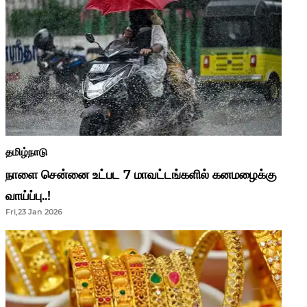
தமிழ்நாடு
நாளை சென்னை உட்பட 7 மாவட்டங்களில் கனமழைக்கு
வாய்ப்பு..!
Fri,23 Jan 2026