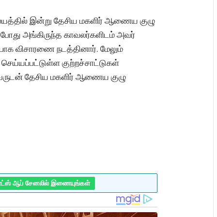
ிலையத்தில் இன்று தேசிய மகளிர் ஆணைய குழு
ப்போது அங்கிருந்த காவலர்களிடம் அவர்
ர்பாக விசாரணை நடத்தினார். மேலும்
செய்யப்பட்டுள்ள குற்றச்சாட்டுகள்
 அவருடன் தேசிய மகளிர் ஆணைய குழு
ாட்ஸ் ஆப் சேனலில் இணையுங்கள்