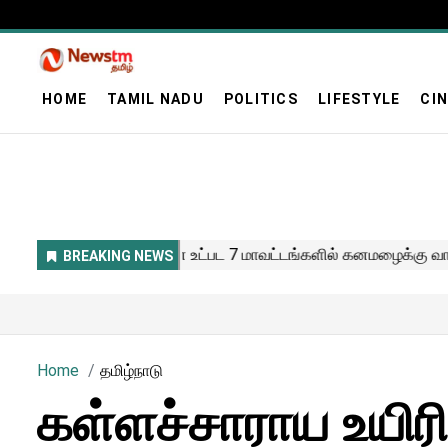
HOME
TAMIL NADU
POLITICS
LIFESTYLE
CI
Home
தமிழ்நாடு
கள்ளச்சாராய உயிர