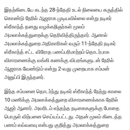
இதற்கிடையே கடந்த 28-ந்தேதி உடல் நிலையை கருத்தில்
கொண்டு நேரில் ஆஜராக முடியவில்லை என்று நடிகர்
ஸ்ரீகாந்த் தனது வழக்கறிஞர்கள் மூலம்
அமலாக்கத்துறைக்கு தெரிவித்திருந்தார். ஆனால்
அமலாக்கத்துறை அதிகாரிகள் வரும் 11-ந்தேதி நடிகர்
ஸ்ரீகாந்த் சட்ட விரோத பணப்பரிமாற்றம் தொடர்பாக
விசாரணைக்கு வங்கி கணக்கு விபரங்களுடன் நேரில்
ஆஜராக வேண்டும் என்று 2-வது முறையாக சம்மன்
அனுப்பி இருந்தனர்.
இந்த சம்மனை தொடர்ந்து நடிகர் ஸ்ரீகாந்த் நேற்று காலை
10 மணிக்கு அமலாக்கத்துறை விசாரணைக்காக நேரில்
ஆஜர் ஆனார். அவரிடம் எந்தந்த நடிகைகளுக்கு போதை
பொருள் விற்பனை செய்யப்பட்டது. அதன் மூலம் கிடைத்த
பணம் எவ்வளவு என்பது குறித்து அமலாக்கத்துறை