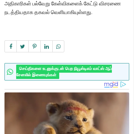
அதிகாரிகள் பல்வேறு கேள்விகளைக் கேட்டு விசரணை
நடத்தியதாக தகவல் வெளியாகியுள்ளது.
செய்திகளை உடனுக்குடன் பெற நியூஸ்டிஎம் வாட்ஸ் ஆப்
சேனலில் இணையுங்கள்