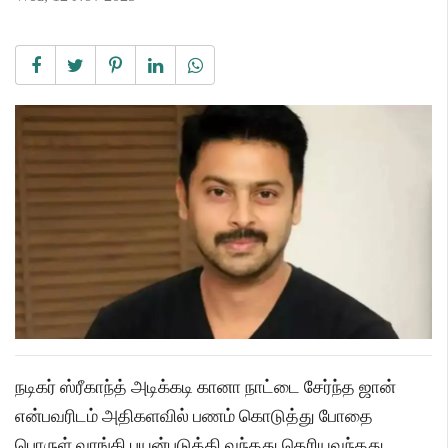
நடிகர் ஸ்ரீகாந்த் அடிக்கடி கானா நாட்டை சேர்ந்த ஜான்
என்பவரிடம் அதிகளவில் பணம் கொடுத்து போதை
பொருள் வாங்கி பயன்படுத்தி வந்தது தெரியவந்தது.