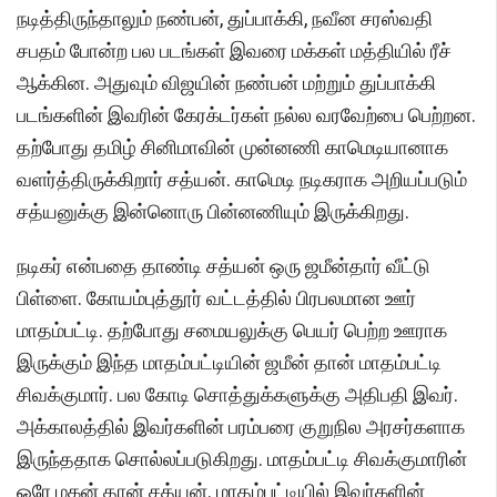
நடித்திருந்தாலும் நண்பன், துப்பாக்கி, நவீன சரஸ்வதி
சபதம் போன்ற பல படங்கள் இவரை மக்கள் மத்தியில் ரீச்
ஆக்கின. அதுவும் விஜயின் நண்பன் மற்றும் துப்பாக்கி
படங்களின் இவரின் கேரக்டர்கள் நல்ல வரவேற்பை பெற்றன.
தற்போது தமிழ் சினிமாவின் முன்னணி காமெடியானாக
வளர்த்திருக்கிறார் சத்யன். காமெடி நடிகராக அறியப்படும்
சத்யனுக்கு இன்னொரு பின்னணியும் இருக்கிறது.
நடிகர் என்பதை தாண்டி சத்யன் ஒரு ஜமீன்தார் வீட்டு
பிள்ளை. கோயம்புத்தூர் வட்டத்தில் பிரபலமான ஊர்
மாதம்பட்டி. தற்போது சமையலுக்கு பெயர் பெற்ற ஊராக
இருக்கும் இந்த மாதம்பட்டியின் ஜமீன் தான் மாதம்பட்டி
சிவக்குமார். பல கோடி சொத்துக்களுக்கு அதிபதி இவர்.
அக்காலத்தில் இவர்களின் பரம்பரை குறுநில அரசர்களாக
இருந்ததாக சொல்லப்படுகிறது. மாதம்பட்டி சிவக்குமாரின்
ஒரே மகன் தான் சத்யன். மாதம்பட்டியில் இவர்களின்