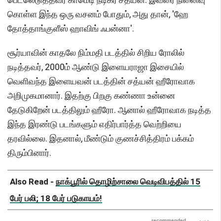
கொள்ள இந்த ஒரு வசனம் போதும், அது தான், 'ஹே
தோத்தாங்குளீஸ் ஹாவிங் ஃபன்னா'.
சூர்யாவின் காதலே நிம்மதி படத்தில் சிறிய ரோலில்
நடித்தவர், 2000ம் ஆண்டு இளையராஜா இசையில்
வெளிவந்த இளையவன் படத்தின் சத்யன் ஹீரோவாக
அறிமுகமானார். இதற்கு பிறகு கண்ணா உன்னை
தேடுகிறேன் படத்திலும் ஹீரோ. ஆனால் ஹீரோவாக நடித்த
இந்த இரண்டு படங்களும் எதிர்பார்த்த வெற்றியை
தரவில்லை. இதனால், மீண்டும் குணச்சித்திரம் பக்கம்
திரும்பினார்.
Also Read -
நாக்பூரில் தொழிற்சாலை வெடிவிபத்தில் 15
பேர் பலி; 18 பேர் படுகாயம்!