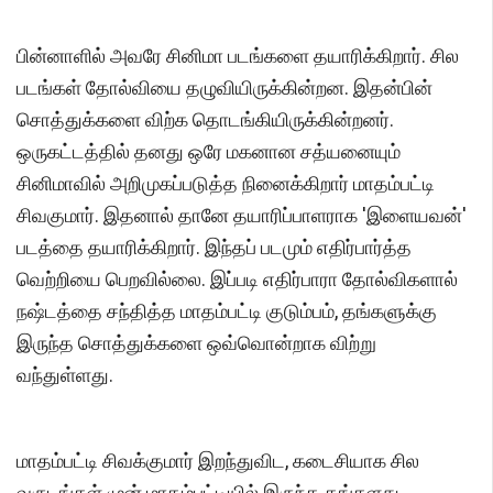
பின்னாளில் அவரே சினிமா படங்களை தயாரிக்கிறார். சில
படங்கள் தோல்வியை தழுவியிருக்கின்றன. இதன்பின்
சொத்துக்களை விற்க தொடங்கியிருக்கின்றனர்.
ஒருகட்டத்தில் தனது ஒரே மகனான சத்யனையும்
சினிமாவில் அறிமுகப்படுத்த நினைக்கிறார் மாதம்பட்டி
சிவகுமார். இதனால் தானே தயாரிப்பாளராக 'இளையவன்'
படத்தை தயாரிக்கிறார். இந்தப் படமும் எதிர்பார்த்த
வெற்றியை பெறவில்லை. இப்படி எதிர்பாரா தோல்விகளால்
நஷ்டத்தை சந்தித்த மாதம்பட்டி குடும்பம், தங்களுக்கு
இருந்த சொத்துக்களை ஒவ்வொன்றாக விற்று
வந்துள்ளது.
மாதம்பட்டி சிவக்குமார் இறந்துவிட, கடைசியாக சில
வருடங்கள் முன் மாதம்பட்டியில் இருந்த தங்களது