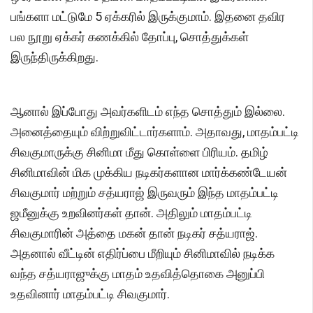
பங்களா மட்டுமே 5 ஏக்கரில் இருக்குமாம். இதனை தவிர
பல நூறு ஏக்கர் கணக்கில் தோப்பு, சொத்துக்கள்
இருந்திருக்கிறது.
ஆனால் இப்போது அவர்களிடம் எந்த சொத்தும் இல்லை.
அனைத்தையும் விற்றுவிட்டார்களாம். அதாவது, மாதம்பட்டி
சிவகுமாருக்கு சினிமா மீது கொள்ளை பிரியம். தமிழ்
சினிமாவின் மிக முக்கிய நடிகர்களான மார்க்கண்டேயன்
சிவகுமார் மற்றும் சத்யராஜ் இருவரும் இந்த மாதம்பட்டி
ஜமீனுக்கு உறவினர்கள் தான். அதிலும் மாதம்பட்டி
சிவகுமாரின் அத்தை மகன் தான் நடிகர் சத்யராஜ்.
அதனால் வீட்டின் எதிர்ப்பை மீறியும் சினிமாவில் நடிக்க
வந்த சத்யராஜுக்கு மாதம் உதவித்தொகை அனுப்பி
உதவினார் மாதம்பட்டி சிவகுமார்.