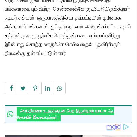
பங்களாவையும் விற்று சென்னைக்கே குடியேறியிருக்கிறார்
நடிகர் சத்யன். ஒருகாலத்தில் மாதம்பட்டியின் ஜமீனாக
அந்த ஊர் மக்களால் குட்டி ராஜா என அழைக்கப்பட்ட நடிகர்
சத்யன், தனது பூர்வீக சொத்துக்களை எல்லாம் விற்று
இப்போது சொந்த ஊருக்கே செல்வதையே தவிர்க்கும்
நிலைக்கு தள்ளப்பட்டுள்ளார்
செய்திகளை உடனுக்குடன் பெற நியூஸ்டிஎம் வாட்ஸ் ஆப்
சேனலில் இணையுங்கள்