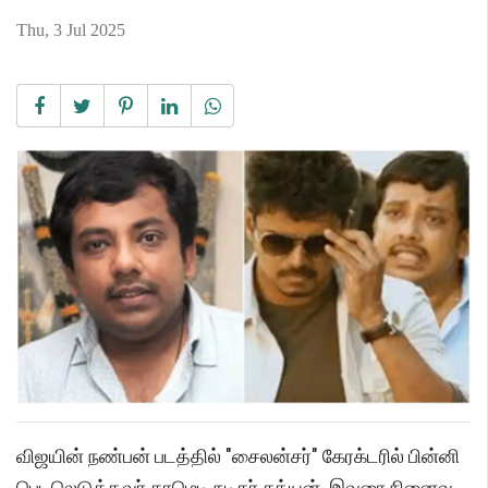
Thu, 3 Jul 2025
விஜயின் நண்பன் படத்தில் "சைலன்சர்" கேரக்டரில் பின்னி
பெடலெடுத்தவர் காமெடி நடிகர் சத்யன். இவரை நினைவு