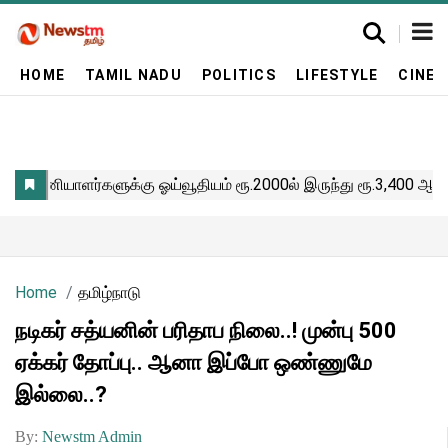
HOME
TAMIL NADU
POLITICS
LIFESTYLE
CINE
Home
தமிழ்நாடு
நடிகர் சத்யனின் பரிதாப நிலை..! முன்பு 500
ஏக்கர் தோப்பு.. ஆனா இப்போ ஒண்ணுமே
இல்லை..?
By:
Newstm Admin