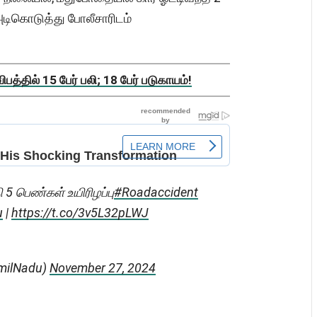
டிகொடுத்து போலீசாரிடம்
த்தில் 15 பேர் பலி; 18 பேர் படுகாயம்!
 5 பெண்கள் உயிரிழப்பு
#Roadaccident
u
|
https://t.co/3v5L32pLWJ
milNadu)
November 27, 2024