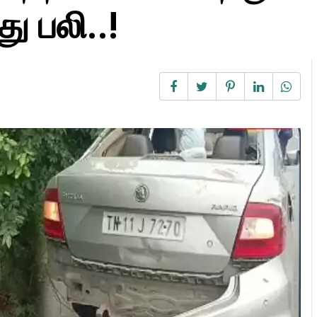
ு பலி..!