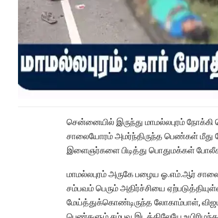
சென்னையில் இருந்து மாமல்லபுரம் நோக்கி
சாலையோரம் அமர்ந்திருந்த பெண்கள் மீது ம
இளைஞர்களை பிடித்து பொதுமக்கள் போலீச
மாமல்லபுரம் அருகே பழைய ஓ.எம்.ஆர் சாலை
சம்பவம் பெரும் அதிர்ச்சியை ஏற்படுத்தியுள
மேய்த்துக்கொண்டிருந்த லோகாம்பாள், வ
பெண்களும் சம்பவ இடத்திலேயே உயிரிழந்த 