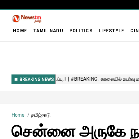
HOME
TAMIL NADU
POLITICS
LIFESTYLE
CI
Home
தமிழ்நாடு
சென்னை அருகே நடந