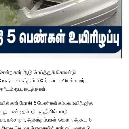
 சென்ற கார் ஆடு மேய்த்துக் கொண்டு
ோதிய விபத்தில் 5 பேர் பலியாகியுள்ளனர்.
ாரிடம் ஒப்படைத்தனர்.
யில் கார் மோதி 5 பெண்கள் சம்பவ உயிரிழந்த
்ளது. பண்டிதமேடு பகுதியில் மாடு
ிஜயா, யசோதா, ஆனந்தம்மாள், கௌரி ஆகிய 5
நிலையில், மதுபோதையில் கார் ஓட்டிவந்த 2