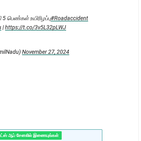
 5 பெண்கள் உயிரிழப்பு
#Roadaccident
u
|
https://t.co/3v5L32pLWJ
milNadu)
November 27, 2024
ாட்ஸ் ஆப் சேனலில் இணையுங்கள்