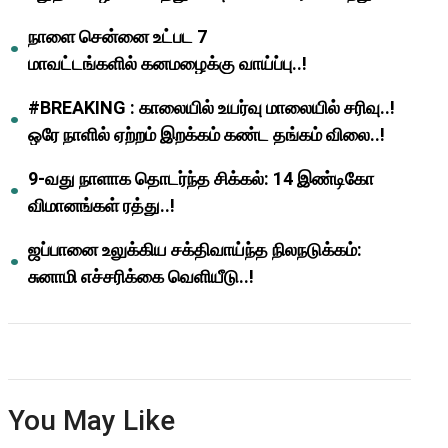
ஆசிரியர்களுக்கு ஜாக்பாட்!
நாளை சென்னை உட்பட 7
மாவட்டங்களில் கனமழைக்கு வாய்ப்பு..!
#BREAKING : காலையில் உயர்வு மாலையில் சரிவு..!
ஒரே நாளில் ஏற்றம் இறக்கம் கண்ட தங்கம் விலை..!
9-வது நாளாக தொடர்ந்த சிக்கல்: 14 இண்டிகோ
விமானங்கள் ரத்து..!
ஜப்பானை உலுக்கிய சக்திவாய்ந்த நிலநடுக்கம்:
சுனாமி எச்சரிக்கை வெளியீடு..!
You May Like