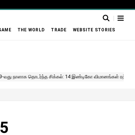
GAME
THE WORLD
TRADE
WEBSITE STORIES
 5