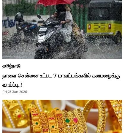
தமிழ்நாடு
நாளை சென்னை உட்பட 7 மாவட்டங்களில் கனமழைக்கு
வாய்ப்பு..!
Fri,23 Jan 2026