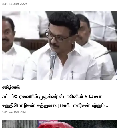
Sat,24 Jan 2026
முதல்வர் மு.க.ஸ்டாலின்..!
தமிழ்நாடு
சட்டப்பேரவையில் முதல்வர் ஸ்டாலினின் 5 மெகா
உறுதிமொழிகள்: சத்துணவு பணியாளர்கள் மற்றும்
Sat,24 Jan 2026
ஆசிரியர்களுக்கு ஜாக்பாட்!