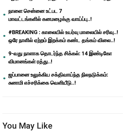
ஆசிரியர்களுக்கு ஜாக்பாட்!
நாளை சென்னை உட்பட 7
மாவட்டங்களில் கனமழைக்கு வாய்ப்பு..!
#BREAKING : காலையில் உயர்வு மாலையில் சரிவு..!
ஒரே நாளில் ஏற்றம் இறக்கம் கண்ட தங்கம் விலை..!
9-வது நாளாக தொடர்ந்த சிக்கல்: 14 இண்டிகோ
விமானங்கள் ரத்து..!
ஜப்பானை உலுக்கிய சக்திவாய்ந்த நிலநடுக்கம்:
சுனாமி எச்சரிக்கை வெளியீடு..!
You May Like