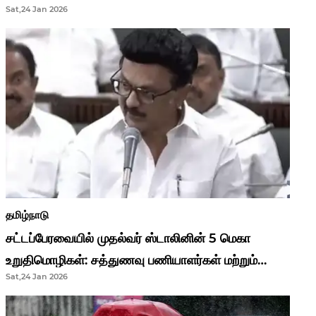
Sat,24 Jan 2026
முதல்வர் மு.க.ஸ்டாலின்..!
தமிழ்நாடு
சட்டப்பேரவையில் முதல்வர் ஸ்டாலினின் 5 மெகா
உறுதிமொழிகள்: சத்துணவு பணியாளர்கள் மற்றும்
Sat,24 Jan 2026
ஆசிரியர்களுக்கு ஜாக்பாட்!