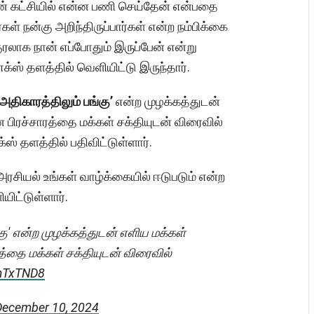
 கட்சியில் என்ன பணி செய்தேன் என்பதை
 நன்கு அறிந்திருப்பார்கள் என்ற நம்பிக்கை
ரலாக நான் எப்போதும் இருப்பேன் என்று
ஸ் தளத்தில் வெளியிட்டு இருந்தார்.
 அதிகாரத்திலும் பங்கு’
என்ற முழக்கத்துடன்
ரச்சாரத்தை மக்கள் சக்தியுடன் விரைவில்
் தளத்தில் பதிவிட்டுள்ளார்.
 அரசியல் உங்கள் வாழ்க்கையில் ஈடுபடும் என்ற
ிட்டுள்ளார்.
்கு' என்ற முழக்கத்துடன் எளிய மக்கள்
தை மக்கள் சக்தியுடன் விரைவில்
kmTxTND8
December 10, 2024