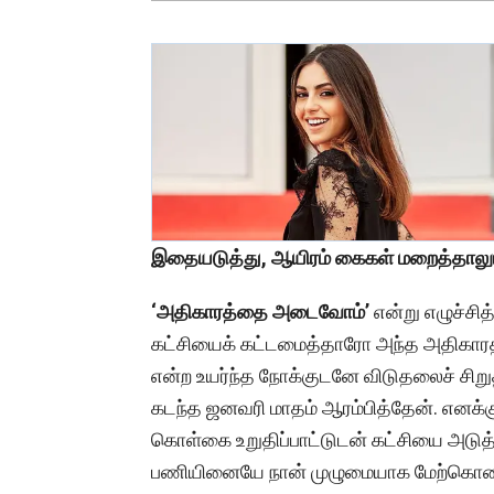
இதையடுத்து, ஆயிரம் கைகள் மறைத்தாலு
‘அதிகாரத்தை அடைவோம்’
என்று எழுச்சித
கட்சியைக் கட்டமைத்தாரோ அந்த அதிகாரத
என்ற உயர்ந்த நோக்குடனே விடுதலைச் சிற
கடந்த ஜனவரி மாதம் ஆரம்பித்தேன். எனக்க
கொள்கை உறுதிப்பாட்டுடன் கட்சியை அடுத்த
பணியினையே நான் முழுமையாக மேற்கொண்டேன