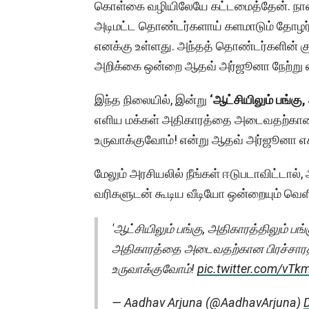
கொள்கை வழியிலேயே கட்டமைத்தேன். நான்
அடிமட்ட தொண்டர்களாய் களமாடும் தோழர்கள்
எனக்கு உள்ளது. அந்தத் தொண்டர்களின் கு
அறிக்கை ஒன்றை ஆதவ் அர்ஜூனா நேற்று எக்
இந்த நிலையில், இன்று
‘ஆட்சியிலும் பங்கு,
எளிய மக்கள் அதிகாரத்தை அடைவதற்கான பி
உருவாக்குவோம்! என்று ஆதவ் அர்ஜூனா எக்ஸ
மேலும் அரசியலில் நீங்கள் ஈடுபடாவிட்டால்,
வரிகளுடன் கூடிய வீடியோ ஒன்றையும் வெளிய
'ஆட்சியிலும் பங்கு, அதிகாரத்திலும் பங
அதிகாரத்தை அடைவதற்கான பிரச்சாரத்
உருவாக்குவோம்!
pic.twitter.com/vT
— Aadhav Arjuna (@AadhavArjuna)