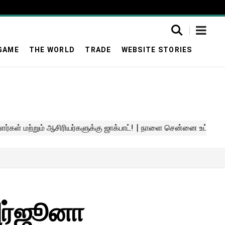
GAME
THE WORLD
TRADE
WEBSITE STORIES
அர்ஜூனா