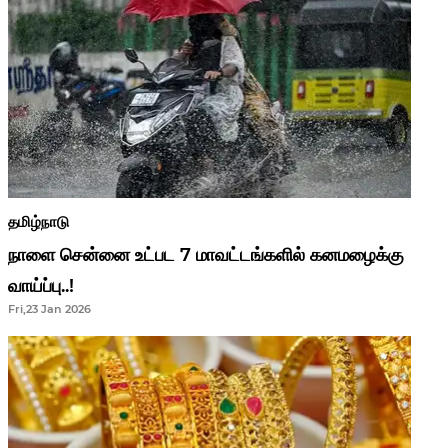
தமிழ்நாடு
நாளை சென்னை உட்பட 7 மாவட்டங்களில் கனமழைக்கு
வாய்ப்பு..!
Fri,23 Jan 2026