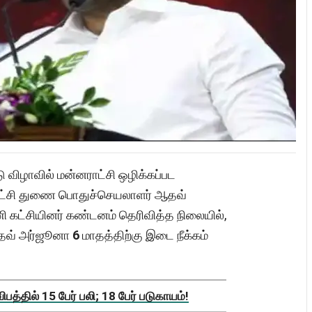
 விழாவில் மன்னராட்சி ஒழிக்கப்பட
 கட்சி துணை பொதுச்செயலாளர் ஆதவ்
ணி கட்சியினர் கண்டனம் தெரிவித்த நிலையில்,
 ஆதவ் அர்ஜூனா
6
மாதத்திற்கு இடை நீக்கம்
த்தில் 15 பேர் பலி; 18 பேர் படுகாயம்!