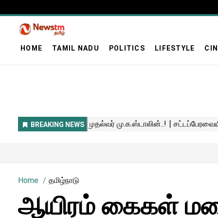
HOME
TAMIL NADU
POLITICS
LIFESTYLE
CI
Home
தமிழ்நாடு
ஆயிரம் கைகள் மற